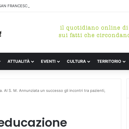
SAN FRANCESCO, CANDIDATURE FINO AL 31 AGOSTO
ATTUALITÀ
EVENTI
CULTURA
TERRITORIO
ia. Al S. M. Annunziata un successo gli incontri tra pazienti,
l’educazione