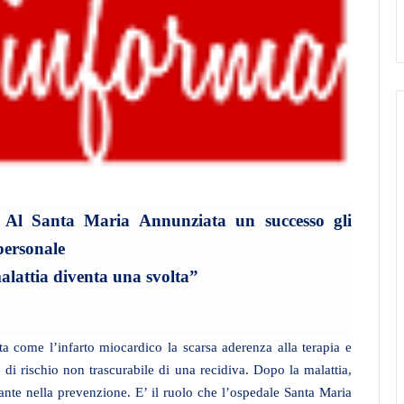
a. Al Santa Maria Annunziata un successo gli
 personale
malattia diventa una svolta”
 come l’infarto miocardico la scarsa aderenza alla terapia e
e di rischio non trascurabile di una recidiva. Dopo la malattia,
nte nella prevenzione. E’ il ruolo che l’ospedale Santa Maria