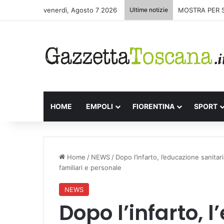
venerdì, Agosto 7 2026
Ultime notizie
MOSTRA PER 
HOME
EMPOLI
FIORENTINA
SPORT
Home
/
NEWS
/
Dopo l’infarto, l’educazione sanitar
familiari e personale
NEWS
Dopo l’infarto, 