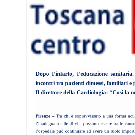
Dopo l’infarto, l’educazione sanitari
incontri tra pazienti dimessi, familiari e
Il direttore della Cardiologia: “Così la 
Firenze
– Tra chi è sopravvissuto a una forma acuta
l’inadeguato stile di vita possono essere tra le caus
l’ospedale può continuare ad avere un ruolo importa