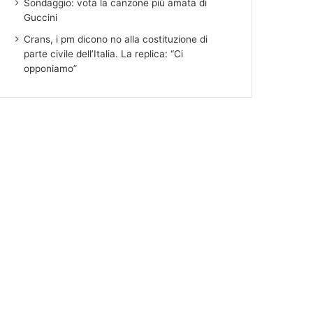
Sondaggio: vota la canzone più amata di
Guccini
Crans, i pm dicono no alla costituzione di
parte civile dell’Italia. La replica: “Ci
opponiamo”