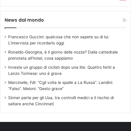
News dal mondo
Francesco Guccini: qualcosa che non sapete su di lui.
L’intervista per ricordarlo oggi
Ronaldo-Georgina, è il giorno delle nozze? Dalla cattedrale
prenotata all’hotel, cosa sappiamo
Investe un gruppo di ciclisti dopo una lite. Quattro feriti a
Lanzo Torinese: uno è grave
Marcinelle, FdI: “Cgil volta le spalle a La Russa”. Landini:
“Falso”. Meloni: “Gesto grave”
Sinner parte per gli Usa, tra controlli medici e il rischio di
saltare anche Cincinnati