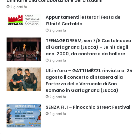
animali e alla collaborazione dei cittadini
2 giorni fa
Appuntamenti letterari Festa de
l’Unità Certaldo
2 giorni fa
TEENAGE DREAM, ven 7/8 Castelnuovo
di Garfagnana (Lucca) – Le hit degli
anni 2000, da cantare e da ballare
2 giorni fa
Ultim’ora – GATTI MÉZZI: rinviato al 25
agosto il concerto di stasera alla
Fortezza delle Verrucole di San
Romano in Garfagnana (Lucca)
2 giorni fa
SENZA FILI – Pinocchio Street Festival
2 giorni fa