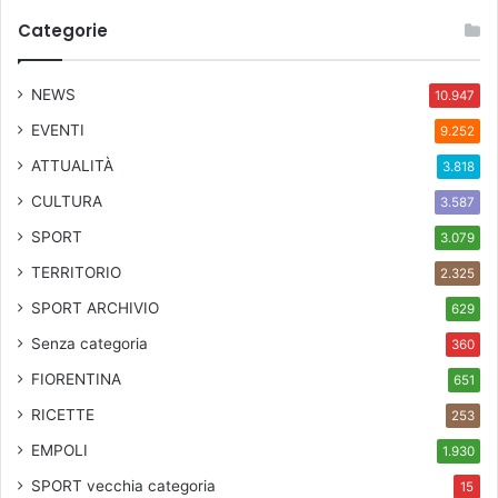
Categorie
NEWS
10.947
EVENTI
9.252
ATTUALITÀ
3.818
CULTURA
3.587
SPORT
3.079
TERRITORIO
2.325
SPORT ARCHIVIO
629
Senza categoria
360
FIORENTINA
651
RICETTE
253
EMPOLI
1.930
SPORT
vecchia categoria
15