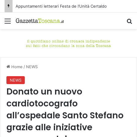
Appuntamenti letterari Festa de l’Unità Certaldo
Menu
C
Home
/
NEWS
NEWS
Donato un nuovo
cardiotocografo
all’ospedale Santo Stefano
grazie alle iniziative