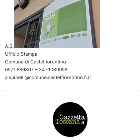
A.S.
Ufficio Stampa
Comune di Castelfiorentino
0571.686307 – 347.1030958
a.spinelli@comune.castelfiorentino.fi.it