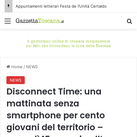
Appuntamenti letterari Festa de l’Unità Certaldo
Menu
C
Home
/
NEWS
NEWS
Disconnect Time: una
mattinata senza
smartphone per cento
giovani del territorio –