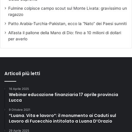
Fulmine colpisce campo scout sul Monte Livata: gravissimo un
ragazzo
Patto Arabia-Turchia-Pakistan, ecco la “Nato” dei Paesi sunniti
All’asta il pallone della Mano di Dio: fino a 10 milioni di dollari
per averlo
Articoli più letti
16 Aprile 2025
Webinar educazione finanziaria 17 aprile provincia
Lucca
9 Ottobre 2021
“Luana. Vita e lavoro”: il monumento ai Caduti sul
Lavoro di Fucecchio intitolato a Luana D’Orazio
29 Aprile 2025