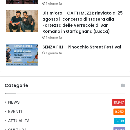
1 giorno fa
Ultim’ora – GATTI MÉZZI: rinviato al 25
agosto il concerto di stasera alla
Fortezza delle Verrucole di San
Romano in Garfagnana (Lucca)
1 giorno fa
SENZA FILI – Pinocchio Street Festival
1 giorno fa
Categorie
NEWS
10.947
EVENTI
9.252
ATTUALITÀ
3.818
CULTURA