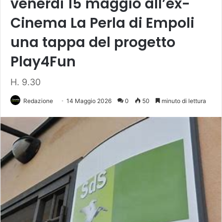
venerdì 15 maggio all’ex-
Cinema La Perla di Empoli
una tappa del progetto
Play4Fun
H. 9.30
Redazione
14 Maggio 2026
0
50
minuto di lettura