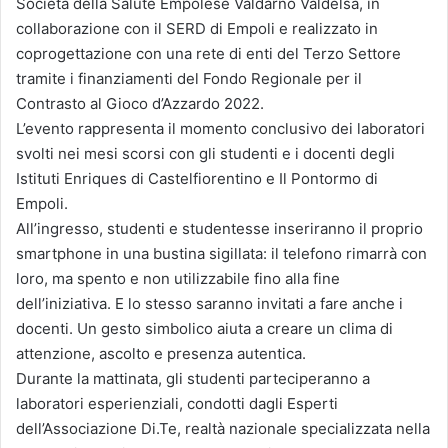
Società della Salute Empolese Valdarno Valdelsa, in
collaborazione con il SERD di Empoli e realizzato in
coprogettazione con una rete di enti del Terzo Settore
tramite i finanziamenti del Fondo Regionale per il
Contrasto al Gioco d’Azzardo 2022.
L’evento rappresenta il momento conclusivo dei laboratori
svolti nei mesi scorsi con gli studenti e i docenti degli
Istituti Enriques di Castelfiorentino e Il Pontormo di
Empoli.
All’ingresso, studenti e studentesse inseriranno il proprio
smartphone in una bustina sigillata: il telefono rimarrà con
loro, ma spento e non utilizzabile fino alla fine
dell’iniziativa. E lo stesso saranno invitati a fare anche i
docenti. Un gesto simbolico aiuta a creare un clima di
attenzione, ascolto e presenza autentica.
Durante la mattinata, gli studenti parteciperanno a
laboratori esperienziali, condotti dagli Esperti
dell’Associazione Di.Te, realtà nazionale specializzata nella