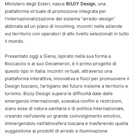
Ministero degli Esteri, nasce
B(U)Y Design
, una
piattaforma virtuale di promozione integrata per
l’internazionalizzazione del sistema “arredo-design”
abbinata ad un piano di incoming, incontri nelle aziende
sul territorio con operatori di alto livello selezionati in tutto
il mondo.
Presentato oggi a Siena, ispirato nella sua forma a
Boccaccio e al suo Decameron, è il primo progetto di
questo tipo in Italia: incontri virtuali, attraverso una
piattaforma interattiva, innovativa e fisici per promuovere il
Design toscano, l’artigiano del futuro insieme a territorio e
turismo. B(u)y Design supera le difficoltà date dalle
emergenze internazionali, scavalca confini e restrizioni,
siano esse di natura sanitaria o di politica internazionale,
creando nell’utente un grande coinvolgimento emotivo,
immergendolo nell’atmosfera toscana e trasferendo quella
suggestione ai prodotti di arredo e illuminazione