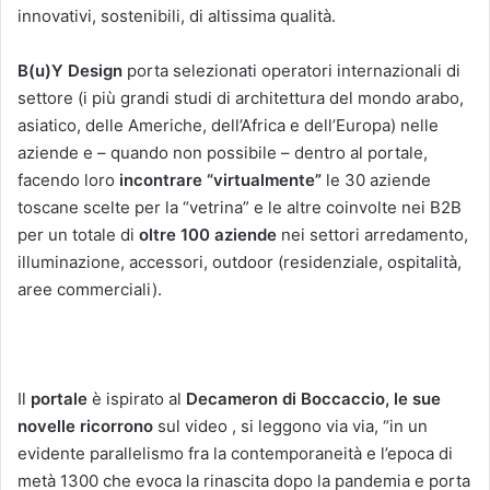
innovativi, sostenibili, di altissima qualità.
B(u)Y Design
porta selezionati operatori internazionali di
settore (i più grandi studi di architettura del mondo arabo,
asiatico, delle Americhe, dell’Africa e dell’Europa) nelle
aziende e – quando non possibile – dentro al portale,
facendo loro
incontrare “virtualmente”
le 30 aziende
toscane scelte per la “vetrina” e le altre coinvolte nei B2B
per un totale di
oltre 100 aziende
nei settori arredamento,
illuminazione, accessori, outdoor (residenziale, ospitalità,
aree commerciali).
Il
portale
è ispirato al
Decameron di Boccaccio, le sue
novelle ricorrono
sul video , si leggono via via, “in un
evidente parallelismo fra la contemporaneità e l’epoca di
metà 1300 che evoca la rinascita dopo la pandemia e porta