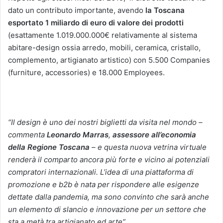
dato un contributo importante, avendo
la Toscana
esportato 1 miliardo di euro di valore dei prodotti
(esattamente 1.019.000.000€ relativamente al sistema
abitare-design ossia arredo, mobili, ceramica, cristallo,
complemento, artigianato artistico) con 5.500 Companies
(furniture, accessories) e 18.000 Employees.
“Il design è uno dei nostri biglietti da visita nel mondo –
commenta
Leonardo Marras
,
assessore all’economia
della Regione Toscana
– e questa nuova vetrina virtuale
renderà il comparto ancora più forte e vicino ai potenziali
compratori internazionali. L’idea di una piattaforma di
promozione e b2b è nata per rispondere alle esigenze
dettate dalla pandemia, ma sono convinto che sarà anche
un elemento di slancio e innovazione per un settore che
sta a metà tra artigianato ed arte”