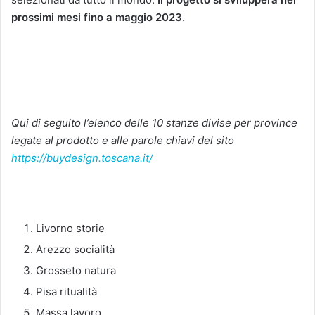
prossimi mesi fino a maggio 2023
.
Qui di seguito l’elenco delle 10 stanze divise per province
legate al prodotto e alle parole chiavi del sito
https://buydesign.toscana.it/
Livorno storie
Arezzo socialità
Grosseto natura
Pisa ritualità
Massa lavoro