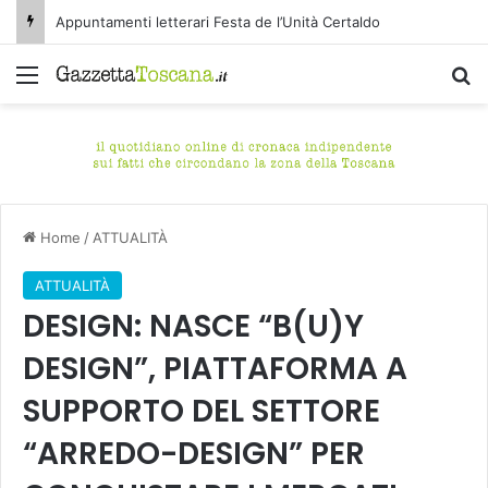
Appuntamenti letterari Festa de l’Unità Certaldo
Menu
C
Home
/
ATTUALITÀ
ATTUALITÀ
DESIGN: NASCE “B(U)Y
DESIGN”, PIATTAFORMA A
SUPPORTO DEL SETTORE
“ARREDO-DESIGN” PER