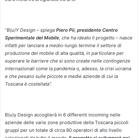
“B(u)Y Design – spiega
Piero Pii
,
presidente Centro
Sperimentale del Mobile
, che ha ideato il progetto – nasce
infatti per lanciare a medio-lungo termine il settore di
produzione del mobile di alta qualità, in particolare per
superare le barriere che si sono create nelle contingenze
internazionali come la pandemia o, adesso, la crisi ucraina
e che pesano sulle piccole e medie aziende di cui la
Toscana è costellata”.
B(u)y Design accoglierà in 6 differenti incoming nelle
aziende delle varie zone produttive della Toscana piccoli
gruppi per un totale di circa 80 operatori di alto livello
selezionati da tutto il mondo.
Il progetto si svilupperà nei