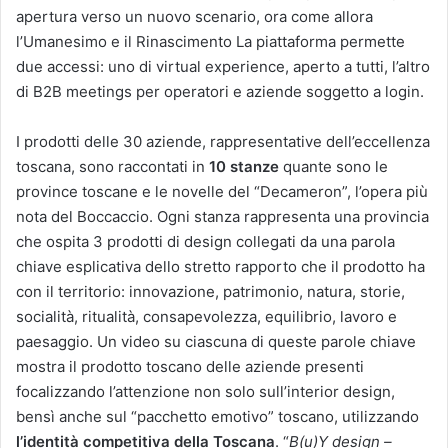
apertura verso un nuovo scenario, ora come allora
l’Umanesimo e il Rinascimento La piattaforma permette
due accessi: uno di virtual experience, aperto a tutti, l’altro
di B2B meetings per operatori e aziende soggetto a login.
I prodotti delle 30 aziende, rappresentative dell’eccellenza
toscana, sono raccontati in
10 stanze
quante sono le
province toscane e le novelle del “Decameron”, l’opera più
nota del Boccaccio. Ogni stanza rappresenta una provincia
che ospita 3 prodotti di design collegati da una parola
chiave esplicativa dello stretto rapporto che il prodotto ha
con il territorio: innovazione, patrimonio, natura, storie,
socialità, ritualità, consapevolezza, equilibrio, lavoro e
paesaggio. Un video su ciascuna di queste parole chiave
mostra il prodotto toscano delle aziende presenti
focalizzando l’attenzione non solo sull’interior design,
bensì anche sul “pacchetto emotivo” toscano, utilizzando
l’identità competitiva della Toscana
. “
B(u)Y design –