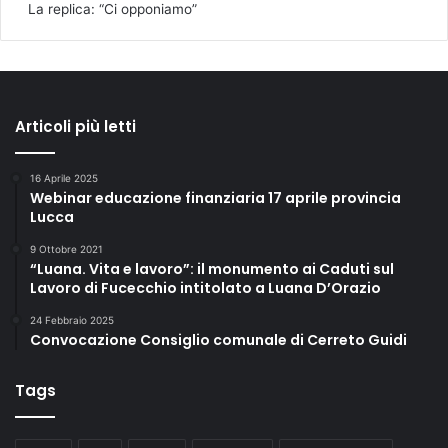
La replica: “Ci opponiamo”
Articoli più letti
16 Aprile 2025
Webinar educazione finanziaria 17 aprile provincia
Lucca
9 Ottobre 2021
“Luana. Vita e lavoro”: il monumento ai Caduti sul
Lavoro di Fucecchio intitolato a Luana D’Orazio
24 Febbraio 2025
Convocazione Consiglio comunale di Cerreto Guidi
Tags