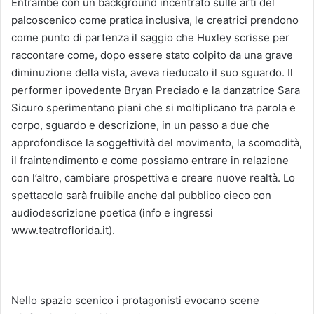
Entrambe con un background incentrato sulle arti del
palcoscenico come pratica inclusiva, le creatrici prendono
come punto di partenza il saggio che Huxley scrisse per
raccontare come, dopo essere stato colpito da una grave
diminuzione della vista, aveva rieducato il suo sguardo. Il
performer ipovedente Bryan Preciado e la danzatrice Sara
Sicuro sperimentano piani che si moltiplicano tra parola e
corpo, sguardo e descrizione, in un passo a due che
approfondisce la soggettività del movimento, la scomodità,
il fraintendimento e come possiamo entrare in relazione
con l’altro, cambiare prospettiva e creare nuove realtà. Lo
spettacolo sarà fruibile anche dal pubblico cieco con
audiodescrizione poetica (info e ingressi
www.teatroflorida.it).
Nello spazio scenico i protagonisti evocano scene