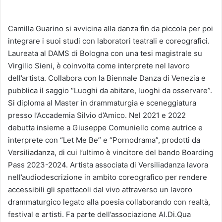
Camilla Guarino si avvicina alla danza fin da piccola per poi
integrare i suoi studi con laboratori teatrali e coreografici.
Laureata al DAMS di Bologna con una tesi magistrale su
Virgilio Sieni, è coinvolta come interprete nel lavoro
dell’artista. Collabora con la Biennale Danza di Venezia e
pubblica il saggio “Luoghi da abitare, luoghi da osservare”.
Si diploma al Master in drammaturgia e sceneggiatura
presso l’Accademia Silvio d’Amico. Nel 2021 e 2022
debutta insieme a Giuseppe Comuniello come autrice e
interprete con “Let Me Be” e “Pornodrama”, prodotti da
Versiliadanza, di cui l’ultimo è vincitore del bando Boarding
Pass 2023-2024. Artista associata di Versiliadanza lavora
nell’audiodescrizione in ambito coreografico per rendere
accessibili gli spettacoli dal vivo attraverso un lavoro
drammaturgico legato alla poesia collaborando con realtà,
festival e artisti. Fa parte dell’associazione Al.Di.Qua