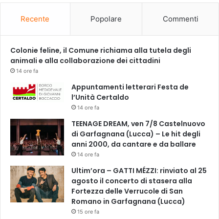
Recente
Popolare
Commenti
Colonie feline, il Comune richiama alla tutela degli
animali e alla collaborazione dei cittadini
14 ore fa
Appuntamenti letterari Festa de
l’Unità Certaldo
14 ore fa
TEENAGE DREAM, ven 7/8 Castelnuovo
di Garfagnana (Lucca) – Le hit degli
anni 2000, da cantare e da ballare
14 ore fa
Ultim’ora – GATTI MÉZZI: rinviato al 25
agosto il concerto di stasera alla
Fortezza delle Verrucole di San
Romano in Garfagnana (Lucca)
15 ore fa