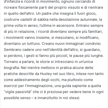
d’infanzia e ricordi in movimento, ognuno cercando di
ricreare fisicamente parti del proprio vissuto e di rientrare
in quello dell’altro. Un padre che insegna il fuori gioco,
costruire castelli di sabbia nella desolazione autunnale, la
prima volta in aereo, l’ultima in ascensore. Entrano sempre
di più in relazione, i ricordi diventano sempre più familiari,
i movimenti vanno insieme, si mescolano, si modificano,
diventano un tutt’uno. Creano nuovi immaginari condivisi.
Sembrano cadere uno nell’identità dell’altro, si guardano,
si perdono, i gesti si fanno più piccoli, le pause più lunghe.
Tornano a parlare, le storie si intrecciano in un’unica
biografia. Nel mentre mettono in pratica alcune delle
pratiche descritte da Huxley nel suo libro, intese non tanto
come addestramento degli occhi, ma piuttosto come
esercizi per l’immaginazione, una guida sapiente a quella
“vigile passività” che ci è preziosa per vedere bene in ogni
possibile senso – e innanzitutto in noi stessi.