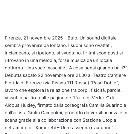
Firenze, 21 novembre 2025 – Buio. Un sound digitale
sembra provenire da lontano. I suoni sono ovattati,
inciampano, si ripetono, si svuotano. I ritmi scomposti si
ritrovano in una melodia, forse musica da un locale
notturno. Una voce maschile. “A cosa pensi quando balli?”.
Debutta sabato 22 novembre ore 21.00 al Teatro Cantiere
Florida di Firenze (via Pisana 111 Rosso) “Paso Doble”,
lavoro che esplora la relazione tra corpi, fisicità, parole,
vissuti a partire dalle pagine de “L’arte di Vedere” di
Aldous Huxley, firmato dalla coreografa Camilla Guarino e
dall’artista Giulia Campolmi, prodotto da Versiliadanza e in
scena grazie alla collaborazione con Stazione Utopia
nell’ambito di “Komorebi – Una rassegna d’autunno”.