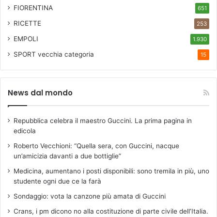
FIORENTINA
651
RICETTE
253
EMPOLI
1.930
SPORT
vecchia categoria
15
News dal mondo
Repubblica celebra il maestro Guccini. La prima pagina in
edicola
Roberto Vecchioni: “Quella sera, con Guccini, nacque
un’amicizia davanti a due bottiglie”
Medicina, aumentano i posti disponibili: sono tremila in più, uno
studente ogni due ce la farà
Sondaggio: vota la canzone più amata di Guccini
Crans, i pm dicono no alla costituzione di parte civile dell’Italia.