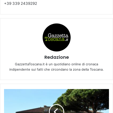
+39 339 2439292
Redazione
GazzettaToscana.it è un quotidiano online di cronaca
indipendente sui fatti che circondano la zona della Toscana.
D
A
M
A
R