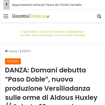
Appuntamenti letterari Festa de l’Unità Certaldo
Menu
C
Home
/
EVENTI
EVENTI
DANZA: Domani debutta
“Paso Doble”, nuova
produzione Versiliadanza
sulle orme di Aldous Huxley