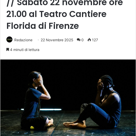
// Sabato 22 novembre ore
21.00 al Teatro Cantiere
Florida di Firenze
Redazione
22 Novembre 2025
0
127
4 minuti di lettura