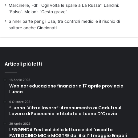
Marcinelle, FdI: “Cgil volta le spalle a La Russa”. Landini:
“Falso”. Meloni: “Gesto grave”
Sinner parte per gli Usa, tra controlli medici e il rischio di
saltare anche Cincinnati
Articoli più letti
16 Aprile 2025
Webinar educazione finanziaria 17 aprile provincia
Lucca
9 Ottobre 2021
“Luana. Vita e lavoro”: il monumento ai Caduti sul
Lavoro di Fucecchio intitolato a Luana D’Orazio
29 Aprile 2025
LEGGENDA Festival della lettura e dell’ascolto
PATROCINIO MIC e MOSTRE dal 9 all’11 maggio Empoli