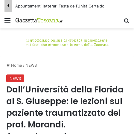
Appuntamenti letterari Festa de l’Unità Certaldo
Menu
C
Home
/
NEWS
NEWS
Dall’Università della Florida
al S. Giuseppe: le lezioni sul
paziente traumatizzato del
prof. Morandi.