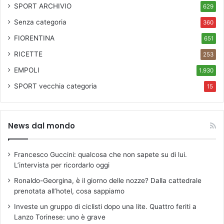
SPORT ARCHIVIO
629
Senza categoria
360
FIORENTINA
651
RICETTE
253
EMPOLI
1.930
SPORT
vecchia categoria
15
News dal mondo
Francesco Guccini: qualcosa che non sapete su di lui.
L’intervista per ricordarlo oggi
Ronaldo-Georgina, è il giorno delle nozze? Dalla cattedrale
prenotata all’hotel, cosa sappiamo
Investe un gruppo di ciclisti dopo una lite. Quattro feriti a
Lanzo Torinese: uno è grave