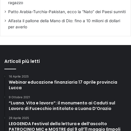
ragazzo
Patto Arabia-Turchia-Pakistan, ecco la “Nato” dei Paesi sunniti
All’asta il pallone della Mano di Dio: fino a 10 milioni di dollari
per averlo
Articoli più letti
16 Aprile 2025
Webinar educazione finanziaria 17 aprile provincia
Lucca
9 Ottobre 2021
“Luana. Vita e lavoro”: il monumento ai Caduti sul
Lavoro di Fucecchio intitolato a Luana D’Orazio
29 Aprile 2025
LEGGENDA Festival della lettura e dell’ascolto
PATROCINIO MIC e MOSTRE dal 9 all’11 maggio Empoli