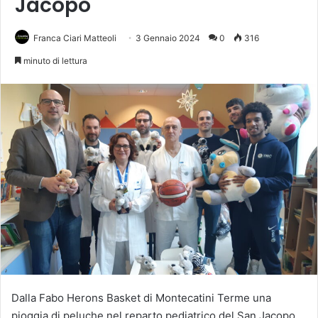
Jacopo
Franca Ciari Matteoli
3 Gennaio 2024
0
316
minuto di lettura
Dalla Fabo Herons Basket di Montecatini Terme una
pioggia di peluche nel reparto pediatrico del San Jacopo