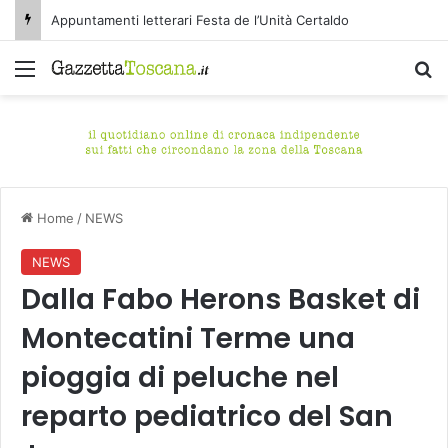
Appuntamenti letterari Festa de l’Unità Certaldo
Menu
C
Home
/
NEWS
NEWS
Dalla Fabo Herons Basket di
Montecatini Terme una
pioggia di peluche nel
reparto pediatrico del San