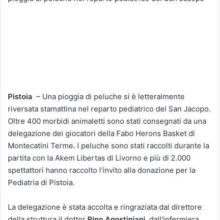
Pistoia
– Una pioggia di peluche si è letteralmente
riversata stamattina nel reparto pediatrico del San Jacopo.
Oltre 400 morbidi animaletti sono stati consegnati da una
delegazione dei giocatori della Fabo Herons Basket di
Montecatini Terme. I peluche sono stati raccolti durante la
partita con la Akem Libertas di Livorno e più di 2.000
spettattori hanno raccolto l’invito alla donazione per la
Pediatria di Pistoia.
La delegazione è stata accolta e ringraziata dal direttore
della struttura il dottor
Rino Agostiniani,
dall’infermiera