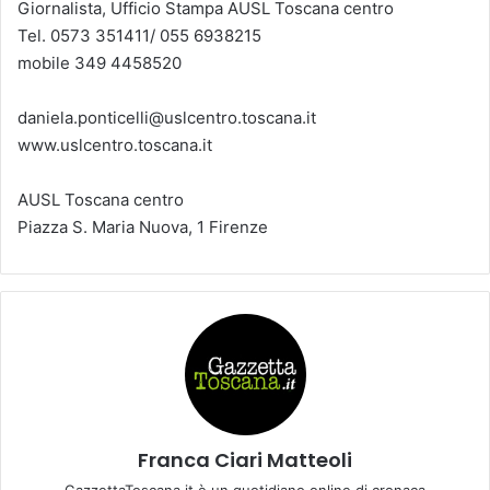
Giornalista, Ufficio Stampa AUSL Toscana centro
Tel. 0573 351411/ 055 6938215
mobile 349 4458520
daniela.ponticelli@uslcentro.toscana.it
www.uslcentro.toscana.it
AUSL Toscana centro
Piazza S. Maria Nuova, 1 Firenze
Franca Ciari Matteoli
GazzettaToscana.it è un quotidiano online di cronaca