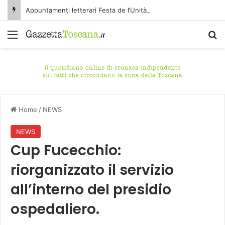
Appuntamenti letterari Festa de l’Unità Certaldo
Menu
C
Home
/
NEWS
NEWS
Cup Fucecchio:
riorganizzato il servizio
all’interno del presidio
ospedaliero.