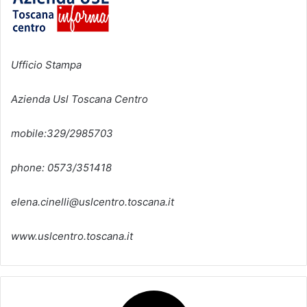
Ufficio Stampa
Azienda Usl Toscana Centro
mobile:329/2985703
phone: 0573/351418
elena.cinelli@uslcentro.toscana.it
www.uslcentro.toscana.it