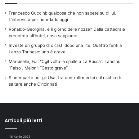
Francesco Guccini: qualcosa che non sapete su di lui.
L’intervista per ricordarlo oggi
Ronaldo-Georgina, è il giorno delle nozze? Dalla cattedrale
prenotata all’hotel, cosa sappiamo
Investe un gruppo di ciclisti dopo una lite. Quattro feriti a
Lanzo Torinese: uno è grave
Marcinelle, FdI: “Cgil volta le spalle a La Russa”. Landini:
“Falso”. Meloni: “Gesto grave”
Sinner parte per gli Usa, tra controlli medici e il rischio di
saltare anche Cincinnati
Articoli più letti
16 Aprile 2025