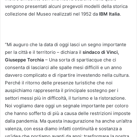
vengono presentati alcuni pregevoli modelli della storica
collezione del Museo realizzati nel 1952 da
IBM Italia
.
“Mi auguro che la data di oggi lasci un segno importante
per la città e il territorio – dichiara il
sindaco di Vinci,
Giuseppe Torchia
– Una sorta di spartiacque che ci
consenta di lasciarci alle spalle mesi difficili e un anno
davvero complicato e di ripartire investendo nella cultura.
Perché il ritorno delle presenze turistiche che noi
auspichiamo rappresenta il principale sostegno per i
settori messi più in difficoltà, il turismo e la ristorazione.
Noi vogliamo dare oggi un segnale importante per coloro
che hanno sofferto di più a causa delle restrizioni imposte
dalla pandemia. Ma questa inaugurazione ha anche un’altra
valenza, con essa diamo infatti continuità e sostanza a
un’idea che portiamo avanti da anni: trasformare la nostra