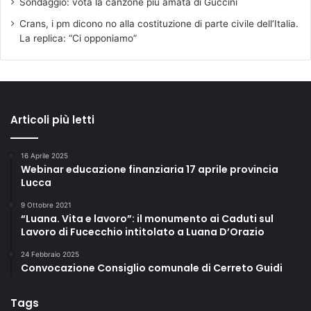
Sondaggio: vota la canzone più amata di Guccini
Crans, i pm dicono no alla costituzione di parte civile dell’Italia.
La replica: “Ci opponiamo”
Articoli più letti
16 Aprile 2025
Webinar educazione finanziaria 17 aprile provincia
Lucca
9 Ottobre 2021
“Luana. Vita e lavoro”: il monumento ai Caduti sul
Lavoro di Fucecchio intitolato a Luana D’Orazio
24 Febbraio 2025
Convocazione Consiglio comunale di Cerreto Guidi
Tags