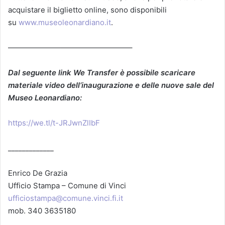
acquistare il biglietto online, sono disponibili
su
www.museoleonardiano.it
.
————————————————–
Dal seguente link We Transfer è possibile scaricare
materiale video dell’inaugurazione e delle nuove sale del
Museo Leonardiano:
https://we.tl/t-JRJwnZlIbF
_____________
Enrico De Grazia
Ufficio Stampa – Comune di Vinci
ufficiostampa@comune.vinci.fi.it
mob. 340 3635180