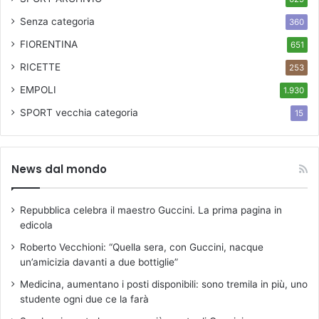
Senza categoria
360
FIORENTINA
651
RICETTE
253
EMPOLI
1.930
SPORT
vecchia categoria
15
News dal mondo
Repubblica celebra il maestro Guccini. La prima pagina in
edicola
Roberto Vecchioni: “Quella sera, con Guccini, nacque
un’amicizia davanti a due bottiglie”
Medicina, aumentano i posti disponibili: sono tremila in più, uno
studente ogni due ce la farà