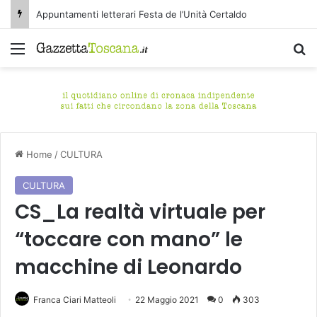
Appuntamenti letterari Festa de l’Unità Certaldo
Menu
C
Home
/
CULTURA
CULTURA
CS_La realtà virtuale per
“toccare con mano” le
macchine di Leonardo
Franca Ciari Matteoli
22 Maggio 2021
0
303