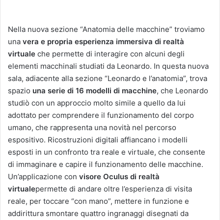
Nella nuova sezione “Anatomia delle macchine” troviamo
una
vera e propria esperienza immersiva di realtà
virtuale
che permette di interagire con alcuni degli
elementi macchinali studiati da Leonardo. In questa nuova
sala, adiacente alla sezione “Leonardo e l’anatomia”, trova
spazio
una serie di 16 modelli di macchine
, che Leonardo
studiò con un approccio molto simile a quello da lui
adottato per comprendere il funzionamento del corpo
umano, che rappresenta una novità nel percorso
espositivo. Ricostruzioni digitali affiancano i modelli
esposti in un confronto tra reale e virtuale, che consente
di immaginare e capire il funzionamento delle macchine.
Un’applicazione
con
visore Oculus
di realtà
virtuale
permette di andare oltre l’esperienza di visita
reale, per toccare “con mano”, mettere in funzione e
addirittura smontare quattro ingranaggi disegnati da