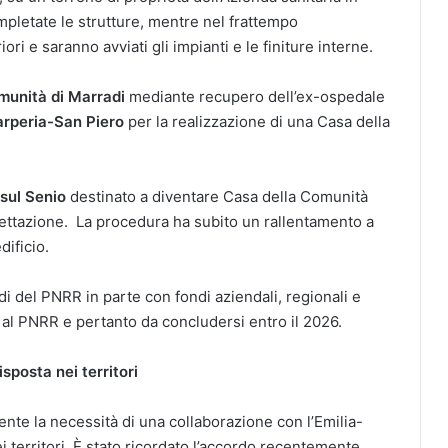
mpletate le strutture, mentre nel frattempo
ori e saranno avviati gli impianti e le finiture interne.
munità di Marradi
mediante recupero dell’ex-ospedale
arperia-San Piero
per la realizzazione di una Casa della
sul Senio
destinato a diventare Casa della Comunità
ogettazione. La procedura ha subito un rallentamento a
dificio.
ondi del PNRR in parte con fondi aziendali, regionali e
 al PNRR e pertanto da concludersi entro il 2026.
sposta nei territori
e la necessità di una collaborazione con l’Emilia-
i territori. È stato ricordato l’accordo recentemente