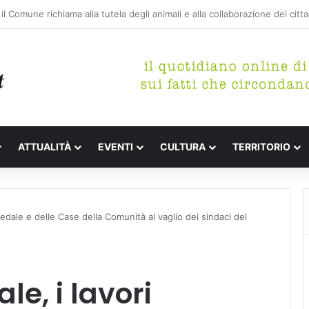
etterari Festa de l’Unità Certaldo
ATTUALITÀ
EVENTI
CULTURA
TERRITORIO
pedale e delle Case della Comunità al vaglio dei sindaci del
e, i lavori