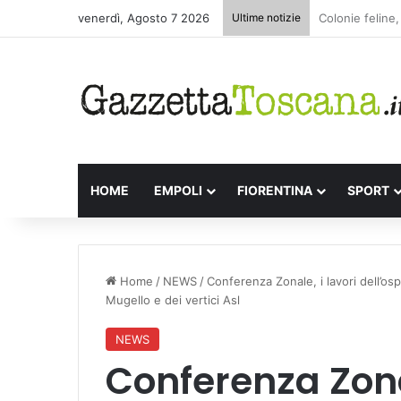
venerdì, Agosto 7 2026
Ultime notizie
Appuntamenti l
HOME
EMPOLI
FIORENTINA
SPORT
Home
/
NEWS
/
Conferenza Zonale, i lavori dell’os
Mugello e dei vertici Asl
NEWS
Conferenza Zonal