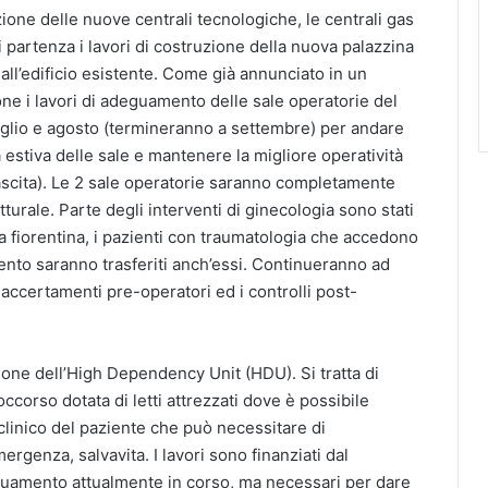
ione delle nuove centrali tecnologiche, le centrali gas
i partenza i lavori di costruzione della nuova palazzina
 all’edificio esistente. Come già annunciato in un
ne i lavori di adeguamento delle sale operatorie del
uglio e agosto (termineranno a settembre) per andare
ità estiva delle sale e mantenere la migliore operatività
nascita). Le 2 sale operatorie saranno completamente
tturale. Parte degli interventi di ginecologia sono stati
a fiorentina, i pazienti con traumatologia che accedono
ento saranno trasferiti anch’essi. Continueranno ad
 accertamenti pre-operatori ed i controlli post-
zione dell’High Dependency Unit (HDU). Si tratta di
ccorso dotata di letti attrezzati dove è possibile
linico del paziente che può necessitare di
ergenza, salvavita. I lavori sono finanziati dal
eguamento attualmente in corso, ma necessari per dare