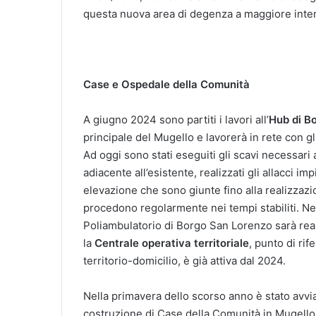
questa nuova area di degenza a maggiore inten
Case e Ospedale della Comunità
A giugno 2024 sono partiti i lavori all’
Hub di B
principale del Mugello e lavorerà in rete con g
Ad oggi sono stati eseguiti gli scavi necessari
adiacente all’esistente, realizzati gli allacci imp
elevazione che sono giunte fino alla realizzazi
procedono regolarmente nei tempi stabiliti. Ne
Poliambulatorio di Borgo San Lorenzo sarà real
la
Centrale operativa territoriale
, punto di rif
territorio-domicilio, è già attiva dal 2024.
Nella primavera dello scorso anno è stato avvi
costruzione di Case della Comunità in Mugello, 