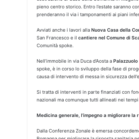
pieno centro storico. Entro l’estate saranno co
prenderanno il via i tamponamenti ai piani inferi
Avviati anche i lavori alla
Nuova Casa della Co
San Francesco e il
cantiere nel Comune di Sc
Comunità spoke.
Nell’immobile in via Duca d’Aosta a
Palazzuolo 
spoke,
è in corso lo sviluppo della fase di pr
causa di intervento di messa in sicurezza dell’e
Si tratta di interventi in parte finanziati con f
nazionali ma comunque tutti allineati nei tempi
Medicina generale, l’impegno a migliorare la ri
Dalla Conferenza Zonale è emersa concordement
Romagna per migliorare la risposta sanitaria ne