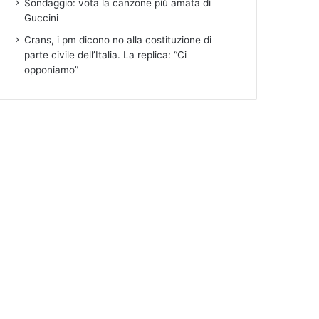
Sondaggio: vota la canzone più amata di
Guccini
Crans, i pm dicono no alla costituzione di
parte civile dell’Italia. La replica: “Ci
opponiamo”