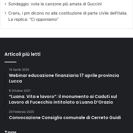
Sondaggio: vota la canzone più amata di Guccini
Crans, i pm dicono no alla costituzione di parte civile dell’Italia.
La replica: “Ci opponiamo”
Articoli più letti
16 Aprile 2025
Webinar educazione finanziaria 17 aprile provincia
Lucca
9 Ottobre 2021
“Luana. Vita e lavoro”: il monumento ai Caduti sul
Lavoro di Fucecchio intitolato a Luana D’Orazio
24 Febbraio 2025
Convocazione Consiglio comunale di Cerreto Guidi
Tags