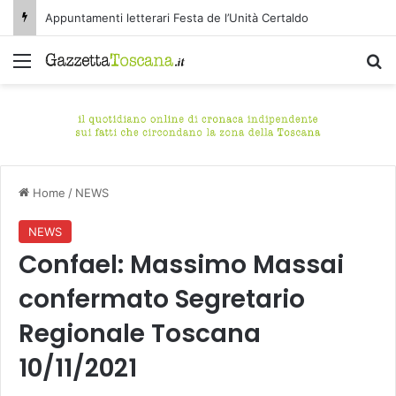
Appuntamenti letterari Festa de l’Unità Certaldo
Menu
C
Home
/
NEWS
NEWS
Confael: Massimo Massai
confermato Segretario
Regionale Toscana
10/11/2021