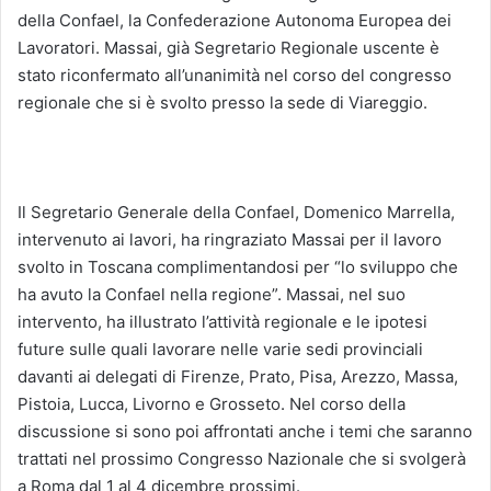
della Confael, la Confederazione Autonoma Europea dei
Lavoratori. Massai, già Segretario Regionale uscente è
stato riconfermato all’unanimità nel corso del congresso
regionale che si è svolto presso la sede di Viareggio.
Il Segretario Generale della Confael, Domenico Marrella,
intervenuto ai lavori, ha ringraziato Massai per il lavoro
svolto in Toscana complimentandosi per “lo sviluppo che
ha avuto la Confael nella regione”. Massai, nel suo
intervento, ha illustrato l’attività regionale e le ipotesi
future sulle quali lavorare nelle varie sedi provinciali
davanti ai delegati di Firenze, Prato, Pisa, Arezzo, Massa,
Pistoia, Lucca, Livorno e Grosseto. Nel corso della
discussione si sono poi affrontati anche i temi che saranno
trattati nel prossimo Congresso Nazionale che si svolgerà
a Roma dal 1 al 4 dicembre prossimi.