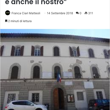
è anche il nostro”
Franca Ciari Matteoli
14 Settembre 2018
0
311
2 minuti di lettura