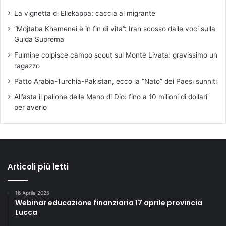
La vignetta di Ellekappa: caccia al migrante
“Mojtaba Khamenei è in fin di vita”: Iran scosso dalle voci sulla
Guida Suprema
Fulmine colpisce campo scout sul Monte Livata: gravissimo un
ragazzo
Patto Arabia-Turchia-Pakistan, ecco la “Nato” dei Paesi sunniti
All’asta il pallone della Mano di Dio: fino a 10 milioni di dollari
per averlo
Articoli più letti
16 Aprile 2025
Webinar educazione finanziaria 17 aprile provincia
Lucca