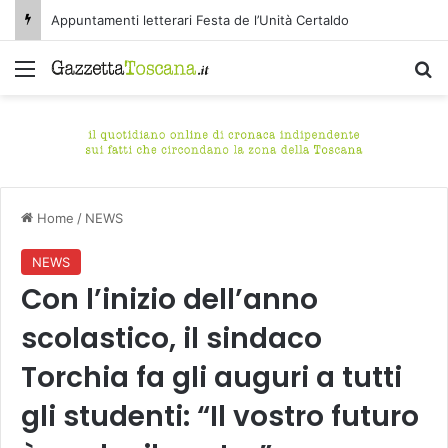
Appuntamenti letterari Festa de l’Unità Certaldo
Menu
C
Home
/
NEWS
NEWS
Con l’inizio dell’anno
scolastico, il sindaco
Torchia fa gli auguri a tutti
gli studenti: “Il vostro futuro