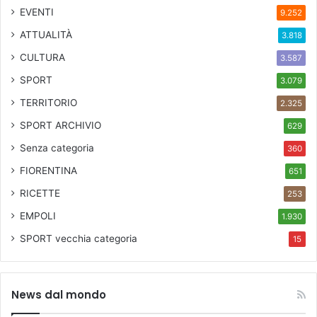
EVENTI
9.252
ATTUALITÀ
3.818
CULTURA
3.587
SPORT
3.079
TERRITORIO
2.325
SPORT ARCHIVIO
629
Senza categoria
360
FIORENTINA
651
RICETTE
253
EMPOLI
1.930
SPORT
vecchia categoria
15
News dal mondo