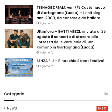
TEENAGE DREAM, ven 7/8 Castelnuovo
di Garfagnana (Lucca) – Le hit degli
anni 2000, da cantare e da ballare
1 giorno fa
Ultim’ora – GATTI MÉZZI: rinviato al 25
agosto il concerto di stasera alla
Fortezza delle Verrucole di San
Romano in Garfagnana (Lucca)
1 giorno fa
SENZA FILI – Pinocchio Street Festival
1 giorno fa
Categorie
NEWS
10.947