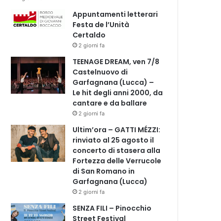
Appuntamenti letterari
Festa de l’Unità
Certaldo
2 giorni fa
TEENAGE DREAM, ven 7/8
Castelnuovo di
Garfagnana (Lucca) –
Le hit degli anni 2000, da
cantare e da ballare
2 giorni fa
Ultim’ora – GATTI MÉZZI:
rinviato al 25 agosto il
concerto di stasera alla
Fortezza delle Verrucole
di San Romano in
Garfagnana (Lucca)
2 giorni fa
SENZA FILI – Pinocchio
Street Festival