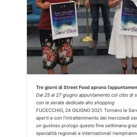
Tre giorni di Street Food aprono l’appuntame
Dal 25 al 27 giugno appuntamento col cibo di st
con le serate dedicate allo shopping
FUCECCHIO, 24 GIUGNO 2021. Tornano le Sere 
aperti e con l’intrattenimento dei mercoledì se
un gustoso prologo questo fine settimana grazie
specialità regionali e internazionali riempiran