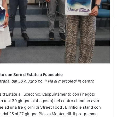
nto con Sere d’Estate a Fucecchio
rada, dal 30 giugno poi il via ai mercoledì in centro
d’Estate a Fucecchio. L’appuntamento con i negozi
ra (dal 30 giugno al 4 agosto) nel centro cittadino avrà
 ad una tre giorni di Street Food . Birrifici e stand con
no dal 25 al 27 giugno Piazza Montanelli. Il programma