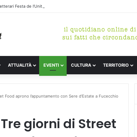
tterari Festa de l’Unità Certaldo
ATTUALITÀ
EVENTI
CULTURA
TERRITORIO
et Food aprono l’appuntamento con Sere d’Estate a Fucecchio
e giorni di Street