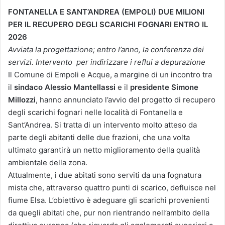
FONTANELLA E SANT’ANDREA (EMPOLI) DUE MILIONI
PER IL RECUPERO DEGLI SCARICHI FOGNARI ENTRO IL
2026
Avviata la progettazione; entro l’anno, la conferenza dei
servizi. Intervento per indirizzare i reflui a depurazione
Il Comune di Empoli e Acque, a margine di un incontro tra
il
sindaco Alessio Mantellassi
e il
presidente Simone
Millozzi
, hanno annunciato l’avvio del progetto di recupero
degli scarichi fognari nelle località di Fontanella e
Sant’Andrea. Si tratta di un intervento molto atteso da
parte degli abitanti delle due frazioni, che una volta
ultimato garantirà un netto miglioramento della qualità
ambientale della zona.
Attualmente, i due abitati sono serviti da una fognatura
mista che, attraverso quattro punti di scarico, defluisce nel
fiume Elsa. L’obiettivo è adeguare gli scarichi provenienti
da quegli abitati che, pur non rientrando nell’ambito della