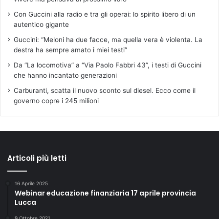
Con Guccini alla radio e tra gli operai: lo spirito libero di un
autentico gigante
Guccini: “Meloni ha due facce, ma quella vera è violenta. La
destra ha sempre amato i miei testi”
Da “La locomotiva” a “Via Paolo Fabbri 43”, i testi di Guccini
che hanno incantato generazioni
Carburanti, scatta il nuovo sconto sul diesel. Ecco come il
governo copre i 245 milioni
Articoli più letti
16 Aprile 2025
Webinar educazione finanziaria 17 aprile provincia
Lucca
9 Ottobre 2021