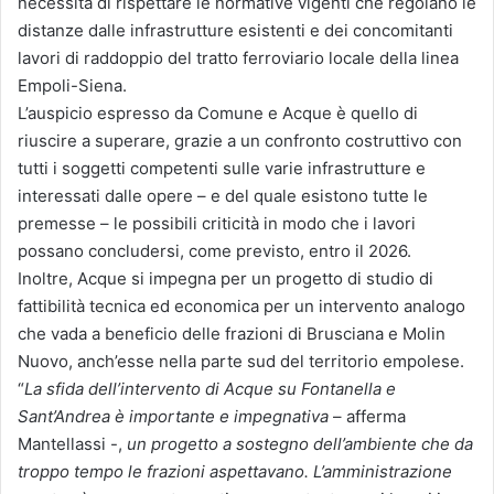
necessità di rispettare le normative vigenti che regolano le
distanze dalle infrastrutture esistenti e dei concomitanti
lavori di raddoppio del tratto ferroviario locale della linea
Empoli-Siena.
L’auspicio espresso da Comune e Acque è quello di
riuscire a superare, grazie a un confronto costruttivo con
tutti i soggetti competenti sulle varie infrastrutture e
interessati dalle opere – e del quale esistono tutte le
premesse – le possibili criticità in modo che i lavori
possano concludersi, come previsto, entro il 2026.
Inoltre, Acque si impegna per un progetto di studio di
fattibilità tecnica ed economica per un intervento analogo
che vada a beneficio delle frazioni di Brusciana e Molin
Nuovo, anch’esse nella parte sud del territorio empolese.
“
La sfida dell’intervento di Acque su Fontanella e
Sant’Andrea è importante e impegnativa
– afferma
Mantellassi -,
un progetto a sostegno dell’ambiente che da
troppo tempo le frazioni aspettavano. L’amministrazione