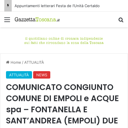
Appuntamenti letterari Festa de l’Unità Certaldo
Menu
C
Home
/
ATTUALITÀ
ATTUALITÀ
NEWS
COMUNICATO CONGIUNTO
COMUNE DI EMPOLI e ACQUE
spa – FONTANELLA E
SANT’ANDREA (EMPOLI) DUE