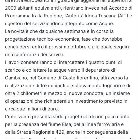
direttiva europea (che riguarda gli agglomerati superiori a
2000 abitanti equivalenti), rientrano invece nell’Accordo di
Programma tra la Regione, l’Autorità Idrica Toscana (AIT) e
i gestori del servizio idrico integrato come Acque.
La novità è che da qualche settimana è in corso la
progettazione tecnico-economica, fase che dovrebbe
concludersi entro il prossimo ottobre e alla quale seguirà
una conferenza dei servizi.
I lavori consentiranno di intercettare i quattro punti di
scarico e collettare le acque verso il depuratore di
Cambiano, nel Comune di Castelfiorentino, attraverso la
realizzazione di tre impianti di sollevamento fognario e di
oltre 2 chilometri e mezzo di nuove condotte; un insieme
di operazioni che richiederà un investimento previsto in
circa due milioni di euro.
L’intervento presenta sfide progettuali di non poco conto
per la presenza del fiume Elsa, della linea ferroviaria e
della Strada Regionale 429, anche in conseguenza della