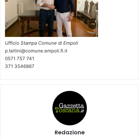
Ufficio Stampa Comune di Empoli
p.tellini@comune.empoli.fi.it
0571 757 741
371 3546867
Redazione