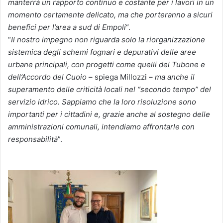
manterrà un rapporto continuo e costante per i lavori in un
momento certamente delicato, ma che porteranno a sicuri
benefici per l’area a sud di Empoli
“.
“
Il nostro impegno non riguarda solo la riorganizzazione
sistemica degli schemi fognari e depurativi delle aree
urbane principali, con progetti come quelli del Tubone e
dell’Accordo del Cuoio
– spiega Millozzi –
ma anche il
superamento delle criticità locali nel “secondo tempo” del
servizio idrico. Sappiamo che la loro risoluzione sono
importanti per i cittadini e, grazie anche al sostegno delle
amministrazioni comunali, intendiamo affrontarle con
responsabilità
”.