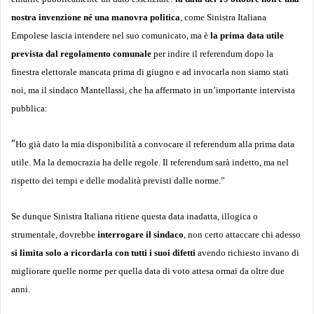
nostra invenzione né una manovra politica
, come Sinistra Italiana
Empolese lascia intendere nel suo comunicato, ma è
la prima data utile
prevista dal regolamento comunale
per indire il referendum dopo la
finestra elettorale mancata prima di giugno e ad invocarla non siamo stati
noi, ma il sindaco Mantellassi, che ha affermato in un’importante intervista
pubblica:
“
Ho già dato la mia disponibilità a convocare il referendum alla prima data
utile. Ma la democrazia ha delle regole. Il referendum sarà indetto, ma nel
rispetto dei tempi e delle modalità previsti dalle norme.”
Se dunque Sinistra Italiana ritiene questa data inadatta, illogica o
strumentale, dovrebbe
interrogare il sindaco
, non certo attaccare chi adesso
si limita solo a ricordarla con tutti i suoi difetti
avendo richiesto invano di
migliorare quelle norme per quella data di voto attesa ormai da oltre due
anni.