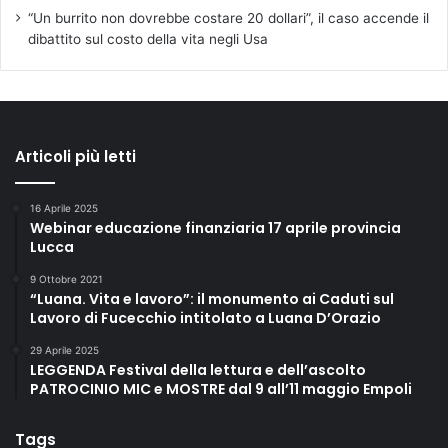
“Un burrito non dovrebbe costare 20 dollari”, il caso accende il
dibattito sul costo della vita negli Usa
Articoli più letti
16 Aprile 2025
Webinar educazione finanziaria 17 aprile provincia
Lucca
9 Ottobre 2021
“Luana. Vita e lavoro”: il monumento ai Caduti sul
Lavoro di Fucecchio intitolato a Luana D’Orazio
29 Aprile 2025
LEGGENDA Festival della lettura e dell’ascolto
PATROCINIO MIC e MOSTRE dal 9 all’11 maggio Empoli
Tags