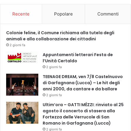
Recente
Popolare
Commenti
Colonie feline, il Comune richiama alla tutela degli
animali e alla collaborazione dei cittadini
2 giorni fa
Appuntamenti letterari Festa de
l’Unità Certaldo
2 giorni fa
TEENAGE DREAM, ven 7/8 Castelnuovo
di Garfagnana (Lucca) – Le hit degli
anni 2000, da cantare e da ballare
2 giorni fa
Ultim’ora – GATTI MÉZZI: rinviato al 25
agosto il concerto di stasera alla
Fortezza delle Verrucole di San
Romano in Garfagnana (Lucca)
2 giorni fa