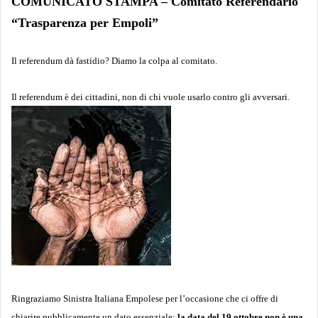
COMUNICATO STAMPA – Comitato Referendario
“Trasparenza per Empoli”
Il referendum dà fastidio? Diamo la colpa al comitato.
Il referendum è dei cittadini, non di chi vuole usarlo contro gli avversari.
Ringraziamo Sinistra Italiana Empolese per l’occasione che ci offre di
chiarire pubblicamente un dato essenziale:
la data del 19 ottobre non è una