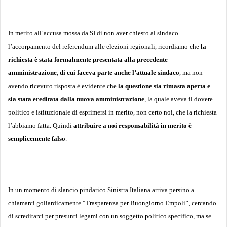
In merito all’accusa mossa da SI di non aver chiesto al sindaco
l’accorpamento del referendum alle elezioni regionali, ricordiamo che
la
richiesta è stata formalmente presentata alla precedente
amministrazione, di cui faceva parte anche l’attuale sindaco
, ma non
avendo ricevuto risposta è evidente che
la questione sia rimasta aperta e
sia stata ereditata dalla nuova amministrazione
, la quale aveva il dovere
politico e istituzionale di esprimersi in merito, non certo noi, che la richiesta
l’abbiamo fatta. Quindi
attribuire a noi responsabilità in merito è
semplicemente falso
.
In un momento di slancio pindarico Sinistra Italiana arriva persino a
chiamarci goliardicamente “Trasparenza per Buongiorno Empoli”, cercando
di screditarci per presunti legami con un soggetto politico specifico, ma se