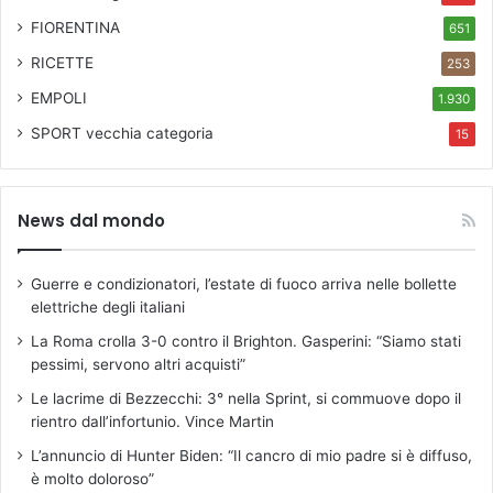
FIORENTINA
651
RICETTE
253
EMPOLI
1.930
SPORT
vecchia categoria
15
News dal mondo
Guerre e condizionatori, l’estate di fuoco arriva nelle bollette
elettriche degli italiani
La Roma crolla 3-0 contro il Brighton. Gasperini: “Siamo stati
pessimi, servono altri acquisti”
Le lacrime di Bezzecchi: 3° nella Sprint, si commuove dopo il
rientro dall’infortunio. Vince Martin
L’annuncio di Hunter Biden: “Il cancro di mio padre si è diffuso,
è molto doloroso”