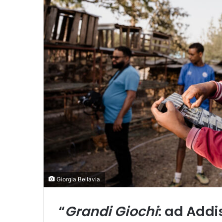
Giorgia Bellavia
“
Grandi Giochi
: ad Addi