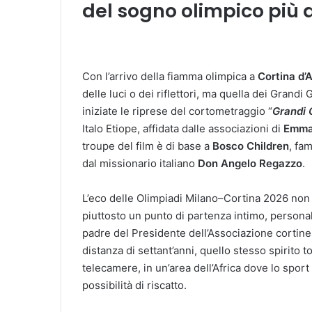
del sogno olimpico più 
Con l’arrivo della fiamma olimpica a
Cortina d
delle luci o dei riflettori, ma quella dei Grandi
iniziate le riprese del cortometraggio “
Grandi 
Italo Etiope, affidata dalle associazioni di
Emma’
troupe del film è di base a
Bosco Children
, fa
dal missionario italiano
Don Angelo Regazzo
.
L’eco delle Olimpiadi Milano–Cortina 2026 non 
piuttosto un punto di partenza intimo, personale.
padre del Presidente dell’Associazione cortines
distanza di settant’anni, quello stesso spirito 
telecamere, in un’area dell’Africa dove lo spo
possibilità di riscatto.