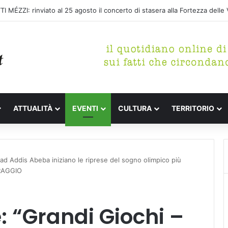
inocchio Street Festival
ATTUALITÀ
EVENTI
CULTURA
TERRITORIO
 ad Addis Abeba iniziano le riprese del sogno olimpico più
TRAGGIO
: “Grandi Giochi –