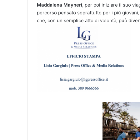
Maddalena Mayneri
, per poi iniziare il suo vi
percorso pensato soprattutto per i più giovani, l
che, con un semplice atto di volontà, può dive