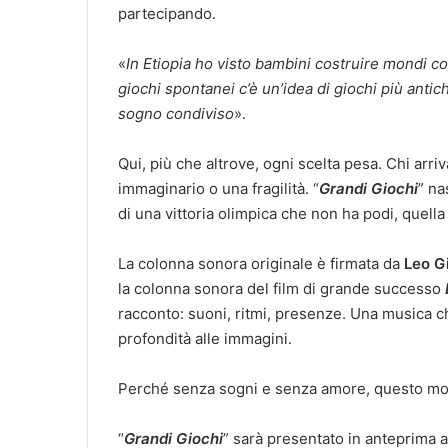
partecipando.
«
In Etiopia ho visto bambini costruire mondi c
giochi spontanei c’è un’idea di giochi più antichi 
sogno condiviso
».
Qui, più che altrove, ogni scelta pesa. Chi arri
immaginario o una fragilità. “
Grandi Giochi
” na
di una vittoria olimpica che non ha podi, quel
La colonna sonora originale è firmata da
Leo G
la colonna sonora del film di grande successo
racconto: suoni, ritmi, presenze. Una musica 
profondità alle immagini.
Perché senza sogni e senza amore, questo mond
“
Grandi Giochi
” sarà presentato in anteprima a