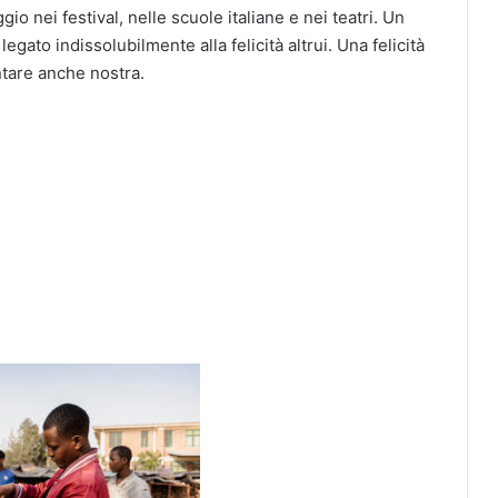
aggio nei festival, nelle scuole italiane e nei teatri. Un
egato indissolubilmente alla felicità altrui. Una felicità
ntare anche nostra.