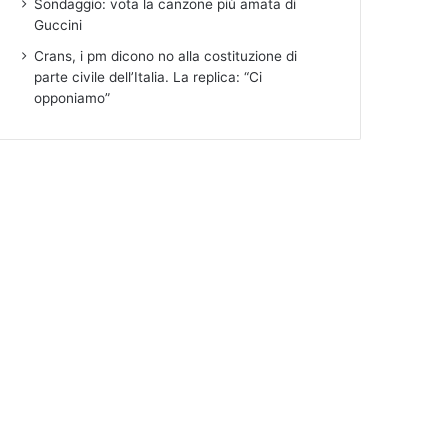
Sondaggio: vota la canzone più amata di
Guccini
Crans, i pm dicono no alla costituzione di
parte civile dell’Italia. La replica: “Ci
opponiamo”