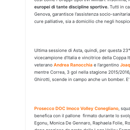
europei di tante discipline sportive.
Tutti in c
Genova, garantisce l’assistenza socio-sanitaria
cure palliative, sia a domicilio che negli hospic
Ultima sessione di Asta, quindi, per questa 23° 
vicecampione d’Italia e vincitrice della Coppa I
veterano
Andrea Ranocchia
e l’argentino
Joaq
mentre Correa, 3 gol nella stagione 2015/2016,
Ghirotti, scende in campo anche un bomber. E
Prosecco DOC
Imoco Volley Conegliano
, squ
benefica con il pallone firmato durante lo svol
Egonu, Monica De Gennaro, Raphaela Folie, Ro