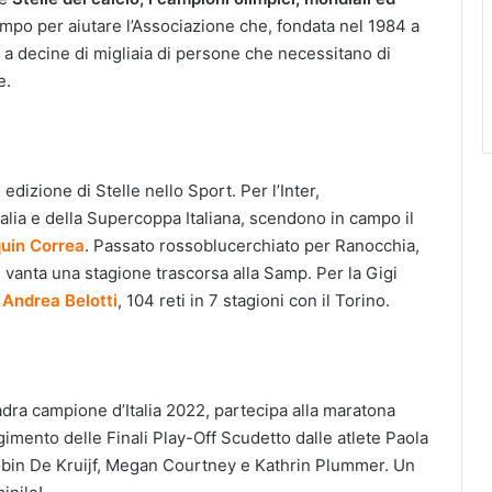
ampo per aiutare l’Associazione che, fondata nel 1984 a
 a decine di migliaia di persone che necessitano di
e.
edizione di Stelle nello Sport. Per l’Inter,
talia e della Supercoppa Italiana, scendono in campo il
uin Correa
. Passato rossoblucerchiato per Ranocchia,
 vanta una stagione trascorsa alla Samp. Per la Gigi
’
Andrea Belotti
, 104 reti in 7 stagioni con il Torino.
adra campione d’Italia 2022, partecipa alla maratona
gimento delle Finali Play-Off Scudetto dalle atlete Paola
bin De Kruijf, Megan Courtney e Kathrin Plummer. Un