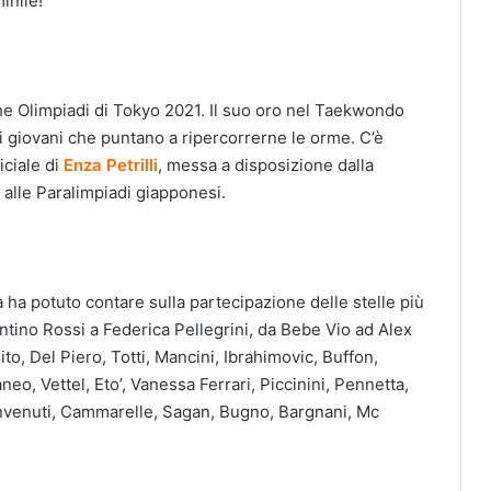
inile!
che Olimpiadi di Tokyo 2021. Il suo oro nel Taekwondo
i giovani che puntano a ripercorrerne le orme. C’è
iciale di
Enza Petrilli
, messa a disposizione dalla
 alle Paralimpiadi giapponesi.
ta ha potuto contare sulla partecipazione delle stelle più
ntino Rossi a Federica Pellegrini, da Bebe Vio ad Alex
to, Del Piero, Totti, Mancini, Ibrahimovic, Buffon,
neo, Vettel, Eto’, Vanessa Ferrari, Piccinini, Pennetta,
envenuti, Cammarelle, Sagan, Bugno, Bargnani, Mc