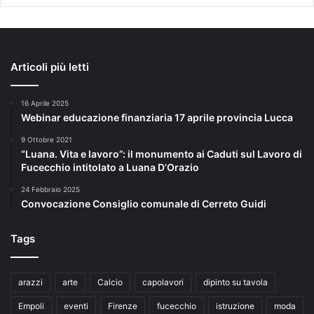
Articoli più letti
16 Aprile 2025
Webinar educazione finanziaria 17 aprile provincia Lucca
9 Ottobre 2021
“Luana. Vita e lavoro”: il monumento ai Caduti sul Lavoro di
Fucecchio intitolato a Luana D’Orazio
24 Febbraio 2025
Convocazione Consiglio comunale di Cerreto Guidi
Tags
arazzi
arte
Calcio
capolavori
dipinto su tavola
Empoli
eventi
Firenze
fucecchio
istruzione
moda