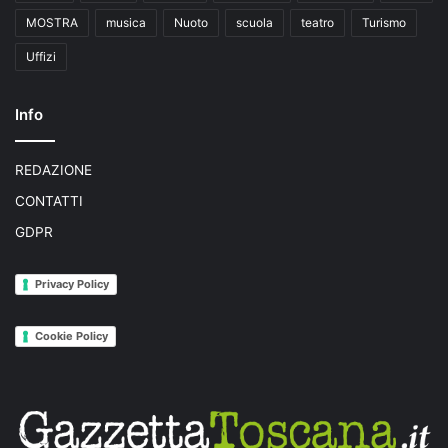
MOSTRA
musica
Nuoto
scuola
teatro
Turismo
Uffizi
Info
REDAZIONE
CONTATTI
GDPR
Privacy Policy
Cookie Policy