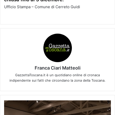
Ufficio Stampa – Comune di Cerreto Guidi
Franca Ciari Matteoli
GazzettaToscana.it è un quotidiano online di cronaca
indipendente sui fatti che circondano la zona della Toscana.
M
o
s