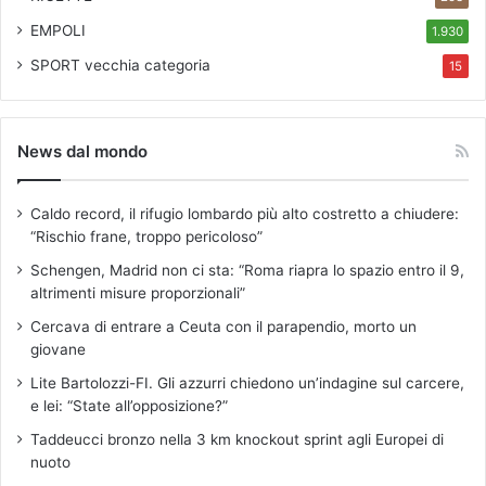
EMPOLI
1.930
SPORT
vecchia categoria
15
News dal mondo
Caldo record, il rifugio lombardo più alto costretto a chiudere:
“Rischio frane, troppo pericoloso”
Schengen, Madrid non ci sta: “Roma riapra lo spazio entro il 9,
altrimenti misure proporzionali”
Cercava di entrare a Ceuta con il parapendio, morto un
giovane
Lite Bartolozzi-FI. Gli azzurri chiedono un’indagine sul carcere,
e lei: “State all’opposizione?”
Taddeucci bronzo nella 3 km knockout sprint agli Europei di
nuoto