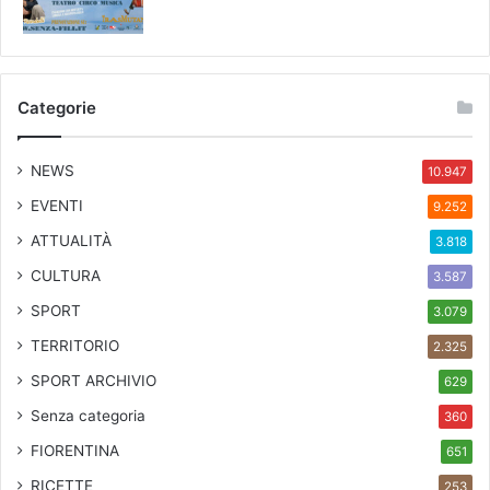
Categorie
NEWS
10.947
EVENTI
9.252
ATTUALITÀ
3.818
CULTURA
3.587
SPORT
3.079
TERRITORIO
2.325
SPORT ARCHIVIO
629
Senza categoria
360
FIORENTINA
651
RICETTE
253