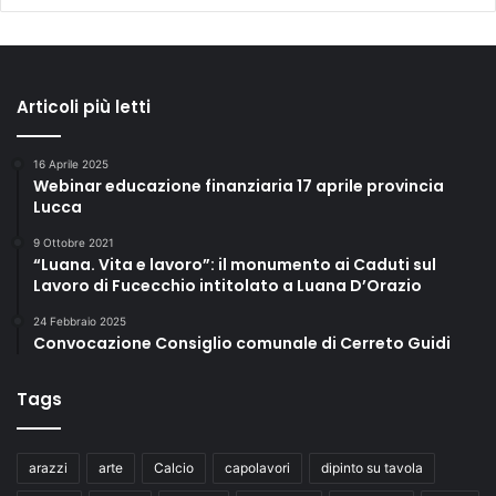
Articoli più letti
16 Aprile 2025
Webinar educazione finanziaria 17 aprile provincia
Lucca
9 Ottobre 2021
“Luana. Vita e lavoro”: il monumento ai Caduti sul
Lavoro di Fucecchio intitolato a Luana D’Orazio
24 Febbraio 2025
Convocazione Consiglio comunale di Cerreto Guidi
Tags
arazzi
arte
Calcio
capolavori
dipinto su tavola