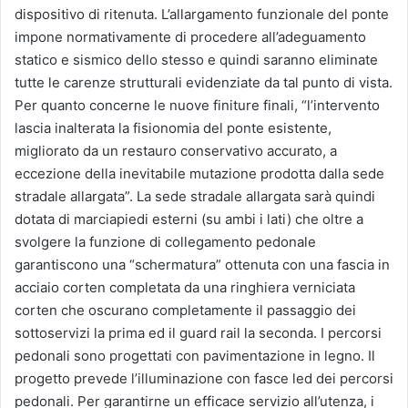
dispositivo di ritenuta. L’allargamento funzionale del ponte
impone normativamente di procedere all’adeguamento
statico e sismico dello stesso e quindi saranno eliminate
tutte le carenze strutturali evidenziate da tal punto di vista.
Per quanto concerne le nuove finiture finali, “l’intervento
lascia inalterata la fisionomia del ponte esistente,
migliorato da un restauro conservativo accurato, a
eccezione della inevitabile mutazione prodotta dalla sede
stradale allargata”. La sede stradale allargata sarà quindi
dotata di marciapiedi esterni (su ambi i lati) che oltre a
svolgere la funzione di collegamento pedonale
garantiscono una “schermatura” ottenuta con una fascia in
acciaio corten completata da una ringhiera verniciata
corten che oscurano completamente il passaggio dei
sottoservizi la prima ed il guard rail la seconda. I percorsi
pedonali sono progettati con pavimentazione in legno. Il
progetto prevede l’illuminazione con fasce led dei percorsi
pedonali. Per garantirne un efficace servizio all’utenza, i