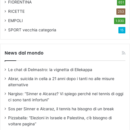
FIORENTINA
651
RICETTE
253
EMPOLI
1.930
SPORT
vecchia categoria
15
News dal mondo
Le chat di Delmastro: la vignetta di Ellekappa
Abrar, suicida in cella a 21 anni dopo i tanti no alle misure
alternative
Nargiso: “Sinner e Alcaraz? Vi spiego perché nel tennis di oggi
ci sono tanti infortuni”
Sos per Sinner e Alcaraz, il tennis ha bisogno di un break
Pizzaballa: “Elezioni in Israele e Palestina, c’è bisogno di
voltare pagina”