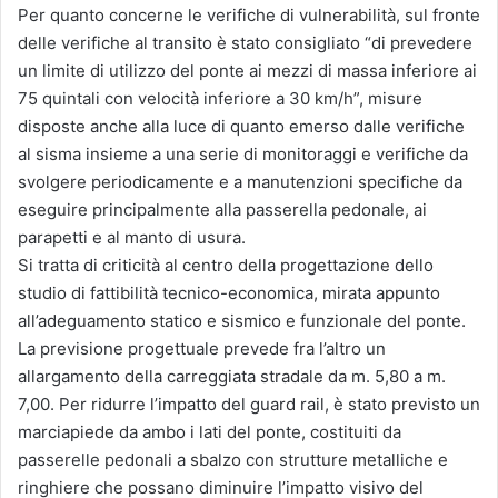
Per quanto concerne le verifiche di vulnerabilità, sul fronte
delle verifiche al transito è stato consigliato “di prevedere
un limite di utilizzo del ponte ai mezzi di massa inferiore ai
75 quintali con velocità inferiore a 30 km/h”, misure
disposte anche alla luce di quanto emerso dalle verifiche
al sisma insieme a una serie di monitoraggi e verifiche da
svolgere periodicamente e a manutenzioni specifiche da
eseguire principalmente alla passerella pedonale, ai
parapetti e al manto di usura.
Si tratta di criticità al centro della progettazione dello
studio di fattibilità tecnico-economica, mirata appunto
all’adeguamento statico e sismico e funzionale del ponte.
La previsione progettuale prevede fra l’altro un
allargamento della carreggiata stradale da m. 5,80 a m.
7,00. Per ridurre l’impatto del guard rail, è stato previsto un
marciapiede da ambo i lati del ponte, costituiti da
passerelle pedonali a sbalzo con strutture metalliche e
ringhiere che possano diminuire l’impatto visivo del