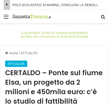
POLO SCOLASTICO DI MARINA, CONCLUSA LA DEMOLIZIONE DELL’ALA NORD-SUD
Menu
C
Home
/
ATTUALITÀ
ATTUALITÀ
CERTALDO – Ponte sul fiume
Elsa, un progetto da 2
milioni e 450mila euro: c’è
lo studio di fattibilità