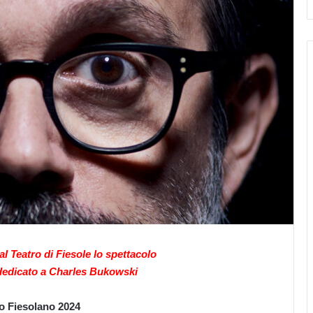
l Teatro di Fiesole lo spettacolo
dedicato a Charles Bukowski
 Fiesolano 2024