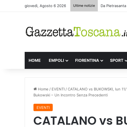
giovedì, Agosto 6 2026
Ultime notizie
Da Pietrasanta 
HOME
EMPOLI
FIORENTINA
SPORT
Home
/
EVENTI
/
CATALANO vs BUKOWSKI, lun 11/11
Bukowski – Un Incontro Senza Precedenti
EVENTI
CATALANO vs BU