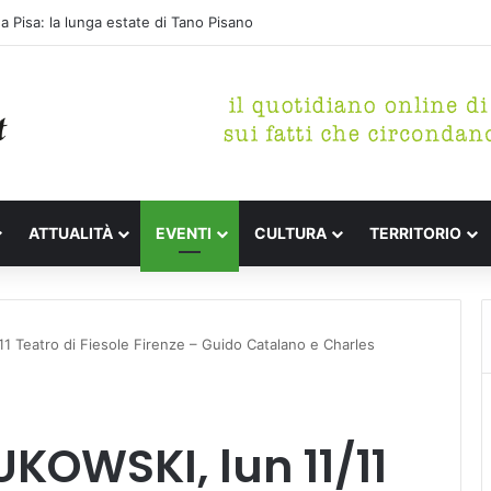
a Pisa: la lunga estate di Tano Pisano
ATTUALITÀ
EVENTI
CULTURA
TERRITORIO
 Teatro di Fiesole Firenze – Guido Catalano e Charles
KOWSKI, lun 11/11