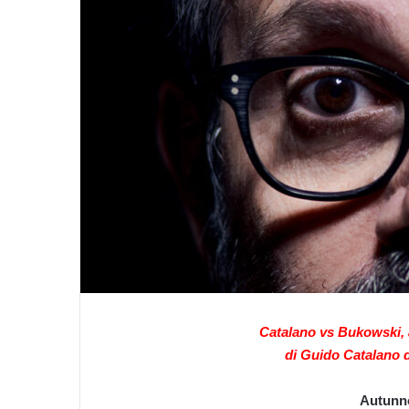
Catalano vs Bukowski, a
di Guido Catalano 
Autunno