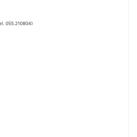
el. 055.210804)