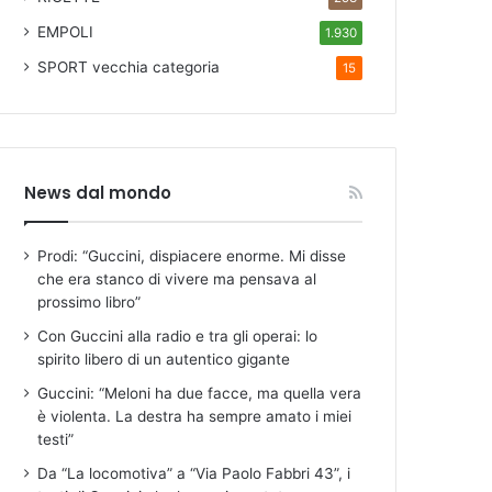
EMPOLI
1.930
SPORT
vecchia categoria
15
News dal mondo
Prodi: “Guccini, dispiacere enorme. Mi disse
che era stanco di vivere ma pensava al
prossimo libro”
Con Guccini alla radio e tra gli operai: lo
spirito libero di un autentico gigante
Guccini: “Meloni ha due facce, ma quella vera
è violenta. La destra ha sempre amato i miei
testi”
Da “La locomotiva” a “Via Paolo Fabbri 43”, i