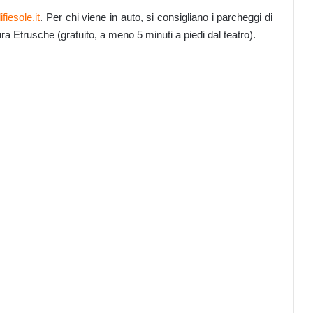
fiesole.it
. Per chi viene in auto, si consigliano i parcheggi di
a Etrusche (gratuito, a meno 5 minuti a piedi dal teatro).