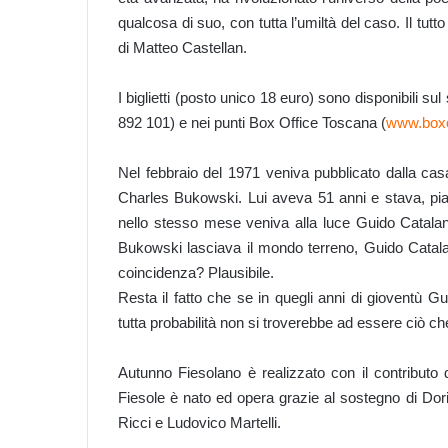
qualcosa di suo, con tutta l’umiltà del caso. Il t
di Matteo Castellan.
I biglietti (posto unico 18 euro) sono disponibili sul 
892 101) e nei punti Box Office Toscana (
www.boxof
Nel febbraio del 1971 veniva pubblicato dalla cas
Charles Bukowski. Lui aveva 51 anni e stava, pia
nello stesso mese veniva alla luce Guido Catalan
Bukowski lasciava il mondo terreno, Guido Catala
coincidenza? Plausibile.
Resta il fatto che se in quegli anni di gioventù 
tutta probabilità non si troverebbe ad essere ciò che
Autunno Fiesolano è realizzato con il contributo
Fiesole è nato ed opera grazie al sostegno di Do
Ricci e Ludovico Martelli.