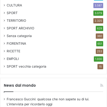
CULTURA
3.587
SPORT
3.079
TERRITORIO
2.325
SPORT ARCHIVIO
629
Senza categoria
360
FIORENTINA
651
RICETTE
253
EMPOLI
1.930
SPORT
vecchia categoria
15
News dal mondo
Francesco Guccini: qualcosa che non sapete su di lui.
L’intervista per ricordarlo oggi