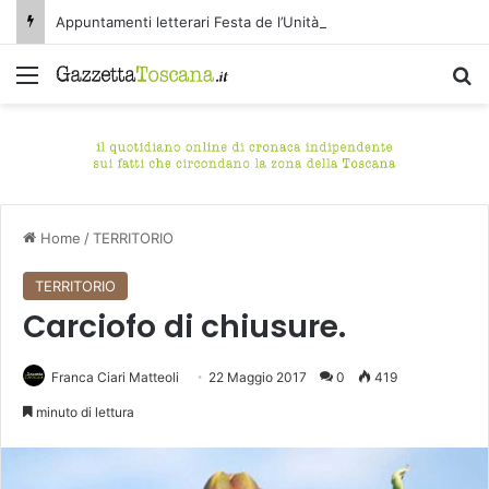
Appuntamenti letterari Festa de l’Unità Certaldo
Menu
C
Home
/
TERRITORIO
TERRITORIO
Carciofo di chiusure.
Franca Ciari Matteoli
22 Maggio 2017
0
419
minuto di lettura