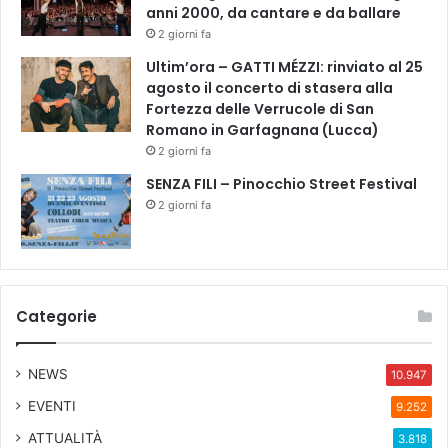
anni 2000, da cantare e da ballare
2 giorni fa
Ultim’ora – GATTI MÉZZI: rinviato al 25
agosto il concerto di stasera alla
Fortezza delle Verrucole di San
Romano in Garfagnana (Lucca)
2 giorni fa
SENZA FILI – Pinocchio Street Festival
2 giorni fa
Categorie
NEWS
10.947
EVENTI
9.252
ATTUALITÀ
3.818