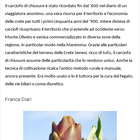
Il carciofo di chiusure è stato ricordato fin dal ‘600 nel diario di un
viaggiatore anonimo, una vera risorsa per il territorio e l’economia
delle crete per tutti i primi cinquanta anni del ‘900. Intere distese di
carciofi ricoprivano il territorio che si estende ad occidente verso
Monte Oliveto e veniva commercializzato in diverse zone della
regione, in particolar modo nella Maremma. Grazie alle particolari
caratteristiche del terreno delle Crete Senesi, ricco di tufo, il carciofo
di chiusure assume delle particolarità che lo rendono unico. Anche la
tecnica di coltivazione ricalca l’antico metodo rurale e manuale,
ancora presente. Era molto usato e lo è tuttora per la cura del fegato,
delle vie biliari o come diuretico.
Franca Ciari