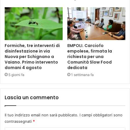
Formiche, tre interventi di
EMPOLI. Carciofo
disinfestazione in via
empolese, firmata la
Nuova per Schignano a
richiesta per una
Vaiano. Primo intervento
Comunità Slow Food
domani 4 agosto
dedicata
5 giorni fa
1 settimana fa
Lascia un commento
Il tuo indirizzo email non sarà pubblicato.
I campi obbligatori sono
contrassegnati
*