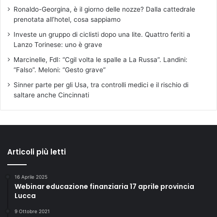
Ronaldo-Georgina, è il giorno delle nozze? Dalla cattedrale
prenotata all’hotel, cosa sappiamo
Investe un gruppo di ciclisti dopo una lite. Quattro feriti a
Lanzo Torinese: uno è grave
Marcinelle, FdI: “Cgil volta le spalle a La Russa”. Landini:
“Falso”. Meloni: “Gesto grave”
Sinner parte per gli Usa, tra controlli medici e il rischio di
saltare anche Cincinnati
Articoli più letti
16 Aprile 2025
Webinar educazione finanziaria 17 aprile provincia
Lucca
9 Ottobre 2021