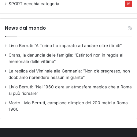
SPORT
vecchia categoria
15
News dal mondo
Livio Berruti: “A Torino ho imparato ad andare oltre i limiti”
Crans, la denuncia delle famiglie: “Estintori non in regola al
memoriale delle vittime”
La replica del Viminale alla Germania: “Non c’è pregresso, non
dobbiamo riprendere nessun migrante”
Livio Berruti: “Nel 1960 c’era un’atmosfera magica che a Roma
si può ricreare”
Morto Livio Berruti, campione olimpico dei 200 metri a Roma
1960