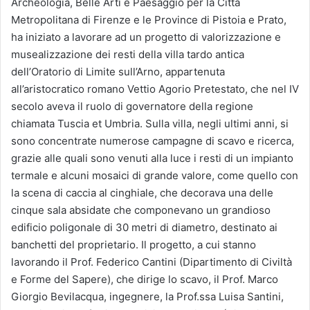
Archeologia, Belle Arti e Paesaggio per la Città
Metropolitana di Firenze e le Province di Pistoia e Prato,
ha iniziato a lavorare ad un progetto di valorizzazione e
musealizzazione dei resti della villa tardo antica
dell’Oratorio di Limite sull’Arno, appartenuta
all’aristocratico romano Vettio Agorio Pretestato, che nel IV
secolo aveva il ruolo di governatore della regione
chiamata Tuscia et Umbria. Sulla villa, negli ultimi anni, si
sono concentrate numerose campagne di scavo e ricerca,
grazie alle quali sono venuti alla luce i resti di un impianto
termale e alcuni mosaici di grande valore, come quello con
la scena di caccia al cinghiale, che decorava una delle
cinque sala absidate che componevano un grandioso
edificio poligonale di 30 metri di diametro, destinato ai
banchetti del proprietario. Il progetto, a cui stanno
lavorando il Prof. Federico Cantini (Dipartimento di Civiltà
e Forme del Sapere), che dirige lo scavo, il Prof. Marco
Giorgio Bevilacqua, ingegnere, la Prof.ssa Luisa Santini,