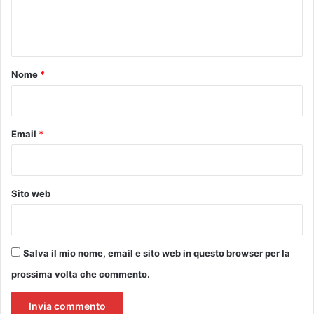
e
n
t
o
Nome
*
*
Email
*
Sito web
Salva il mio nome, email e sito web in questo browser per la
prossima volta che commento.