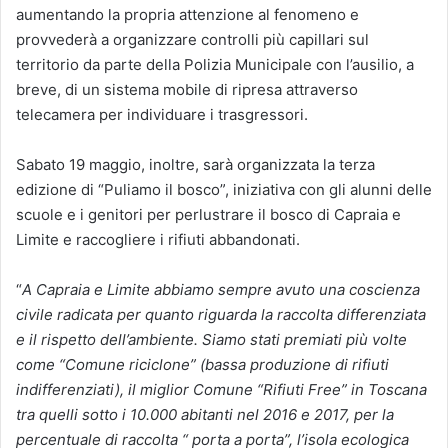
aumentando la propria attenzione al fenomeno e
provvederà a organizzare controlli più capillari sul
territorio da parte della Polizia Municipale con l’ausilio, a
breve, di un sistema mobile di ripresa attraverso
telecamera per individuare i trasgressori.
Sabato 19 maggio, inoltre, sarà organizzata la terza
edizione di “Puliamo il bosco”, iniziativa con gli alunni delle
scuole e i genitori per perlustrare il bosco di Capraia e
Limite e raccogliere i rifiuti abbandonati.
“
A Capraia e Limite
abbiamo sempre avuto una coscienza
civile radicata per quanto riguarda la raccolta differenziata
e il rispetto dell’ambiente. Siamo stati premiati più volte
come “Comune riciclone”
(bassa produzione di rifiuti
indifferenziati)
,
il miglior Comune “Rifiuti Free” in Toscana
tra quelli sotto i 10.000 abitanti nel 2016 e 2017, per la
percentuale di raccolta “ porta a porta”, l’isola ecologica