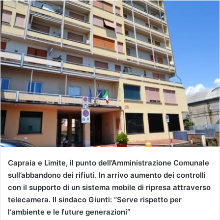
Capraia e Limite, il punto dell’Amministrazione Comunale
sull’abbandono dei rifiuti
.
In arrivo aumento dei controlli
con
il supporto di un siste
ma mobile di ripresa attraverso
telecamera. Il sindaco Giunti: “
Serve rispetto per
l
‘ambiente e le future generazioni
“