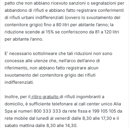
patto che non abbiano ricevuto sanzioni o segnalazioni per
abbandono di rifiuti e abbiano fatto registrare conferimenti
di rifiuti urbani indifferenziati (ovvero lo svuotamento del
contenitore grigio) fino a 80 litri per abitante l’anno; la
riduzione scende al 15% se conferiscono da 81 a 120 litri
per abitante l’anno.
E’ necessario sottolineare che tali riduzioni non sono
concesse alle utenze che, nell’arco dell’anno di
riferimento, non abbiano fatto registrare alcun
svuotamento del contenitore grigio dei rifiuti
indifferenziati.
Inoltre, per il
ritiro gratuito
di rifiuti ingombranti a
domicilio, è sufficiente telefonare al call center unico Alia
Spa ai numeri 800 333 333 da rete fissa e 199 105 105 da
rete mobile dal lunedì al venerdì dalle 8,30 alle 17,30 e il
sabato mattina dalle 8,30 alle 14,30.