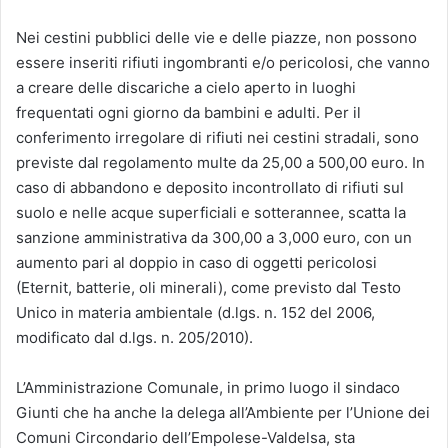
Nei cestini pubblici delle vie e delle piazze, non possono
essere inseriti rifiuti ingombranti e/o pericolosi, che vanno
a creare delle discariche a cielo aperto in luoghi
frequentati ogni giorno da bambini e adulti. Per il
conferimento irregolare di rifiuti nei cestini stradali, sono
previste dal regolamento multe da 25,00 a 500,00 euro. In
caso di abbandono e deposito incontrollato di rifiuti sul
suolo e nelle acque superficiali e sotterannee, scatta la
sanzione amministrativa da 300,00 a 3,000 euro, con un
aumento pari al doppio in caso di oggetti pericolosi
(Eternit, batterie, oli minerali), come previsto dal Testo
Unico in materia ambientale (d.lgs. n. 152 del 2006,
modificato dal d.lgs. n. 205/2010).
L’Amministrazione Comunale, in primo luogo il sindaco
Giunti che ha anche la delega all’Ambiente per l’Unione dei
Comuni Circondario dell’Empolese-Valdelsa, sta