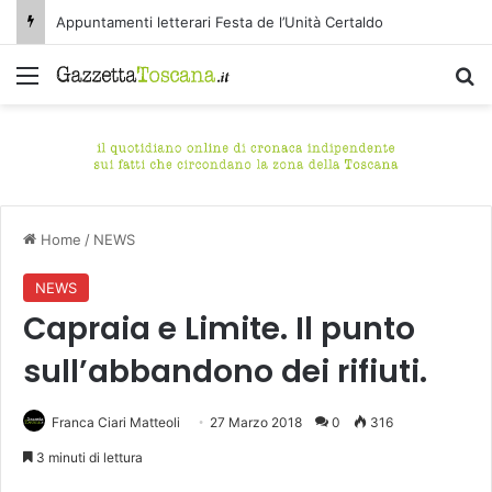
Appuntamenti letterari Festa de l’Unità Certaldo
Menu
C
Home
/
NEWS
NEWS
Capraia e Limite. Il punto
sull’abbandono dei rifiuti.
Franca Ciari Matteoli
27 Marzo 2018
0
316
3 minuti di lettura