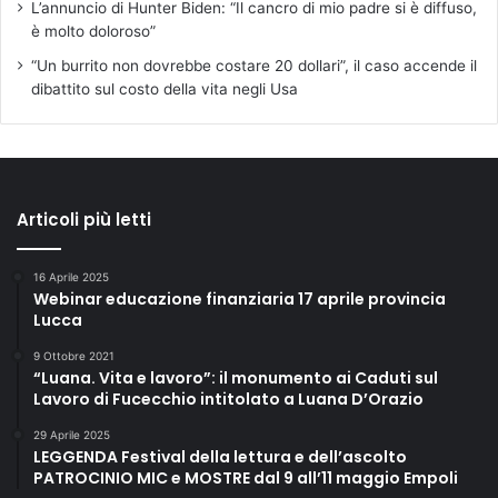
L’annuncio di Hunter Biden: “Il cancro di mio padre si è diffuso,
è molto doloroso”
“Un burrito non dovrebbe costare 20 dollari”, il caso accende il
dibattito sul costo della vita negli Usa
Articoli più letti
16 Aprile 2025
Webinar educazione finanziaria 17 aprile provincia
Lucca
9 Ottobre 2021
“Luana. Vita e lavoro”: il monumento ai Caduti sul
Lavoro di Fucecchio intitolato a Luana D’Orazio
29 Aprile 2025
LEGGENDA Festival della lettura e dell’ascolto
PATROCINIO MIC e MOSTRE dal 9 all’11 maggio Empoli