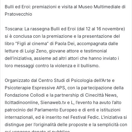
Bulli ed Eroi: premiazioni e visita al Museo Multimediale di
Pratovecchio
Toscana: La rassegna Bulli ed Eroi (dal 12 al 16 novembre)
si è conclusa con la premiazione e la presentazione del
libro “Figli al cinema” di Paola Dei, accompagnata dalle
letture di Luigi Zeno, giovane attore e testimonial
dell’iniziativa, assieme ad altri attori che hanno inviato i
loro messaggi contro la violenza e il bullismo.
Organizzato dal Centro Studi di Psicologia dell’Arte e
Psicoterapie Espressive APS, con la partecipazione della
Fondazione Collodi e la partnership di Cinecittà News,
Ilcittadinoonline, Sienaweb.tv e L, l’evento ha avuto l’alto
patrocinio del Parlamento Europeo e di enti e istituzioni
internazionali, ed è inserito nel Festival Fedic. L’iniziativa si
distingue per l’originalità delle proposte e la semplicità con
cui vengono donate al pubblico.