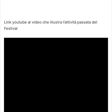
Link youtube al video che illustra l’attività passata del
Festival