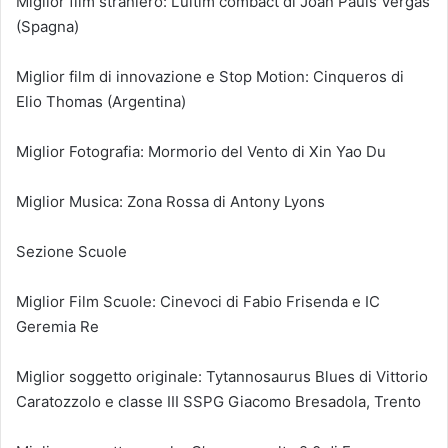
Miglior film straniero: L’ultim combact di Joan Paüls Vergas
(Spagna)
Miglior film di innovazione e Stop Motion: Cinqueros di
Elio Thomas (Argentina)
Miglior Fotografia: Mormorio del Vento di Xin Yao Du
Miglior Musica: Zona Rossa di Antony Lyons
Sezione Scuole
Miglior Film Scuole: Cinevoci di Fabio Frisenda e IC
Geremia Re
Miglior soggetto originale: Tytannosaurus Blues di Vittorio
Caratozzolo e classe III SSPG Giacomo Bresadola, Trento