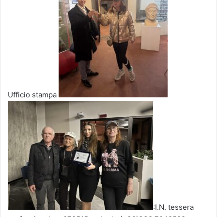
Ufficio stampa
:I.N. tessera