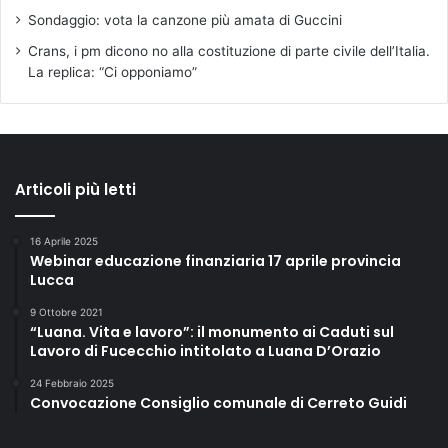
Sondaggio: vota la canzone più amata di Guccini
Crans, i pm dicono no alla costituzione di parte civile dell’Italia.
La replica: “Ci opponiamo”
Articoli più letti
16 Aprile 2025
Webinar educazione finanziaria 17 aprile provincia
Lucca
9 Ottobre 2021
“Luana. Vita e lavoro”: il monumento ai Caduti sul
Lavoro di Fucecchio intitolato a Luana D’Orazio
24 Febbraio 2025
Convocazione Consiglio comunale di Cerreto Guidi