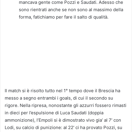
mancava gente come Pozzi e Saudati. Adesso che
sono rientrati anche se non sono al massimo della
forma, fatichiamo per fare il salto di qualità.
Il match si è risolto tutto nel 1° tempo dove il Brescia ha
messo a segno entrambi i goals, di cui il secondo su
rigore. Nella ripresa, nonostante gli azzurri fossero rimasti
in dieci per l’espulsione di Luca Saudati (doppia
ammonizione), l’Empoli si è dimostrato vivo gia’ al 7′ con
Lodi, su calcio di punizione: al 22′ ci ha provato Pozzi, su