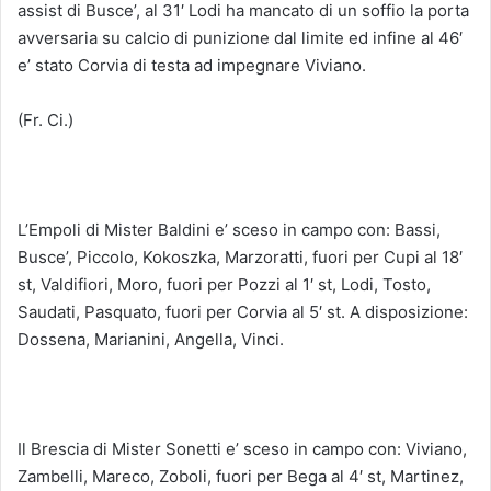
assist di Busce’, al 31′ Lodi ha mancato di un soffio la porta
avversaria su calcio di punizione dal limite ed infine al 46′
e’ stato Corvia di testa ad impegnare Viviano.
(Fr. Ci.)
L’Empoli di Mister Baldini e’ sceso in campo con: Bassi,
Busce’, Piccolo, Kokoszka, Marzoratti, fuori per Cupi al 18′
st, Valdifiori, Moro, fuori per Pozzi al 1′ st, Lodi, Tosto,
Saudati, Pasquato, fuori per Corvia al 5′ st. A disposizione:
Dossena, Marianini, Angella, Vinci.
Il Brescia di Mister Sonetti e’ sceso in campo con: Viviano,
Zambelli, Mareco, Zoboli, fuori per Bega al 4′ st, Martinez,