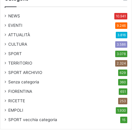
NEWS
10.941
EVENTI
9.246
ATTUALITÀ
3.816
CULTURA
3.586
SPORT
3.078
TERRITORIO
2.324
SPORT ARCHIVIO
629
Senza categoria
360
FIORENTINA
651
RICETTE
253
EMPOLI
1.930
SPORT
vecchia categoria
15