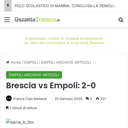
POLO SCOLASTICO DI MARINA, CONCLUSA LA DEMOLIZIONE DELL’ALA NORD-SUD
Menu
C
Home
/
EMPOLI
/
EMPOLI ARCHIVIO ARTICOLI
EMPOLI ARCHIVIO ARTICOLI
Brescia vs Empoli: 2-0
Franca Ciari Matteoli
25 Gennaio 2009
0
321
2 minuti di lettura