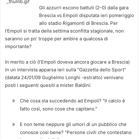
Gli azzurri escono battuti (2-0) dalla gara
Brescia vs Empoli disputata ieri pomeriggio
allo stadio Rigamonti di Brescia. Per
l’Empoli si tratta della settima sconfitta stagionale, non
saranno un po’ troppe per ambire a qualcosa di
importante?
In merito a ciò (l’Empoli doveva ancora giocare a Brescia)
in un intervista apparsa ieri sulla "Gazzetta dello Sport"
(datata 24/01/09 Guglielmo Longhi -estratto) venivano
posti i seguenti quesiti a mister Baldini:
Che cosa sta succedendo ad Empoli? "Il calcio è
Þ
fatto così, sono cose che capitano."
E non teme neppure gli umori di un pubblico che
Þ
conosce così bene? "Persone civili che contestano