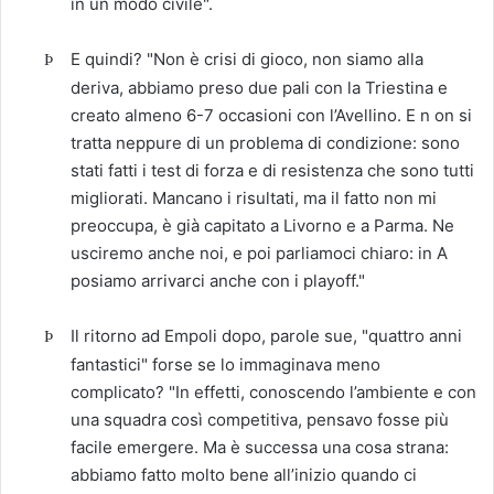
in un modo civile".
E quindi? "Non è crisi di gioco, non siamo alla
Þ
deriva, abbiamo preso due pali con la Triestina e
creato almeno 6-7 occasioni con l’Avellino. E n on si
tratta neppure di un problema di condizione: sono
stati fatti i test di forza e di resistenza che sono tutti
migliorati. Mancano i risultati, ma il fatto non mi
preoccupa, è già capitato a Livorno e a Parma. Ne
usciremo anche noi, e poi parliamoci chiaro: in A
posiamo arrivarci anche con i playoff."
Il ritorno ad Empoli dopo, parole sue, "quattro anni
Þ
fantastici" forse se lo immaginava meno
complicato? "In effetti, conoscendo l’ambiente e con
una squadra così competitiva, pensavo fosse più
facile emergere. Ma è successa una cosa strana:
abbiamo fatto molto bene all’inizio quando ci