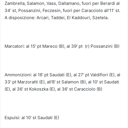
Zambrella, Salamon, Vass, Dallamano, fuori per Berardi al
34′ st, Possanzini, Feczesin, fuori per Caracciolo all’11’ st.
A disposizione: Arcari, Taddei, El Kaddouri, Szetela.
Marcatori: al 15′ pt Mareco (B), al 39′ pt
(r) Possanzini (B)
Ammonizioni: al 16′ pt Saudati (E), al 27′ pt Valdifiori (E), al
33′ pt Marzoratti (E), all’8′ st Salamon (B), al 10′ st Saudati
(E), al 36′ st Kokoszka (E), al 36′ st Caracciolo (B)
Espulsi: al 10′ st Saudati (E)