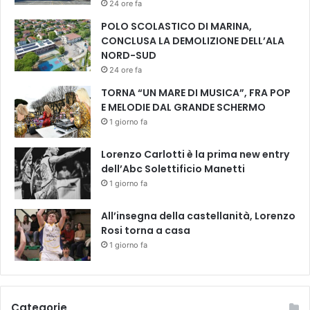
24 ore fa
POLO SCOLASTICO DI MARINA,
CONCLUSA LA DEMOLIZIONE DELL’ALA
NORD-SUD
24 ore fa
TORNA “UN MARE DI MUSICA”, FRA POP
E MELODIE DAL GRANDE SCHERMO
1 giorno fa
Lorenzo Carlotti è la prima new entry
dell’Abc Solettificio Manetti
1 giorno fa
All’insegna della castellanità, Lorenzo
Rosi torna a casa
1 giorno fa
Categorie