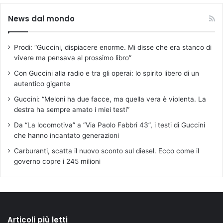
News dal mondo
Prodi: “Guccini, dispiacere enorme. Mi disse che era stanco di
vivere ma pensava al prossimo libro”
Con Guccini alla radio e tra gli operai: lo spirito libero di un
autentico gigante
Guccini: “Meloni ha due facce, ma quella vera è violenta. La
destra ha sempre amato i miei testi”
Da “La locomotiva” a “Via Paolo Fabbri 43”, i testi di Guccini
che hanno incantato generazioni
Carburanti, scatta il nuovo sconto sul diesel. Ecco come il
governo copre i 245 milioni
Articoli più letti