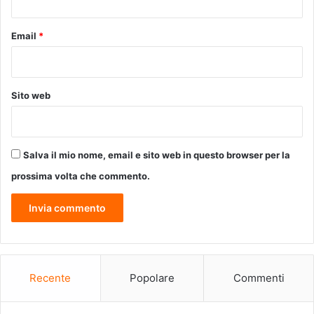
c
h
Email
*
e
r
m
o
Sito web
Salva il mio nome, email e sito web in questo browser per la
prossima volta che commento.
Recente
Popolare
Commenti