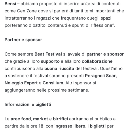
Bensi –
abbiamo proposto di inserire un’area di contenuti
come Gen Zone dove si parlerà di tanti temi importanti che
intratterranno i ragazzi che frequentano quegli spazi,
porteranno dibattito, contenuti e spunti di riflessione”.
Partner e sponsor
Come sempre
Beat Festival
si avvale di
partner e sponsor
che grazie al loro
supporto
e alla loro
collaborazione
contribuiscono alla
buona riuscita
del festival. Quest’anno
a sostenere il festival saranno presenti
Peragnoli Scar
,
Noleggio Expert
e
Consilium
. Altri sponsor si
aggiungeranno nelle prossime settimane.
Informazioni e biglietti
Le
aree food
,
market
e
birrifici
apriranno al pubblico a
partire dalle ore
18
, con
ingresso libero
. I
biglietti
per