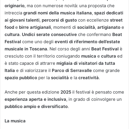
originario
, ma con numerose novità: una proposta che
intreccia
grandi nomi della musica italiana
,
spazi dedicati
ai giovani talenti
,
percorsi di gusto
con eccellenze
street
food
e
birre artigianali
, momenti di
socialità
,
artigianato
e
cultura
.
Undici serate consecutive
che confermano
Beat
Festival
come uno degli
eventi di riferimento dell’estate
musicale in Toscana
. Nel corso degli anni
Beat Festival
è
cresciuto con il territorio coniugando
musica
e
cultura
ed
è stato capace di attrarre
migliaia di visitatori da tutta
Italia
e di valorizzare il
Parco di Serravalle
come grande
spazio pubblico
per la
socialità
e la
creatività
.
Anche per questa edizione
2025
il festival è pensato come
esperienza aperta e inclusiva
, in grado di coinvolgere un
pubblico ampio e diversificato
.
La musica