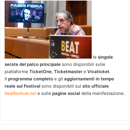
le
singole
serate del palco principale
sono disponibili sulle
piattaforme
TicketOne
,
Ticketmaster
e
Vivaticket
.
Il
programma completo
e gli
aggiornamenti in tempo
reale sul Festival
sono disponibili sul
sito ufficiale
beatfestival.net
e sulle
pagine social
della manifestazione.