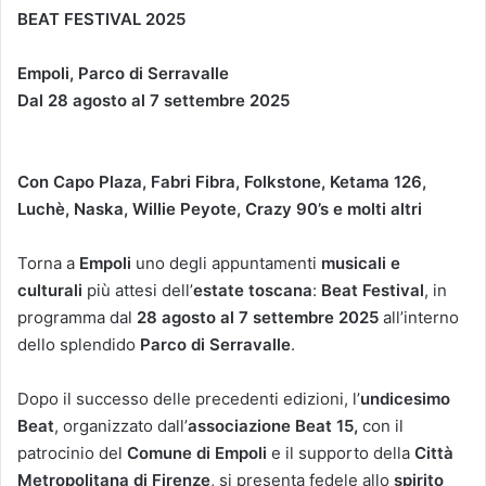
BEAT FESTIVAL 2025
Empoli, Parco di Serravalle
Dal 28 agosto al 7 settembre 2025
Con Capo Plaza, Fabri Fibra, Folkstone, Ketama 126,
Luchè, Naska, Willie Peyote, Crazy 90’s e molti altri
Torna a
Empoli
uno degli appuntamenti
musicali e
culturali
più attesi dell’
estate toscana
:
Beat Festival
, in
programma dal
28 agosto al 7 settembre 2025
all’interno
dello splendido
Parco di Serravalle
.
Dopo il successo delle precedenti edizioni, l’
undicesimo
Beat
, organizzato dall’
associazione Beat 15,
con il
patrocinio del
Comune di Empoli
e il supporto della
Città
Metropolitana di Firenze
, si presenta fedele allo
spirito