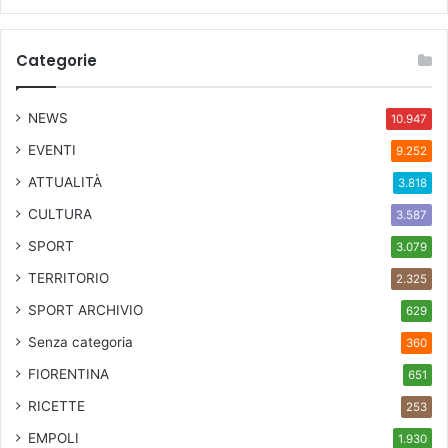
Categorie
NEWS
10.947
EVENTI
9.252
ATTUALITÀ
3.818
CULTURA
3.587
SPORT
3.079
TERRITORIO
2.325
SPORT ARCHIVIO
629
Senza categoria
360
FIORENTINA
651
RICETTE
253
EMPOLI
1.930