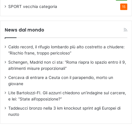
SPORT
vecchia categoria
15
News dal mondo
Caldo record, il rifugio lombardo più alto costretto a chiudere:
“Rischio frane, troppo pericoloso”
Schengen, Madrid non ci sta: “Roma riapra lo spazio entro il 9,
altrimenti misure proporzionali”
Cercava di entrare a Ceuta con il parapendio, morto un
giovane
Lite Bartolozzi-FI. Gli azzurri chiedono un’indagine sul carcere,
e lei: “State all’opposizione?”
Taddeucci bronzo nella 3 km knockout sprint agli Europei di
nuoto