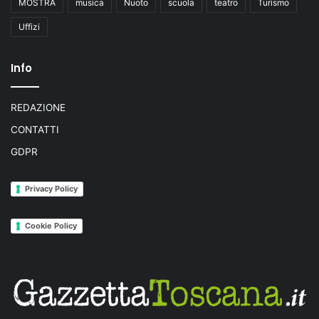
MOSTRA
musica
Nuoto
scuola
teatro
Turismo
Uffizi
Info
REDAZIONE
CONTATTI
GDPR
Privacy Policy
Cookie Policy