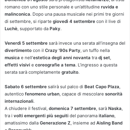
romano con uno stile personale e un’attitudine
ruvida e
malinconica
. Dopo una pausa musicale nei primi tre giorni
di settembre, si riparte
giovedì 4 settembre
con il live di
Luchè
, supportato da
Paky
.
Venerdì 5 settembre
sarà invece una serata all’insegna del
divertimento
con il
Crazy ’90s Party
, un tuffo nella
musica
e nell’
estetica degli anni novanta
tra
dj set
,
effetti visivi
e
coreografie a tema
. L’ingresso a questa
serata sarà completamente
gratuito
.
Sabato 6 settembre
salirà sul palco di
Beat
Capo Plaza
,
autentico
fenomeno urban
, capace di mescolare
sonorità
internazionali
.
A chiudere il festival,
domenica 7 settembre
, sarà
Naska
,
tra i
volti emergenti più seguiti
del panorama
italiano
,
amatissimo dalla
Generazione Z
, insieme ad
Aisling Band