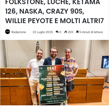
FOLKSTONE, LUCHE, KETAMA
126, NASKA, CRAZY 90S,
WILLIE PEYOTE E MOLTI ALTRI7
Redazione
22 Luglio 2025
0
200
5 minuti di lettura