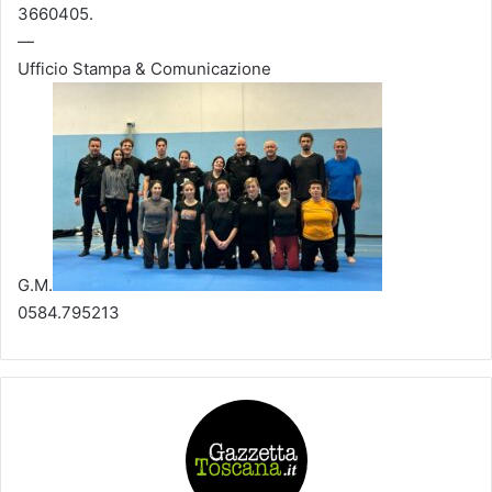
3660405.
—
Ufficio Stampa & Comunicazione
G.M.
0584.795213