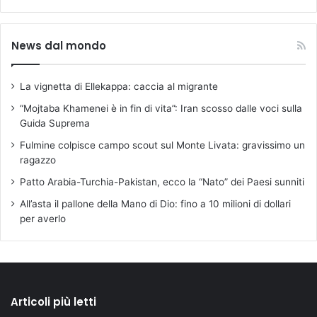
News dal mondo
La vignetta di Ellekappa: caccia al migrante
“Mojtaba Khamenei è in fin di vita”: Iran scosso dalle voci sulla
Guida Suprema
Fulmine colpisce campo scout sul Monte Livata: gravissimo un
ragazzo
Patto Arabia-Turchia-Pakistan, ecco la “Nato” dei Paesi sunniti
All’asta il pallone della Mano di Dio: fino a 10 milioni di dollari
per averlo
Articoli più letti