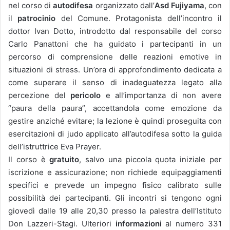
nel corso di
autodifesa
organizzato dall’
Asd Fujiyama
, con
il
patrocinio
del Comune. Protagonista dell’incontro il
dottor Ivan Dotto, introdotto dal responsabile del corso
Carlo Panattoni che ha guidato i partecipanti in un
percorso di comprensione delle reazioni emotive in
situazioni di stress. Un’ora di approfondimento dedicata a
come superare il senso di inadeguatezza legato alla
percezione del
pericolo
e all’importanza di non avere
“paura della paura”, accettandola come emozione da
gestire anziché evitare; la lezione è quindi proseguita con
esercitazioni di judo applicato all’autodifesa sotto la guida
dell’istruttrice Eva Prayer.
Il corso è
gratuito
, salvo una piccola quota iniziale per
iscrizione e assicurazione; non richiede equipaggiamenti
specifici e prevede un impegno fisico calibrato sulle
possibilità dei partecipanti. Gli incontri si tengono ogni
giovedì dalle 19 alle 20,30 presso la palestra dell’Istituto
Don Lazzeri-Stagi. Ulteriori
informazioni
al numero 331