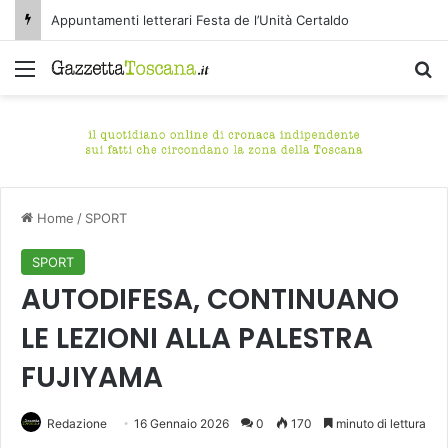
Appuntamenti letterari Festa de l’Unità Certaldo
Menu
C
Home
/
SPORT
SPORT
AUTODIFESA, CONTINUANO
LE LEZIONI ALLA PALESTRA
FUJIYAMA
Redazione
16 Gennaio 2026
0
170
minuto di lettura