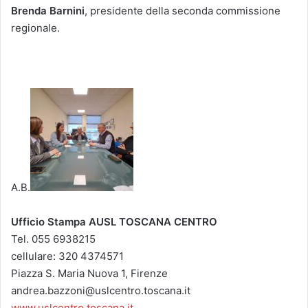
Brenda Barnini
, presidente della seconda commissione
regionale.
A.B.
Ufficio Stampa AUSL TOSCANA CENTRO
Tel. 055 6938215
cellulare: 320 4374571
Piazza S. Maria Nuova 1, Firenze
andrea.bazzoni@uslcentro.toscana.it
www.uslcentro.toscana.it