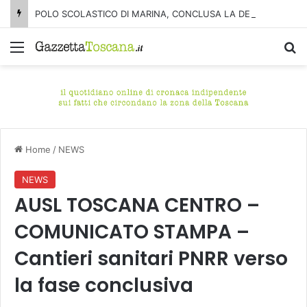
POLO SCOLASTICO DI MARINA, CONCLUSA LA DEMOLIZIONE DELL’ALA NORD-SUD
Menu
C
Home
/
NEWS
NEWS
AUSL TOSCANA CENTRO –
COMUNICATO STAMPA –
Cantieri sanitari PNRR verso
la fase conclusiva