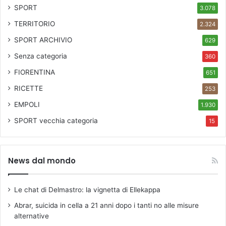
SPORT
3.078
TERRITORIO
2.324
SPORT ARCHIVIO
629
Senza categoria
360
FIORENTINA
651
RICETTE
253
EMPOLI
1.930
SPORT
vecchia categoria
15
News dal mondo
Le chat di Delmastro: la vignetta di Ellekappa
Abrar, suicida in cella a 21 anni dopo i tanti no alle misure
alternative