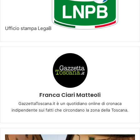
Ufficio stampa LegaB
Franca Ciari Matteoli
GazzettaToscana.it è un quotidiano online di cronaca
indipendente sui fatti che circondano la zona della Toscana.
G