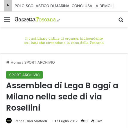
POLO SCOLASTICO DI MARINA, CONCLUSA LA DEMOLIZIONE DELL’ALA NORD-SUD
Menu
C
Home
/
SPORT ARCHIVIO
SPORT ARCHIVIO
Assemblea di Lega B oggi a
Milano nella sede di via
Rosellini
Franca Ciari Matteoli
17 Luglio 2017
0
342