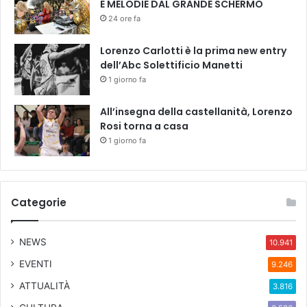
E MELODIE DAL GRANDE SCHERMO
24 ore fa
Lorenzo Carlotti è la prima new entry
dell’Abc Solettificio Manetti
1 giorno fa
All’insegna della castellanità, Lorenzo
Rosi torna a casa
1 giorno fa
Categorie
NEWS
10.941
EVENTI
9.246
ATTUALITÀ
3.816