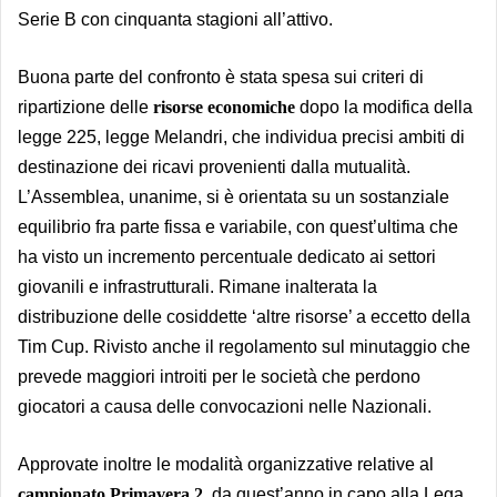
Serie B con cinquanta stagioni all’attivo.
Buona parte del confronto è stata spesa sui criteri di
ripartizione delle
risorse economiche
dopo la modifica della
legge 225, legge Melandri, che individua precisi ambiti di
destinazione dei ricavi provenienti dalla mutualità.
L’Assemblea, unanime, si è orientata su un sostanziale
equilibrio fra parte fissa e variabile, con quest’ultima che
ha visto un incremento percentuale dedicato ai settori
giovanili e infrastrutturali. Rimane inalterata la
distribuzione delle cosiddette ‘altre risorse’ a eccetto della
Tim Cup. Rivisto anche il regolamento sul minutaggio che
prevede maggiori introiti per le società che perdono
giocatori a causa delle convocazioni nelle Nazionali.
Approvate inoltre le modalità organizzative relative al
campionato Primavera 2
, da quest’anno in capo alla Lega