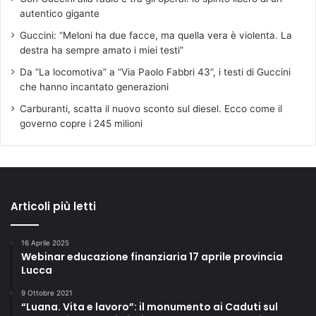
autentico gigante
Guccini: “Meloni ha due facce, ma quella vera è violenta. La
destra ha sempre amato i miei testi”
Da “La locomotiva” a “Via Paolo Fabbri 43”, i testi di Guccini
che hanno incantato generazioni
Carburanti, scatta il nuovo sconto sul diesel. Ecco come il
governo copre i 245 milioni
Articoli più letti
16 Aprile 2025
Webinar educazione finanziaria 17 aprile provincia
Lucca
9 Ottobre 2021
“Luana. Vita e lavoro”: il monumento ai Caduti sul