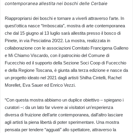
contemporanea allestita nei boschi delle Cerbaie
Riappropriarsi dei boschi e tornare a viverli attraverso l’arte. In
quest’ottica nasce “Imboscata”, mostra di arte contemporanea
che dal 15 giugno al 13 luglio sarà allestita presso il bosco di
Pinete, in via Pesciatina 20/22. La mostra, realizzata in
collaborazione con le associazioni Comitato Francigena Galleno
e Mi Chiamo Viscardo, con il patrocinio del Comune di
Fucecchio ed il supporto della Sezione Soci Coop di Fucecchio
e della Regione Toscana, è giunta alla terza edizione e nasce da
un progetto ideato nel 2021 dagli artisti Shilha Cintelli, Rachel
Morellet, Eva Sauer ed Enrico Vezzi.
“Con questa mostra abbiamo un duplice obiettivo – spiegano i
curatori –: da un lato far vivere ai visitatori un’esperienza
diversa di fruizione dell’arte contemporanea, dall’altro lasciare
agli artisti la piena libertà di poter sperimentare. Una mostra
pensata per tendere “agguati” allo spettatore, attraverso la