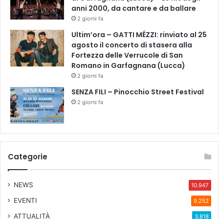
anni 2000, da cantare e da ballare
2 giorni fa
Ultim’ora – GATTI MÉZZI: rinviato al 25
agosto il concerto di stasera alla
Fortezza delle Verrucole di San
Romano in Garfagnana (Lucca)
2 giorni fa
SENZA FILI – Pinocchio Street Festival
2 giorni fa
Categorie
NEWS
10.947
EVENTI
9.252
ATTUALITÀ
3.818