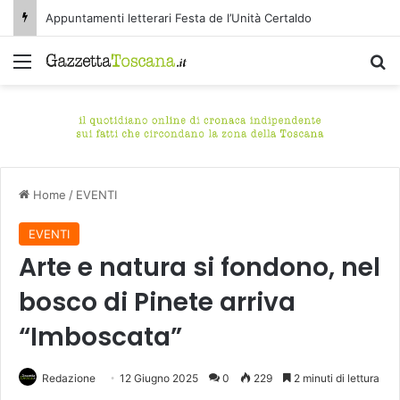
Appuntamenti letterari Festa de l’Unità Certaldo
Menu
C
Home
/
EVENTI
EVENTI
Arte e natura si fondono, nel
bosco di Pinete arriva
“Imboscata”
Redazione
12 Giugno 2025
0
229
2 minuti di lettura