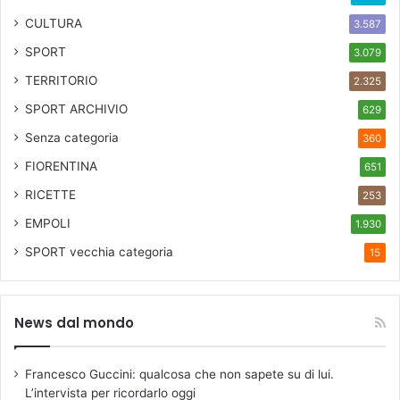
CULTURA
3.587
SPORT
3.079
TERRITORIO
2.325
SPORT ARCHIVIO
629
Senza categoria
360
FIORENTINA
651
RICETTE
253
EMPOLI
1.930
SPORT
vecchia categoria
15
News dal mondo
Francesco Guccini: qualcosa che non sapete su di lui.
L’intervista per ricordarlo oggi