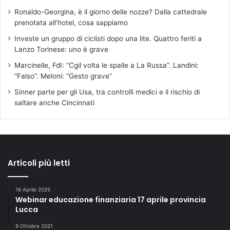
Ronaldo-Georgina, è il giorno delle nozze? Dalla cattedrale
prenotata all’hotel, cosa sappiamo
Investe un gruppo di ciclisti dopo una lite. Quattro feriti a
Lanzo Torinese: uno è grave
Marcinelle, FdI: “Cgil volta le spalle a La Russa”. Landini:
“Falso”. Meloni: “Gesto grave”
Sinner parte per gli Usa, tra controlli medici e il rischio di
saltare anche Cincinnati
Articoli più letti
16 Aprile 2025
Webinar educazione finanziaria 17 aprile provincia
Lucca
9 Ottobre 2021