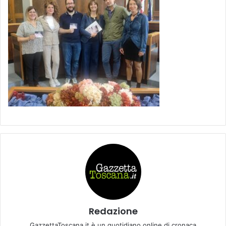
Redazione
GazzettaToscana.it è un quotidiano online di cronaca