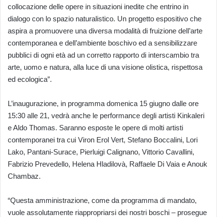
collocazione delle opere in situazioni inedite che entrino in
dialogo con lo spazio naturalistico. Un progetto espositivo che
aspira a promuovere una diversa modalità di fruizione dell’arte
contemporanea e dell’ambiente boschivo ed a sensibilizzare
pubblici di ogni età ad un corretto rapporto di interscambio tra
arte, uomo e natura, alla luce di una visione olistica, rispettosa
ed ecologica”.
L’inaugurazione, in programma domenica 15 giugno dalle ore
15:30 alle 21, vedrà anche le performance degli artisti Kinkaleri
e Aldo Thomas. Saranno esposte le opere di molti artisti
contemporanei tra cui Viron Erol Vert, Stefano Boccalini, Lori
Lako, Pantani-Surace, Pierluigi Calignano, Vittorio Cavallini,
Fabrizio Prevedello, Helena Hladilovà, Raffaele Di Vaia e Anouk
Chambaz.
“Questa amministrazione, come da programma di mandato,
vuole assolutamente riappropriarsi dei nostri boschi – prosegue