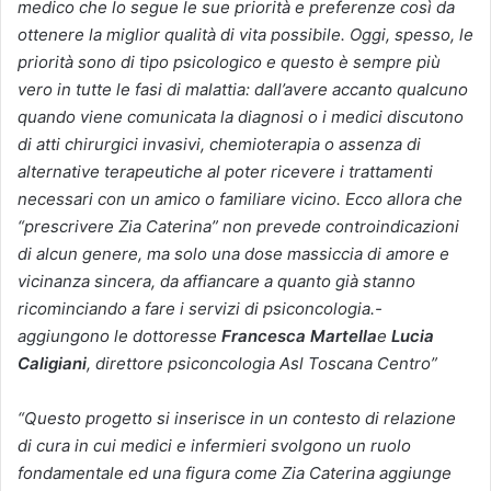
medico che lo segue le sue priorità e preferenze così da
ottenere la miglior qualità di vita possibile. Oggi, spesso, le
priorità sono di tipo psicologico e questo è sempre più
vero in tutte le fasi di malattia: dall’avere accanto qualcuno
quando viene comunicata la diagnosi o i medici discutono
di atti chirurgici invasivi, chemioterapia o assenza di
alternative terapeutiche al poter ricevere i trattamenti
necessari con un amico o familiare vicino. Ecco allora che
“prescrivere Zia Caterina” non prevede controindicazioni
di alcun genere, ma solo una dose massiccia di amore e
vicinanza sincera, da affiancare a quanto già stanno
ricominciando a fare i servizi di psiconcologia.-
aggiungono le dottoresse
Francesca
Martella
e
Lucia
Caligiani
, direttore psiconcologia Asl Toscana Centro”
“Questo progetto si inserisce in un contesto di relazione
di cura in cui medici e infermieri svolgono un ruolo
fondamentale ed una figura come Zia Caterina aggiunge