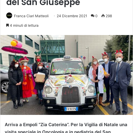
del San Giuseppe
Franca Ciari Matteoli
24 Dicembre 2021
0
298
4 minuti di lettura
Arriva a Empoli “Zia Caterina”. Per la Vigilia di Natale una
visita speciale in Oncologia e in pediatria del San