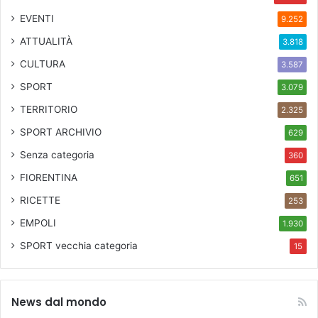
EVENTI
9.252
ATTUALITÀ
3.818
CULTURA
3.587
SPORT
3.079
TERRITORIO
2.325
SPORT ARCHIVIO
629
Senza categoria
360
FIORENTINA
651
RICETTE
253
EMPOLI
1.930
SPORT
vecchia categoria
15
News dal mondo