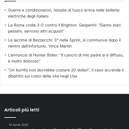
Guerre e condizionatori, l’estate di fuoco arriva nelle bollette
elettriche degli italiani
La Roma crolla 3-0 contro il Brighton. Gasperini: “Siamo stati
pessimi, servono altri acquisti”
Le lacrime di Bezzecchi: 3° nella Sprint, si commuove dopo il
rientro dall’infortunio. Vince Martin
L’annuncio di Hunter Biden: “Il cancro di mio padre si è diffuso,
è molto doloroso”
“Un burrito non dovrebbe costare 20 dollari”, il caso accende il
dibattito sul costo della vita negli Usa
Articoli più letti
16 Aprile 2025