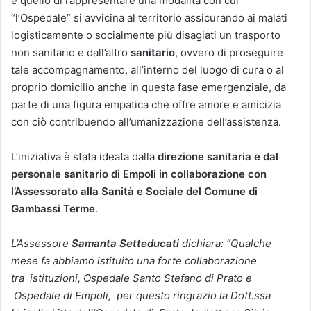
è quello di rappresentare una modalità con cui
“l’Ospedale” si avvicina al territorio assicurando ai malati
logisticamente o socialmente più disagiati un trasporto
non sanitario e dall’altro
sanitario
, ovvero di proseguire
tale accompagnamento, all’interno del luogo di cura o al
proprio domicilio anche in questa fase emergenziale, da
parte di una figura empatica che offre amore e amicizia
con ciò contribuendo all’umanizzazione dell’assistenza.
L’iniziativa è stata ideata dalla
direzione sanitaria e dal
personale sanitario di Empoli in collaborazione con
l’Assessorato alla Sanità e Sociale del Comune di
Gambassi Terme
.
L’Assessore
Samanta Setteducati
dichiara:
“Qualche
mese fa abbiamo istituito una forte collaborazione
tra istituzioni, Ospedale Santo Stefano di Prato e
Ospedale di Empoli, per questo ringrazio la Dott.ssa