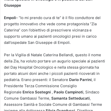
Giuseppe
Empoli
– “Io mi prendo cura di te” è il filo conduttore del
progetto innovativo che vede come protagonista “Zia
Caterina” con l’obiettivo di prescrivere vicinanza e
supporto umano ai pazienti oncologici presi in carico
dall’ospedale San Giuseppe di Empoli.
Per la Vigilia di Natale Caterina Bellandi, questo il nome
della Zia, ha voluto portare un augurio speciale ai pazienti
del Day Hospital Oncologico e nella stessa giornata ha
portato alcuni doni anche i piccoli pazienti ricoverati in
pediatria. Erano presenti: il Senatore
Dario Parrini
, il
Presidente Terza Commissione Consiglio
Regionale
Enrico Sostegni
,
Paolo Campinoti
, Sindaco
Comune Gambassi Terme,
Samanta Setteducati
,
Assessore Sanità e Sociale Comune di Gambassi Terme
insieme alla dottoressa
Silvia Guarducci
, Direttore