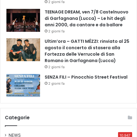
2 giorni fa
TEENAGE DREAM, ven 7/8 Castelnuovo
di Garfagnana (Lucca) – Le hit degli
anni 2000, da cantare e da ballare
2 giorni fa
Ultim’ora – GATTI MÉZZI: rinviato al 25
agosto il concerto di stasera alla
Fortezza delle Verrucole di San
Romano in Garfagnana (Lucca)
2 giorni fa
SENZA FILI – Pinocchio Street Festival
2 giorni fa
Categorie
NEWS
10.947