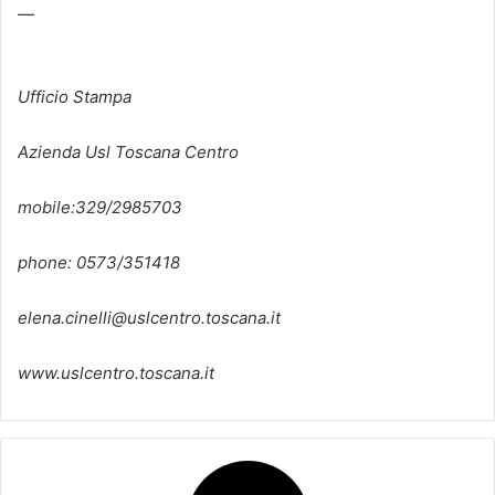
—
Ufficio Stampa
Azienda Usl Toscana Centro
mobile:329/2985703
phone: 0573/351418
elena.cinelli@uslcentro.toscana.it
www.uslcentro.toscana.it