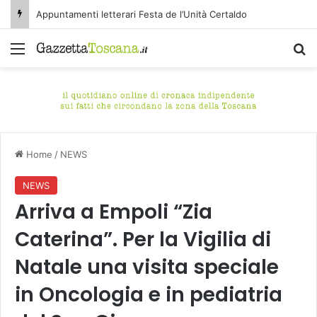
Appuntamenti letterari Festa de l’Unità Certaldo
Menu
C
Home
/
NEWS
NEWS
Arriva a Empoli “Zia
Caterina”. Per la Vigilia di
Natale una visita speciale
in Oncologia e in pediatria