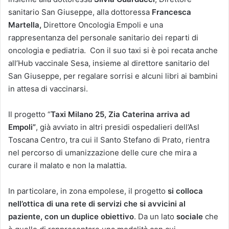
sanitario San Giuseppe, alla dottoressa
Francesca
Martella,
Direttore Oncologia Empoli e una
rappresentanza del personale sanitario dei reparti di
oncologia e pediatria. Con il suo taxi si è poi recata anche
all’Hub vaccinale Sesa, insieme al direttore sanitario del
San Giuseppe, per regalare sorrisi e alcuni libri ai bambini
in attesa di vaccinarsi.
Il progetto “
Taxi Milano 25, Zia Caterina arriva ad
Empoli”
, già avviato in altri presidi ospedalieri dell’Asl
Toscana Centro, tra cui il Santo Stefano di Prato, rientra
nel percorso di umanizzazione delle cure che mira a
curare il malato e non la malattia.
In particolare, in zona empolese, il progetto
si colloca
nell’ottica di una rete di servizi che si avvicini al
paziente, con un duplice obiettivo
. Da un lato
sociale
che