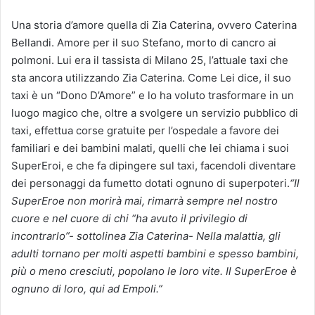
Una storia d’amore quella di Zia Caterina, ovvero Caterina
Bellandi. Amore per il suo Stefano, morto di cancro ai
polmoni. Lui era il tassista di Milano 25, l’attuale taxi che
sta ancora utilizzando Zia Caterina. Come Lei dice, il suo
taxi è un “Dono D’Amore” e lo ha voluto trasformare in un
luogo magico che, oltre a svolgere un servizio pubblico di
taxi, effettua corse gratuite per l’ospedale a favore dei
familiari e dei bambini malati, quelli che lei chiama i suoi
SuperEroi, e che fa dipingere sul taxi, facendoli diventare
dei personaggi da fumetto dotati ognuno di superpoteri.
“Il
SuperEroe non morirà mai, rimarrà sempre nel nostro
cuore e nel cuore di chi “ha avuto il privilegio di
incontrarlo”- sottolinea Zia Caterina- Nella malattia, gli
adulti tornano per molti aspetti bambini e spesso bambini,
più o meno cresciuti, popolano le loro vite. Il SuperEroe è
ognuno di loro, qui ad Empoli.”