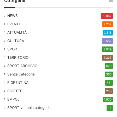
Categorie
NEWS
10.947
EVENTI
9.252
ATTUALITÀ
3.818
CULTURA
3.587
SPORT
3.079
TERRITORIO
2.325
SPORT ARCHIVIO
629
Senza categoria
360
FIORENTINA
651
RICETTE
253
EMPOLI
1.930
SPORT
vecchia categoria
15