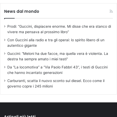
News dal mondo
Prodi: “Guccini, dispiacere enorme. Mi disse che era stanco di
vivere ma pensava al prossimo libro”
Con Guccini alla radio e tra gli operai: lo spirito libero di un
autentico gigante
Guccini: “Meloni ha due facce, ma quella vera è violenta. La
destra ha sempre amato i miei testi”
Da “La locomotiva” a “Via Paolo Fabbri 43”, i testi di Guccini
che hanno incantato generazioni
Carburanti, scatta il nuovo sconto sul diesel. Ecco come il
governo copre i 245 milioni
Articoli più letti