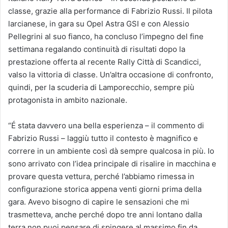
classe, grazie alla performance di Fabrizio Russi. Il pilota
larcianese, in gara su Opel Astra GSI e con Alessio
Pellegrini al suo fianco, ha concluso l’impegno del fine
settimana regalando continuità di risultati dopo la
prestazione offerta al recente Rally Città di Scandicci,
valso la vittoria di classe. Un’altra occasione di confronto,
quindi, per la scuderia di Lamporecchio, sempre più
protagonista in ambito nazionale.
“É stata davvero una bella esperienza – il commento di
Fabrizio Russi – laggiù tutto il contesto è magnifico e
correre in un ambiente così dà sempre qualcosa in più. Io
sono arrivato con l’idea principale di risalire in macchina e
provare questa vettura, perché l’abbiamo rimessa in
configurazione storica appena venti giorni prima della
gara. Avevo bisogno di capire le sensazioni che mi
trasmetteva, anche perché dopo tre anni lontano dalla
terra non puoi pensare di spingere al massimo fin da