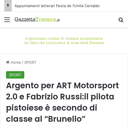
Appuntamenti letterari Festa de l’Unità Certaldo
Menu
C
Home
/
SPORT
SPORT
Argento per ART Motorsport
2.0 e Fabrizio Russi:il pilota
pistoiese è secondo di
classe al “Brunello”