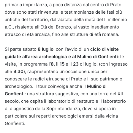
primaria importanza, a poca distanza dal centro di Prato,
dove sono stati rinvenute le testimonianze delle fasi più
antiche del territorio, dall’abitato della metà del II millennio
a.C., risalente all’Età del Bronzo, al vasto insediamento
etrusco di età arcaica, fino alle strutture di età romana.
Si parte sabato
8 luglio
, con l’avvio di un
ciclo di visite
guidate all’area archeologica e al Mulino di Gonfienti
: le
visite, in programma l’
8
, il
15
e il
23
di luglio, (con ingresso
alle
9.30
), rappresentano un’occasione unica per
conoscere le radici etrusche di Prato e il suo patrimonio
archeologico. Il tour coinvolge anche il
Mulino di
Gonfienti
: una struttura suggestiva, con una torre del XII
secolo, che ospita il laboratorio di restauro e il laboratorio
di diagnostica della Soprintendenza, dove si opera in
particolare sui reperti archeologici emersi dalla vicina
Gonfienti.