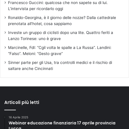
Francesco Guccini: qualcosa che non sapete su di lui.
L’intervista per ricordarlo oggi
Ronaldo-Georgina, è il giorno delle nozze? Dalla cattedrale
prenotata all’hotel, cosa sappiamo
Investe un gruppo di ciclisti dopo una lite. Quattro feriti a
Lanzo Torinese: uno è grave
Marcinelle, FdI: “Cgil volta le spalle a La Russa”. Landini:
“Falso”. Meloni: “Gesto grave”
Sinner parte per gli Usa, tra controlli medici e il rischio di
saltare anche Cincinnati
Articoli più letti
16 Aprile 2025
Webinar educazione finanziaria 17 aprile provincia
Lucca