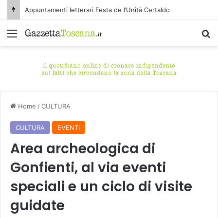
Appuntamenti letterari Festa de l’Unità Certaldo
Menu
C
Home
/
CULTURA
CULTURA
EVENTI
Area archeologica di
Gonfienti, al via eventi
speciali e un ciclo di visite
guidate