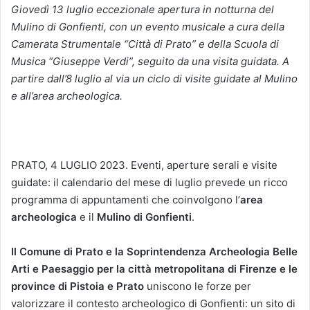
Giovedì 13 luglio eccezionale apertura in notturna del
Mulino di Gonfienti, con un evento musicale a cura della
Camerata Strumentale “Città di Prato” e dell
a
Scuola
di
Musica
“Giuseppe
Verdi”,
seguito da una visita guidata. A
partire dall’8 luglio al via un ciclo di visite guidate al Mulino
e all’area archeologica.
PRATO, 4 LUGLIO 2023. Eventi, aperture serali e visite
guidate: il calendario del mese di luglio prevede un ricco
programma di appuntamenti che coinvolgono l’
area
archeologica
e il
Mulino di Gonfienti
.
Il Comune di Prato e la
Soprintendenza Archeologia Belle
Arti e Paesaggio per la città metropolitana di Firenze e le
province di Pistoia e Prat
o
uniscono le forze per
valorizzare il contesto archeologico di Gonfienti: un sito di