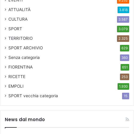
EVENTI
9.252
ATTUALITÀ
3.818
CULTURA
3.587
SPORT
3.079
TERRITORIO
2.325
SPORT ARCHIVIO
629
Senza categoria
360
FIORENTINA
651
RICETTE
253
EMPOLI
1.930
SPORT
vecchia categoria
15
News dal mondo