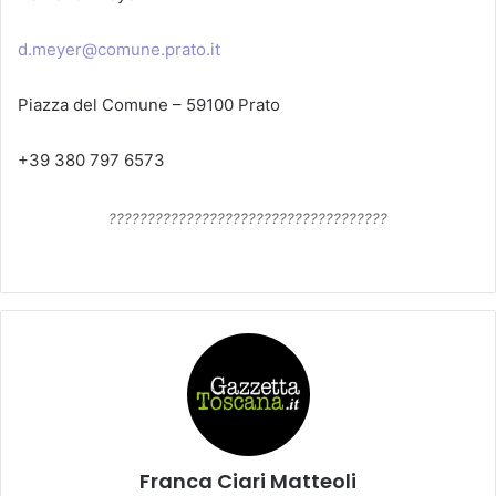
d.meyer@comune.prato.it
Piazza del Comune – 59100 Prato
+39 380 797 6573
????????????????????????????????????
Franca Ciari Matteoli