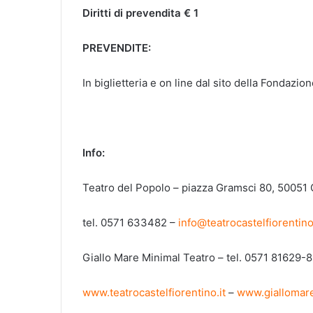
Diritti di prevendita € 1
PREVENDITE:
In biglietteria e on line dal sito della Fondaz
Info
:
Teatro del Popolo – piazza Gramsci 80, 50051 C
tel. 0571 633482 –
info@teatrocastelfiorentino
Giallo Mare Minimal Teatro – tel. 0571 81629
www.teatrocastelfiorentino.it
–
www.giallomare