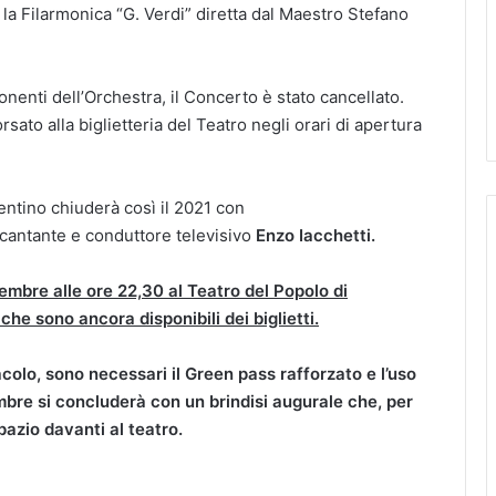
 la Filarmonica “G. Verdi” diretta dal Maestro Stefano
onenti dell’Orchestra, il Concerto è stato cancellato.
rsato alla biglietteria del Teatro negli orari di apertura
entino chiuderà così il 2021 con
, cantante e conduttore televisivo
Enzo Iacchetti.
embre alle ore 22,30 al Teatro del Popolo di
che sono ancora disponibili dei biglietti.
tacolo, sono necessari
il Green pass rafforzato e l’uso
bre si concluderà con un brindisi augurale che, per
spazio davanti al teatro.