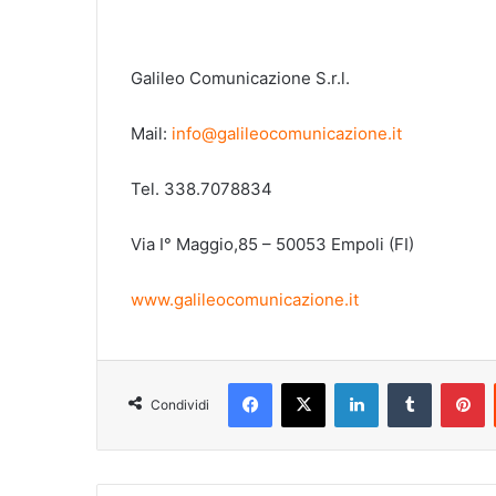
Galileo Comunicazione S.r.l.
Mail:
info@galileocomunicazione.it
Tel. 338.7078834
Via I° Maggio,85 – 50053 Empoli (FI)
www.galileocomunicazione.it
Facebook
X
LinkedIn
Tumblr
Pinterest
Condividi