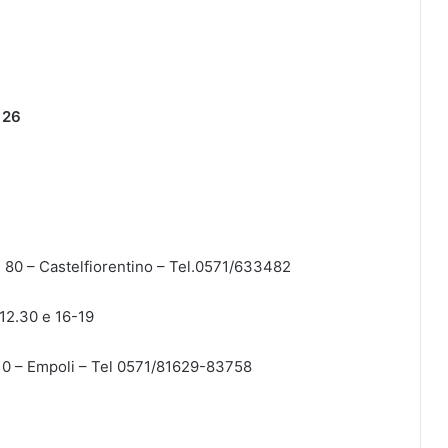
€ 26
 80 – Castelfiorentino – Tel.0571/633482
-12.30 e 16-19
,10 – Empoli – Tel 0571/81629-83758