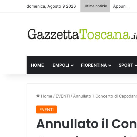
domenica, Agosto 9 2026
Ultime notizie
Appuntamenti
HOME
EMPOLI
FIORENTINA
SPORT
Home
/
EVENTI
/
Annullato il Concerto di Capodann
EVENTI
Annullato il Con