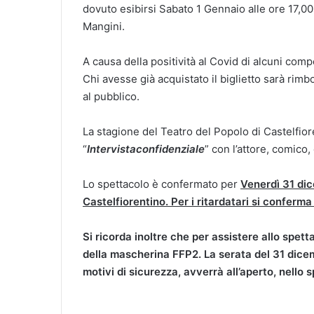
dovuto esibirsi Sabato 1 Gennaio alle ore 17,00
Mangini.
A causa della positività al Covid di alcuni comp
Chi avesse già acquistato il biglietto sarà rimbo
al pubblico.
La stagione del Teatro del Popolo di Castelfior
“
Intervista
confidenziale
” con l’attore, comico
Lo spettacolo è confermato per
Venerdì 31 dic
Castelfiorentino. Per i ritardatari si conferma 
Si ricorda inoltre che per assistere allo spet
della mascherina FFP2. La serata del 31 dicem
motivi di sicurezza, avverrà all’aperto, nello 