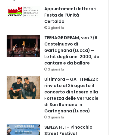
Appuntamenti letterari
Festa de l’Unità
Certaldo
3 giorni fa
TEENAGE DREAM, ven 7/8
Castelnuovo di
Garfagnana (Lucca) –
Le hit degli anni 2000, da
cantare e da ballare
3 giorni fa
Ultim’ora – GATTI MÉZZI:
rinviato al 25 agosto il
concerto di stasera alla
Fortezza delle Verrucole
di San Romano in
Garfagnana (Lucca)
3 giorni fa
SENZA FILI – Pinocchio
Street Festival