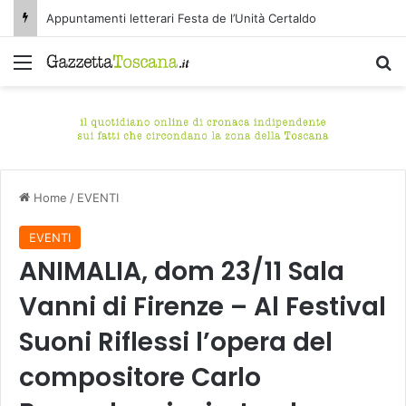
Appuntamenti letterari Festa de l’Unità Certaldo
Menu
C
Home
/
EVENTI
EVENTI
ANIMALIA, dom 23/11 Sala
Vanni di Firenze – Al Festival
Suoni Riflessi l’opera del
compositore Carlo