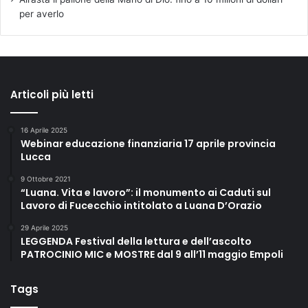
per averlo
Articoli più letti
16 Aprile 2025
Webinar educazione finanziaria 17 aprile provincia
Lucca
9 Ottobre 2021
“Luana. Vita e lavoro”: il monumento ai Caduti sul
Lavoro di Fucecchio intitolato a Luana D’Orazio
29 Aprile 2025
LEGGENDA Festival della lettura e dell’ascolto
PATROCINIO MIC e MOSTRE dal 9 all’11 maggio Empoli
Tags