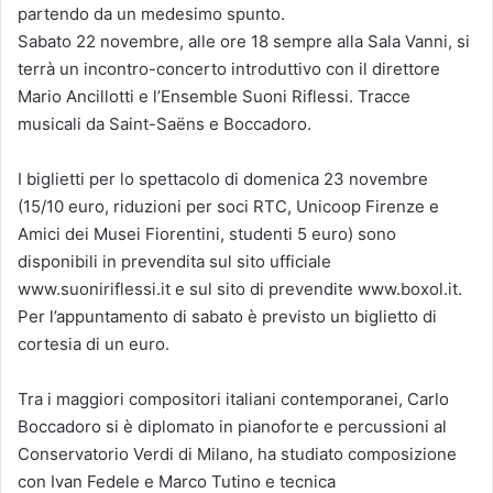
partendo da un medesimo spunto.
Sabato 22 novembre, alle ore 18 sempre alla Sala Vanni, si
terrà un incontro-concerto introduttivo con il direttore
Mario Ancillotti e l’Ensemble Suoni Riflessi. Tracce
musicali da Saint-Saëns e Boccadoro.
I biglietti per lo spettacolo di domenica 23 novembre
(15/10 euro, riduzioni per soci RTC, Unicoop Firenze e
Amici dei Musei Fiorentini, studenti 5 euro) sono
disponibili in prevendita sul sito ufficiale
www.suoniriflessi.it e sul sito di prevendite www.boxol.it.
Per l’appuntamento di sabato è previsto un biglietto di
cortesia di un euro.
Tra i maggiori compositori italiani contemporanei, Carlo
Boccadoro si è diplomato in pianoforte e percussioni al
Conservatorio Verdi di Milano, ha studiato composizione
con Ivan Fedele e Marco Tutino e tecnica