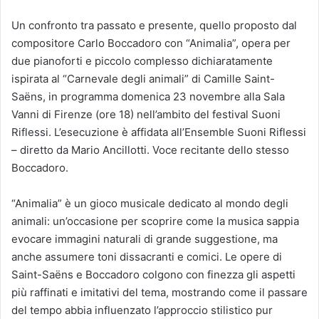
Un confronto tra passato e presente, quello proposto dal
compositore Carlo Boccadoro con “Animalia”, opera per
due pianoforti e piccolo complesso dichiaratamente
ispirata al “Carnevale degli animali” di Camille Saint-
Saëns, in programma domenica 23 novembre alla Sala
Vanni di Firenze (ore 18) nell’ambito del festival Suoni
Riflessi. L’esecuzione è affidata all’Ensemble Suoni Riflessi
– diretto da Mario Ancillotti. Voce recitante dello stesso
Boccadoro.
“Animalia” è un gioco musicale dedicato al mondo degli
animali: un’occasione per scoprire come la musica sappia
evocare immagini naturali di grande suggestione, ma
anche assumere toni dissacranti e comici. Le opere di
Saint-Saëns e Boccadoro colgono con finezza gli aspetti
più raffinati e imitativi del tema, mostrando come il passare
del tempo abbia influenzato l’approccio stilistico pur