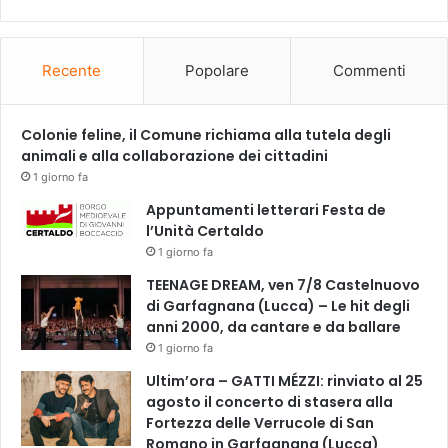
Recente
Popolare
Commenti
Colonie feline, il Comune richiama alla tutela degli
animali e alla collaborazione dei cittadini
1 giorno fa
Appuntamenti letterari Festa de
l’Unità Certaldo
1 giorno fa
TEENAGE DREAM, ven 7/8 Castelnuovo
di Garfagnana (Lucca) – Le hit degli
anni 2000, da cantare e da ballare
1 giorno fa
Ultim’ora – GATTI MÉZZI: rinviato al 25
agosto il concerto di stasera alla
Fortezza delle Verrucole di San
Romano in Garfagnana (Lucca)