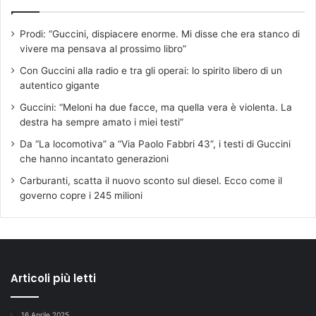
Prodi: “Guccini, dispiacere enorme. Mi disse che era stanco di
vivere ma pensava al prossimo libro”
Con Guccini alla radio e tra gli operai: lo spirito libero di un
autentico gigante
Guccini: “Meloni ha due facce, ma quella vera è violenta. La
destra ha sempre amato i miei testi”
Da “La locomotiva” a “Via Paolo Fabbri 43”, i testi di Guccini
che hanno incantato generazioni
Carburanti, scatta il nuovo sconto sul diesel. Ecco come il
governo copre i 245 milioni
Articoli più letti
16 Aprile 2025