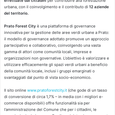
effettuate dai cittadin
i per contribuire alla forestazione
urbana, con il coinvolgimento e il contributo di
12 aziende
del territorio.
Prato Forest City
è una piattaforma di governance
innovativa per la gestione delle aree verdi urbane a Prato:
il modello di governance adottato promuove un approccio
partecipativo e collaborativo, coinvolgendo una vasta
gamma di attori come comunità locali, imprese e
organizzazioni non governative. L’obiettivo è valorizzare e
utilizzare efficacemente gli spazi verdi urbani a beneficio
della comunità locale, inclusi i gruppi emarginati o
svantaggiati dal punto di vista socio-economico.
Il sito online
www.pratoforestcity.it
(che gode di un tasso
di conversione di circa 1,7% – in media con i migliori e-
commerce disponibili) offre funzionalità sia per
l’amministrazione del Comune che per i cittadini, le