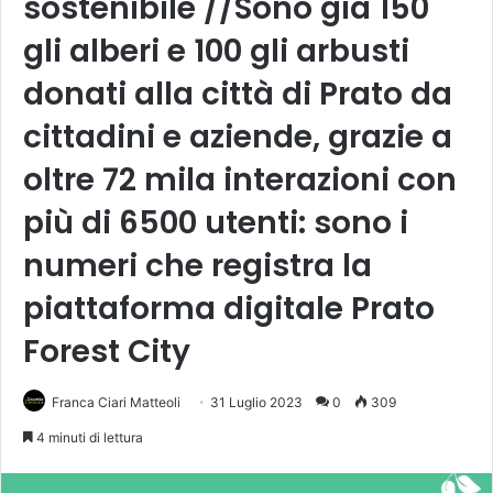
sostenibile //Sono già 150
gli alberi e 100 gli arbusti
donati alla città di Prato da
cittadini e aziende, grazie a
oltre 72 mila interazioni con
più di 6500 utenti: sono i
numeri che registra la
piattaforma digitale Prato
Forest City
Franca Ciari Matteoli
31 Luglio 2023
0
309
4 minuti di lettura