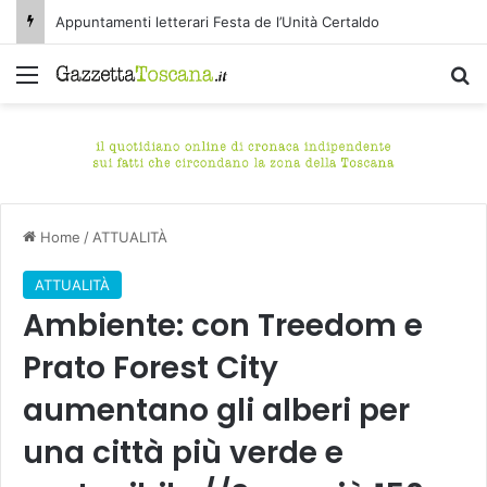
Appuntamenti letterari Festa de l’Unità Certaldo
Menu
C
Home
/
ATTUALITÀ
ATTUALITÀ
Ambiente: con Treedom e
Prato Forest City
aumentano gli alberi per
una città più verde e