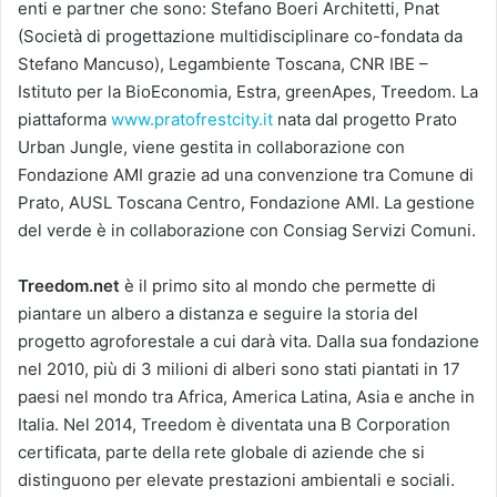
enti e partner che sono: Stefano Boeri Architetti, Pnat
(Società di progettazione multidisciplinare co-fondata da
Stefano Mancuso), Legambiente Toscana, CNR IBE –
Istituto per la BioEconomia, Estra, greenApes, Treedom. La
piattaforma
www.pratofrestcity.it
nata dal progetto Prato
Urban Jungle, viene gestita in collaborazione con
Fondazione AMI grazie ad una convenzione tra Comune di
Prato, AUSL Toscana Centro, Fondazione AMI. La gestione
del verde è in collaborazione con Consiag Servizi Comuni.
Treedom.net
è il primo sito al mondo che permette di
piantare un albero a distanza e seguire la storia del
progetto agroforestale a cui darà vita. Dalla sua fondazione
nel 2010, più di 3 milioni di alberi sono stati piantati in 17
paesi nel mondo tra Africa, America Latina, Asia e anche in
Italia. Nel 2014, Treedom è diventata una B Corporation
certificata, parte della rete globale di aziende che si
distinguono per elevate prestazioni ambientali e sociali.