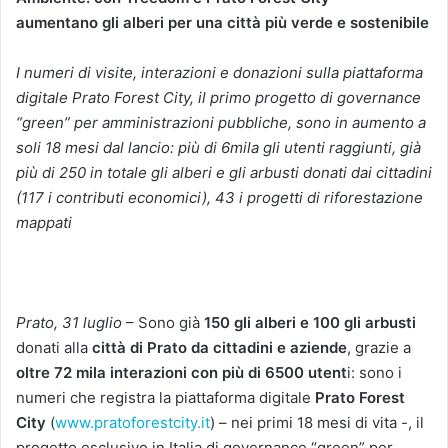
aumentano gli alberi per una città più verde e sostenibile
I numeri di visite, interazioni e donazioni sulla piattaforma
digitale Prato Forest City, il primo progetto di governance
“green” per amministrazioni pubbliche, sono in aumento a
soli 18 mesi dal lancio: più di 6mila gli utenti raggiunti, già
più di 250 in totale gli alberi e gli arbusti donati dai cittadini
(117 i contributi economici), 43 i progetti di riforestazione
mappati
Prato, 31 luglio
– Sono già
150 gli alberi e 100 gli arbusti
donati alla
città di Prato da cittadini e aziende
, grazie a
oltre 72 mila interazioni con più di 6500 utent
i: sono i
numeri che registra la piattaforma digitale
Prato Forest
City
(
www.pratoforestcity.it
) – nei primi 18 mesi di vita -, il
progetto esclusivo in Italia di governance “green” per