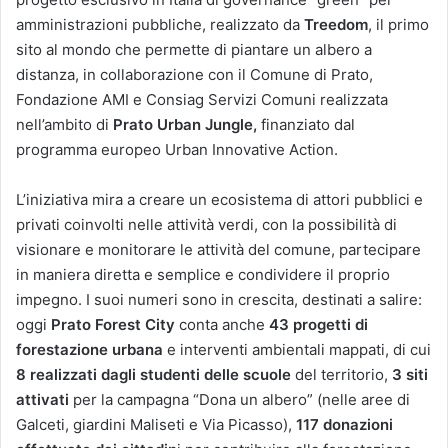
amministrazioni pubbliche, realizzato da
Treedom
, il primo
sito al mondo che permette di piantare un albero a
distanza, in collaborazione con il Comune di Prato,
Fondazione AMI e Consiag Servizi Comuni realizzata
nell’ambito di
Prato Urban Jungle,
finanziato dal
programma europeo Urban Innovative Action.
L’iniziativa mira a creare un ecosistema di attori pubblici e
privati coinvolti nelle attività verdi, con la possibilità di
visionare e monitorare le attività del comune, partecipare
in maniera diretta e semplice e condividere il proprio
impegno. I suoi numeri sono in crescita, destinati a salire:
oggi
Prato Forest City
conta anche
43 progetti di
forestazione urbana
e interventi ambientali mappati, di cui
8 realizzati dagli studenti delle scuole
del territorio,
3 siti
attivati
per la campagna “Dona un albero” (nelle aree di
Galceti, giardini Maliseti e Via Picasso),
117 donazioni