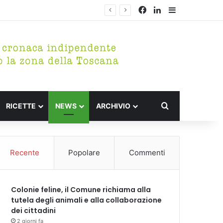
Facebook
LinkedIn
Barra lateral
Cerca per
RICETTE
NEWS
ARCHIVIO
Recente
Popolare
Commenti
Colonie feline, il Comune richiama alla
tutela degli animali e alla collaborazione
dei cittadini
2 giorni fa