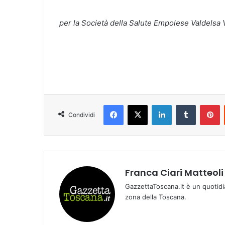
per la Società della Salute Empolese Valdelsa 
Facebook
X
LinkedIn
Tumblr
Pinterest
Condividi
Franca Ciari Matteoli
GazzettaToscana.it è un quotidi
zona della Toscana.