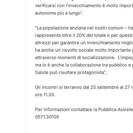
verificarsi con l’invecchiamento è molto impor
autonome più a lungo”.
“La popolazione anziana nei nostri comuni – ha
rappresenta oltre il 20% del totale e per quest
attrezzi per garantire un invecchiamento miglio
ha anche un risvolto sociale molto important
attraverso momenti di socializzazione. L’impe
ma lo è anche la collaborazione tra pubblico e 
Salute può risultare protagonista”.
Gli incontri si terranno dal 25 settembre al 27
ore 11.30.
Per informazioni contattare la Pubblica Assist
0571.30105