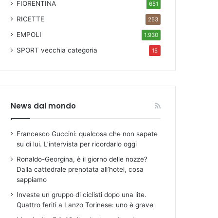
FIORENTINA
651
RICETTE
253
EMPOLI
1.930
SPORT
vecchia categoria
15
News dal mondo
Francesco Guccini: qualcosa che non sapete
su di lui. L’intervista per ricordarlo oggi
Ronaldo-Georgina, è il giorno delle nozze?
Dalla cattedrale prenotata all’hotel, cosa
sappiamo
Investe un gruppo di ciclisti dopo una lite.
Quattro feriti a Lanzo Torinese: uno è grave