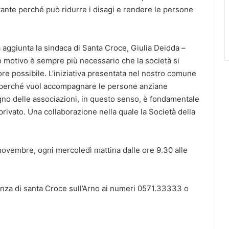
tante perché può ridurre i disagi e rendere le persone
 aggiunta la sindaca di Santa Croce, Giulia Deidda –
o motivo è sempre più necessario che la società si
re possibile. L’iniziativa presentata nel nostro comune
e perché vuol accompagnare le persone anziane
gno delle associazioni, in questo senso, è fondamentale
privato. Una collaborazione nella quale la Società della
 novembre, ogni mercoledì mattina dalle ore 9.30 alle
enza di santa Croce sull’Arno ai numeri 0571.33333 o