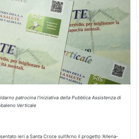
darno patrocina l’iniziativa della Pubblica Assistenza di
obaleno Verticale
tato ieri a Santa Croce sull’Arno il progetto ‘Allena-