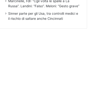
Marcinelle, FdI: “Cgil volta le spalle a La
Russa”. Landini: “Falso”. Meloni: “Gesto grave”
Sinner parte per gli Usa, tra controlli medici e
il rischio di saltare anche Cincinnati