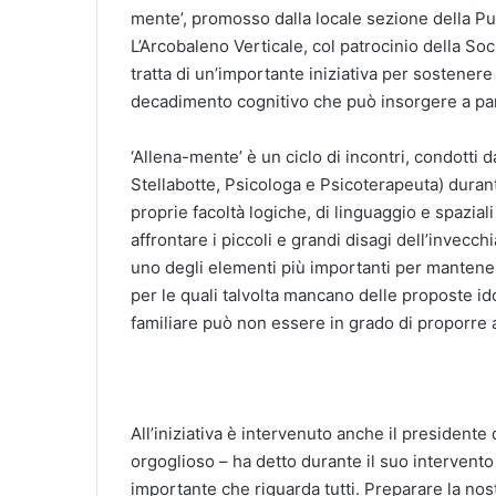
mente’, promosso dalla locale sezione della Pu
L’Arcobaleno Verticale, col patrocinio della So
tratta di un’importante iniziativa per sostener
decadimento cognitivo che può insorgere a par
‘Allena-mente’ è un ciclo di incontri, condotti 
Stellabotte, Psicologa e Psicoterapeuta) durant
proprie facoltà logiche, di linguaggio e spazia
affrontare i piccoli e grandi disagi dell’invecch
uno degli elementi più importanti per mantene
per le quali talvolta mancano delle proposte id
familiare può non essere in grado di proporre a
All’iniziativa è intervenuto anche il presidente 
orgoglioso – ha detto durante il suo intervento 
importante che riguarda tutti. Preparare la nos