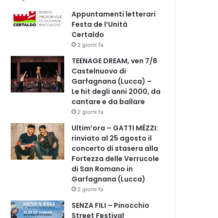
Appuntamenti letterari
Festa de l’Unità
Certaldo
2 giorni fa
TEENAGE DREAM, ven 7/8
Castelnuovo di
Garfagnana (Lucca) –
Le hit degli anni 2000, da
cantare e da ballare
2 giorni fa
Ultim’ora – GATTI MÉZZI:
rinviato al 25 agosto il
concerto di stasera alla
Fortezza delle Verrucole
di San Romano in
Garfagnana (Lucca)
2 giorni fa
SENZA FILI – Pinocchio
Street Festival