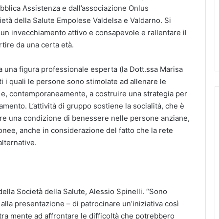
bblica Assistenza e dall’associazione Onlus
cietà della Salute Empolese Valdelsa e Valdarno. Si
e un invecchiamento attivo e consapevole e rallentare il
tire da una certa età.
da una figura professionale esperta (la Dott.ssa Marisa
i i quali le persone sono stimolate ad allenare le
li e, contemporaneamente, a costruire una strategia per
iamento. L’attività di gruppo sostiene la socialità, che è
re una condizione di benessere nelle persone anziane,
onee, anche in considerazione del fatto che la rete
lternative.
della Società della Salute, Alessio Spinelli. “Sono
alla presentazione – di patrocinare un’iniziativa così
tra mente ad affrontare le difficoltà che potrebbero