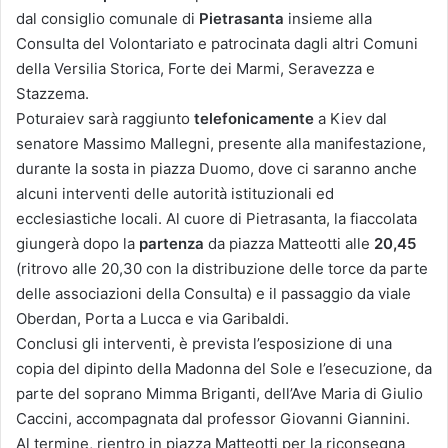
dal consiglio comunale di
Pietrasanta
insieme alla
Consulta del Volontariato e patrocinata dagli altri Comuni
della Versilia Storica, Forte dei Marmi, Seravezza e
Stazzema.
Poturaiev sarà raggiunto
telefonicamente
a Kiev dal
senatore Massimo Mallegni, presente alla manifestazione,
durante la sosta in piazza Duomo, dove ci saranno anche
alcuni interventi delle autorità istituzionali ed
ecclesiastiche locali. Al cuore di Pietrasanta, la fiaccolata
giungerà dopo la
partenza
da piazza Matteotti alle
20,45
(ritrovo alle 20,30 con la distribuzione delle torce da parte
delle associazioni della Consulta) e il passaggio da viale
Oberdan, Porta a Lucca e via Garibaldi.
Conclusi gli interventi, è prevista l’esposizione di una
copia del dipinto della Madonna del Sole e l’esecuzione, da
parte del soprano Mimma Briganti, dell’Ave Maria di Giulio
Caccini, accompagnata dal professor Giovanni Giannini.
Al termine, rientro in piazza Matteotti per la riconsegna