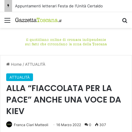
Appuntamenti letterari Festa de l’Unità Certaldo
Menu
C
Home
/
ATTUALITÀ
ATTUALITÀ
ALLA “FIACCOLATA PER LA
PACE” ANCHE UNA VOCE DA
KIEV
Franca Ciari Matteoli
16 Marzo 2022
0
307