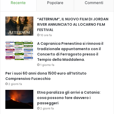
Recente
Popolare
Commenti
“AETERNUM”, IL NUOVO FILM DI JORDAN
RIVER ANNUNCIATO AL LOCARNO FILM
FESTIVAL
10 ore fa
A Capranica Prenestina si rinnova il
tradizionale appuntamento con il
Concerto di Ferragosto presso il
Tempio della Maddalena.
1 giorno fa
Per i suoi 60 anni dona 1500 euro all’Istituto
Comprensivo Fucecchio
2 giorni fa
Etna paralizza gli arrivi a Catania:
cosa possono fare davvero i
passeggeri
2 giorni fa