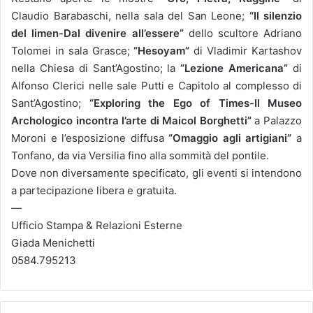
Claudio Barabaschi, nella sala del San Leone;
“Il silenzio
del limen-Dal divenire all’essere”
dello scultore Adriano
Tolomei in sala Grasce;
“Hesoyam”
di Vladimir Kartashov
nella Chiesa di Sant’Agostino; la
“Lezione Americana”
di
Alfonso Clerici nelle sale Putti e Capitolo al complesso di
Sant’Agostino;
“Exploring the Ego of Times-Il Museo
Archologico incontra l’arte di Maicol Borghetti”
a Palazzo
Moroni e l’esposizione diffusa
“Omaggio agli artigiani”
a
Tonfano, da via Versilia fino alla sommità del pontile.
Dove non diversamente specificato, gli eventi si intendono
a partecipazione libera e gratuita.
—
Ufficio Stampa & Relazioni Esterne
Giada Menichetti
0584.795213