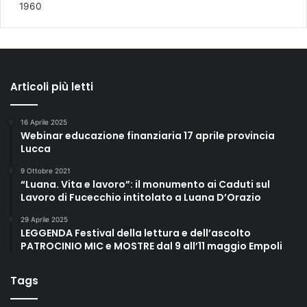
1960
Articoli più letti
16 Aprile 2025
Webinar educazione finanziaria 17 aprile provincia
Lucca
9 Ottobre 2021
“Luana. Vita e lavoro”: il monumento ai Caduti sul
Lavoro di Fucecchio intitolato a Luana D’Orazio
29 Aprile 2025
LEGGENDA Festival della lettura e dell’ascolto
PATROCINIO MIC e MOSTRE dal 9 all’11 maggio Empoli
Tags