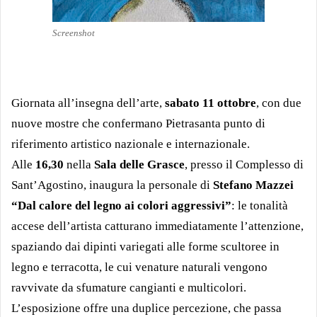
Screenshot
Giornata all’insegna dell’arte,
sabato 11 ottobre
, con due
nuove mostre che confermano Pietrasanta punto di
riferimento artistico nazionale e internazionale.
Alle
16,30
nella
Sala delle Grasce
, presso il Complesso di
Sant’Agostino, inaugura la personale di
Stefano Mazzei
“Dal calore del legno ai colori aggressivi”
: le tonalità
accese dell’artista catturano immediatamente l’attenzione,
spaziando dai dipinti variegati alle forme scultoree in
legno e terracotta, le cui venature naturali vengono
ravvivate da sfumature cangianti e multicolori.
L’esposizione offre una duplice percezione, che passa