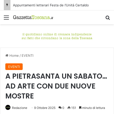
Appuntamenti letterari Festa de l’Unità Certaldo
Menu
C
Home
/
EVENTI
EVENTI
A PIETRASANTA UN SABATO…
AD ARTE CON DUE NUOVE
MOSTRE
Redazione
9 Ottobre 2025
0
151
minuto di lettura