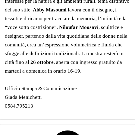
interesse per la natura e gli ambienti rurali, tema distintivo
del suo stile.
Abby Masoumi
lavora con il disegno, i
tessuti e il ricamo per tracciare la memoria, l’intimità e la
“voce sotto costrizione”.
Niloufar Moosavi
, scultrice e
designer, partendo dalla vita quotidiana delle donne nella
comunità, crea un’espressione volumetrica e fluida che
sfugge alle definizioni tradizionali. La mostra resterà in
città fino al
26 ottobre
, aperta con ingresso gratuito da
martedì a domenica in orario 16-19.
—
Ufficio Stampa & Comunicazione
Giada Menichetti
0584.795213