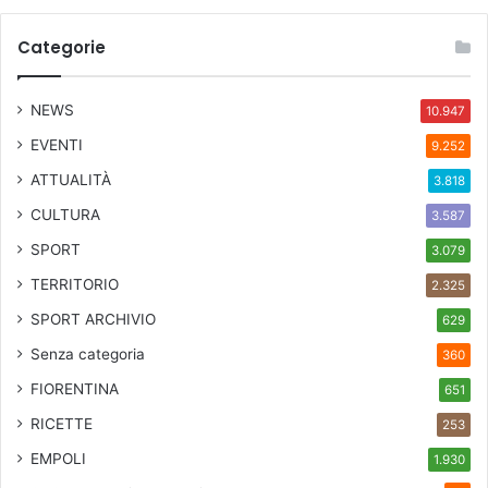
Categorie
NEWS
10.947
EVENTI
9.252
ATTUALITÀ
3.818
CULTURA
3.587
SPORT
3.079
TERRITORIO
2.325
SPORT ARCHIVIO
629
Senza categoria
360
FIORENTINA
651
RICETTE
253
EMPOLI
1.930