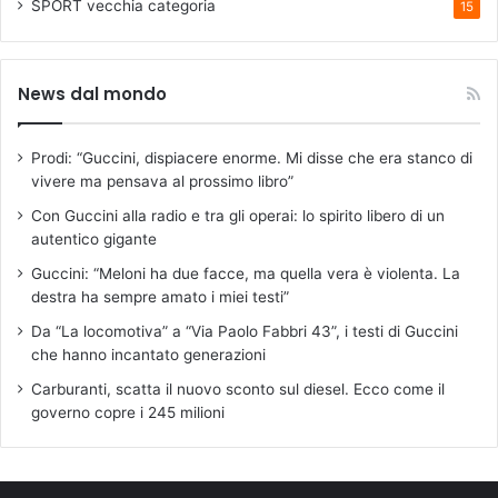
SPORT
vecchia categoria
15
News dal mondo
Prodi: “Guccini, dispiacere enorme. Mi disse che era stanco di
vivere ma pensava al prossimo libro”
Con Guccini alla radio e tra gli operai: lo spirito libero di un
autentico gigante
Guccini: “Meloni ha due facce, ma quella vera è violenta. La
destra ha sempre amato i miei testi”
Da “La locomotiva” a “Via Paolo Fabbri 43”, i testi di Guccini
che hanno incantato generazioni
Carburanti, scatta il nuovo sconto sul diesel. Ecco come il
governo copre i 245 milioni