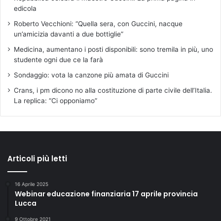
edicola
Roberto Vecchioni: “Quella sera, con Guccini, nacque
un’amicizia davanti a due bottiglie”
Medicina, aumentano i posti disponibili: sono tremila in più, uno
studente ogni due ce la farà
Sondaggio: vota la canzone più amata di Guccini
Crans, i pm dicono no alla costituzione di parte civile dell’Italia.
La replica: “Ci opponiamo”
Articoli più letti
16 Aprile 2025
Webinar educazione finanziaria 17 aprile provincia
Lucca
9 Ottobre 2021