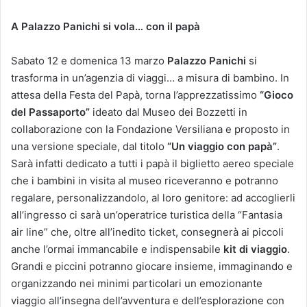
A Palazzo Panichi si vola… con il papà
Sabato 12 e domenica 13 marzo
Palazzo Panichi
si
trasforma in un’agenzia di viaggi… a misura di bambino. In
attesa della Festa del Papà, torna l’apprezzatissimo
“Gioco
del Passaporto”
ideato dal Museo dei Bozzetti in
collaborazione con la Fondazione Versiliana e proposto in
una versione speciale, dal titolo
“Un viaggio con papà”
.
Sarà infatti dedicato a tutti i papà il biglietto aereo speciale
che i bambini in visita al museo riceveranno e potranno
regalare, personalizzandolo, al loro genitore: ad accoglierli
all’ingresso ci sarà un’operatrice turistica della “Fantasia
air line” che, oltre all’inedito ticket, consegnerà ai piccoli
anche l’ormai immancabile e indispensabile
kit di viaggio
.
Grandi e piccini potranno giocare insieme, immaginando e
organizzando nei minimi particolari un emozionante
viaggio all’insegna dell’avventura e dell’esplorazione con