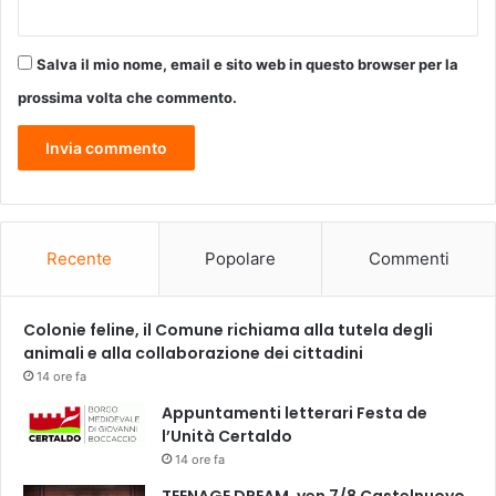
Salva il mio nome, email e sito web in questo browser per la
prossima volta che commento.
Recente
Popolare
Commenti
Colonie feline, il Comune richiama alla tutela degli
animali e alla collaborazione dei cittadini
14 ore fa
Appuntamenti letterari Festa de
l’Unità Certaldo
14 ore fa