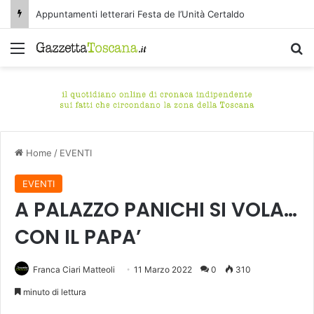
Appuntamenti letterari Festa de l’Unità Certaldo
Menu
C
Home
/
EVENTI
EVENTI
A PALAZZO PANICHI SI VOLA…
CON IL PAPA’
Franca Ciari Matteoli
11 Marzo 2022
0
310
minuto di lettura