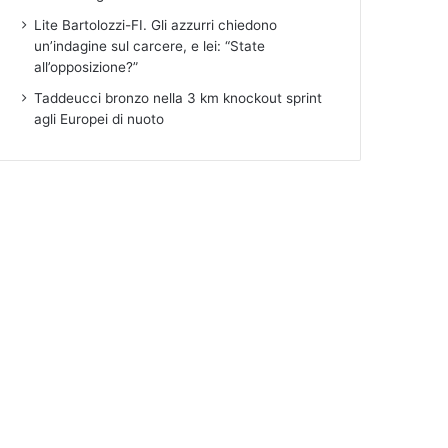
Lite Bartolozzi-FI. Gli azzurri chiedono
un’indagine sul carcere, e lei: “State
all’opposizione?”
Taddeucci bronzo nella 3 km knockout sprint
agli Europei di nuoto