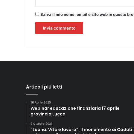
Salva il mio nome, email e sito web in questo b
Articoli più letti
16 Aprile 2025
Webinar educazione finanziaria 17 aprile
provincia Lucca
9 Ottobre 2021
“Luana. Vita e lavoro”: il monumento ai Caduti