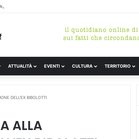
etterari Festa de l’Unità Certaldo
ATTUALITÀ
EVENTI
CULTURA
TERRITORIO
IONE DELL’EX BIBOLOTTI
IA ALLA