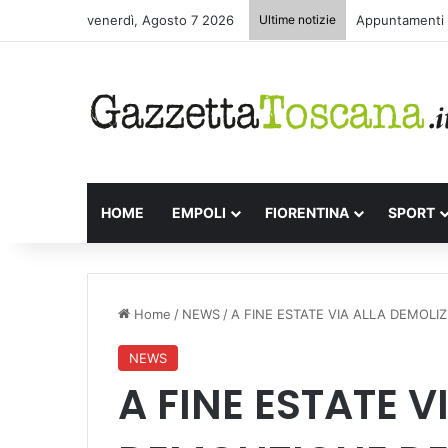
venerdì, Agosto 7 2026
Ultime notizie
Appuntamenti l
HOME
EMPOLI
FIORENTINA
SPORT
Home
/
NEWS
/
A FINE ESTATE VIA ALLA DEMOLIZ
NEWS
A FINE ESTATE V