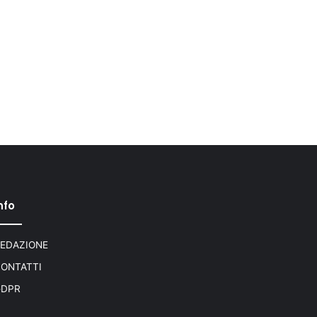
nfo
EDAZIONE
ONTATTI
GDPR