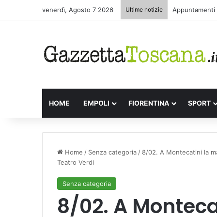
venerdì, Agosto 7 2026
Ultime notizie
Appuntamenti l
HOME
EMPOLI
FIORENTINA
SPORT
Home
/
Senza categoria
/
8/02. A Montecatini la ma
Teatro Verdi
Senza categoria
8/02. A Monteca