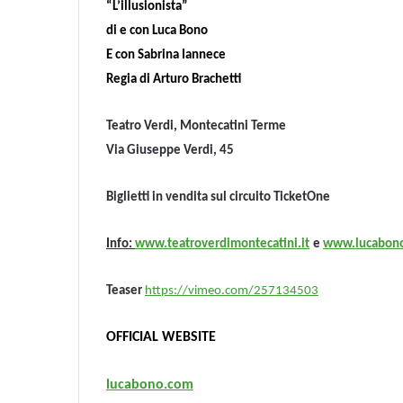
“L’illusionista”
di e con Luca Bono
E con Sabrina Iannece
Regia di Arturo Brachetti
Teatro Verdi, Montecatini Terme
Via Giuseppe Verdi, 45
Biglietti in vendita sul circuito TicketOne
Info:
www.teatroverdimontecatini.it
e
www.lucabon
Teaser
https://vimeo.com/257134503
OFFICIAL WEBSITE
lucabono.com