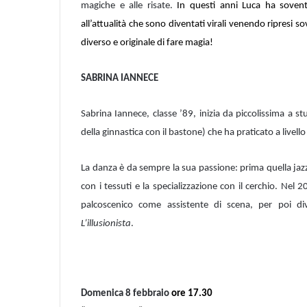
magiche e alle risate.
In questi anni Luca ha sovent
all’attualità che sono diventati virali venendo ripresi 
diverso e originale di fare magia!
SABRINA IANNECE
Sabrina Iannece, classe ’89, inizia da piccolissima a stud
della ginnastica con il bastone) che ha praticato a livello
La danza è da sempre la sua passione: prima quella jaz
con i tessuti e la specializzazione con il cerchio. Nel
palcoscenico come assistente di scena, per poi di
L’illusionista
.
Domenica 8 febbraio
ore 17.30