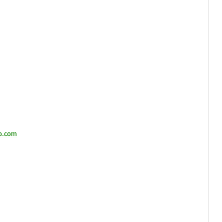
o.com