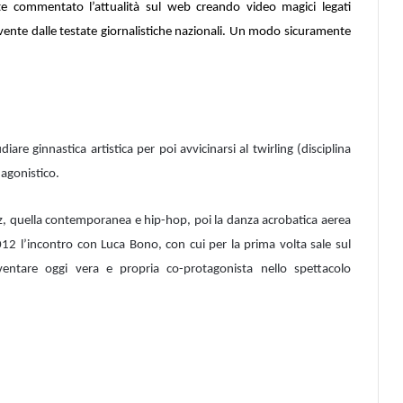
e commentato l’attualità sul web creando video magici legati
sovente dalle testate giornalistiche nazionali. Un modo sicuramente
iare ginnastica artistica per poi avvicinarsi al twirling (disciplina
 agonistico.
z, quella contemporanea e hip-hop, poi la danza acrobatica aerea
 2012 l’incontro con Luca Bono, con cui per la prima volta sale sul
ventare oggi vera e propria co-protagonista nello spettacolo