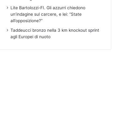
Lite Bartolozzi-FI. Gli azzurri chiedono
un’indagine sul carcere, e lei: “State
all’opposizione?”
Taddeucci bronzo nella 3 km knockout sprint
agli Europei di nuoto