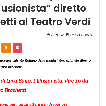
usionista” diretto
tti al Teatro Verdi
0
129
4 minuti di lettura
ontakte
Odnoklassniki
Pocket
giovane talento italiano della magia internazionale diretto
turo Brachetti
i Luca Bono, L’Illusionista, diretto da
o Brachetti
 Bono per non smettere mai di sognare