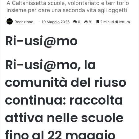
A Caltanissetta scuole, volontariato e territorio
insieme per dare una seconda vita agli oggetti
Redazione
19 Maggio 2026
0
81
2 minuti di lettura
Ri-usi@mo
Ri-usi@mo, la
comunità del riuso
continua: raccolta
attiva nelle scuole
fino al 22 maggio