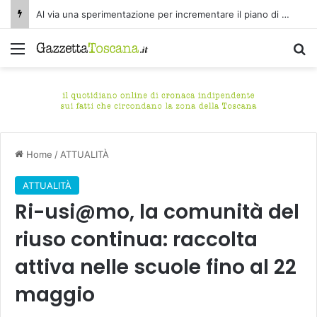
Al via una sperimentazione per incrementare il piano di spazzamento del centro storico di Fucecchio
Menu
C
Home
/
ATTUALITÀ
ATTUALITÀ
Ri-usi@mo, la comunità del
riuso continua: raccolta
attiva nelle scuole fino al 22
maggio