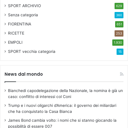
SPORT ARCHIVIO
629
Senza categoria
360
FIORENTINA
651
RICETTE
253
EMPOLI
1.930
SPORT
vecchia categoria
15
News dal mondo
Bianchedi capodelegazione della Nazionale, la nomina è già un
caso: conflitto di interessi col Coni
Trump e i nuovi oligarchi d’America: il governo dei miliardari
che ha conquistato la Casa Bianca
James Bond cambia volto: i nomi che si stanno giocando la
possibilità di essere 007