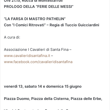
Ore 21.15, Rocca di Montestaffoli
PROLOGO DELLA “FERIE DELLE MESSI”
“LA FARSA DI MASTRO PATHELIN”
Con “I Comici Ritrovati” – Regia di Tuccio Guicciardini
A cura di:
Associazione I Cavalieri di Santa Fina –
www.cavalieridisantafina.it
–
www.facebook.com/cavalieridisantafina
venerdì 13, sabato 14 e domenica 15 giugno
Piazza Duomo, Piazza della Cisterna, Piazza delle Erbe,