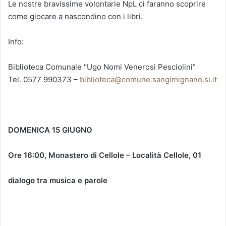
Le nostre bravissime volontarie NpL ci faranno scoprire
come giocare a nascondino con i libri.
Info:
Biblioteca Comunale “Ugo Nomi Venerosi Pesciolini”
Tel. 0577 990373 –
biblioteca@comune.sangimignano.si.it
DOMENICA 15 GIUGNO
Ore 16:00, Monastero di Cellole – Località Cellole, 01
dialogo tra musica e parole