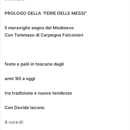
PROLOGO DELLA “FERIE DELLE MESSI”
Il meraviglio sogno del Medioevo
Con Tommaso di Carpegna Falconieri
feste e palii in toscana dagli
anni ’80 a oggi
tra tradizione e nuove tendenze
Con Davide Iacono
A cura di: