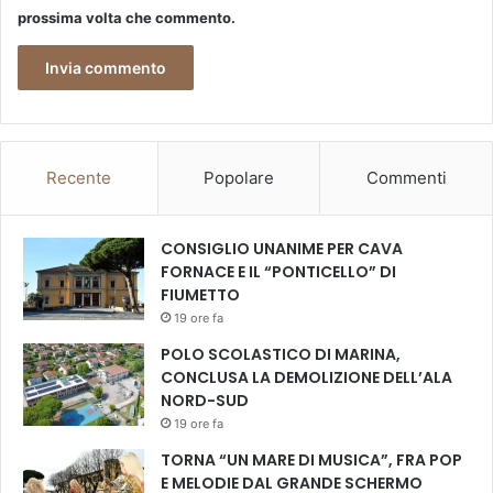
prossima volta che commento.
Recente
Popolare
Commenti
CONSIGLIO UNANIME PER CAVA
FORNACE E IL “PONTICELLO” DI
FIUMETTO
19 ore fa
POLO SCOLASTICO DI MARINA,
CONCLUSA LA DEMOLIZIONE DELL’ALA
NORD-SUD
19 ore fa
TORNA “UN MARE DI MUSICA”, FRA POP
E MELODIE DAL GRANDE SCHERMO