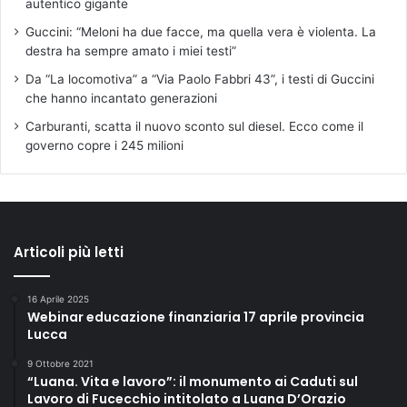
autentico gigante
Guccini: “Meloni ha due facce, ma quella vera è violenta. La
destra ha sempre amato i miei testi”
Da “La locomotiva” a “Via Paolo Fabbri 43”, i testi di Guccini
che hanno incantato generazioni
Carburanti, scatta il nuovo sconto sul diesel. Ecco come il
governo copre i 245 milioni
Articoli più letti
16 Aprile 2025
Webinar educazione finanziaria 17 aprile provincia
Lucca
9 Ottobre 2021
“Luana. Vita e lavoro”: il monumento ai Caduti sul
Lavoro di Fucecchio intitolato a Luana D’Orazio