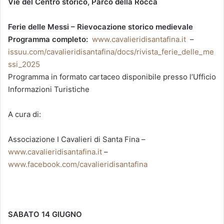
Vie del Centro storico, Parco della Rocca
Ferie delle Messi – Rievocazione storico medievale
Programma completo:
www.cavalieridisantafina.it
–
issuu.com/cavalieridisantafina/docs/rivista_ferie_delle_me
ssi_2025
Programma in formato cartaceo disponibile presso l’Ufficio
Informazioni Turistiche
A cura di:
Associazione I Cavalieri di Santa Fina –
www.cavalieridisantafina.it
–
www.facebook.com/cavalieridisantafina
SABATO 14 GIUGNO