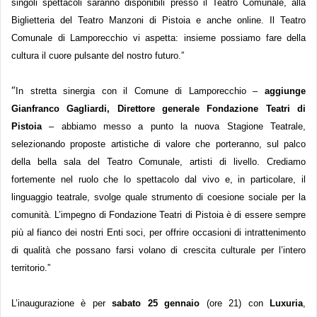
singoli spettacoli saranno disponibili presso il Teatro Comunale, alla
Biglietteria del Teatro Manzoni di Pistoia e
anche
online. Il Teatro
Comunale di Lamporecchio vi aspetta: insieme possiamo fare della
cultura il cuore pulsante del nostro futuro.”
“
In stretta sinergia con il Comune di Lamporecchio –
aggiunge
Gianfranco Gagliardi, Direttore generale Fondazione Teatri di
Pistoia
– abbiamo messo a punto la nuova Stagione Teatrale,
selezionando proposte artistiche di valore che porteranno, sul palco
della bella sala del Teatro Comunale, artisti di livello. Crediamo
fortemente nel ruolo che lo spettacolo dal vivo e, in particolare, il
linguaggio teatrale, svolge quale strumento di coesione sociale per la
comunità. L’impegno di Fondazione Teatri di Pistoia è di essere sempre
più al fianco dei nostri Enti soci, per offrire occasioni di intrattenimento
di qualità che possano farsi volano di crescita culturale per l’intero
territorio.”
L’inaugurazione
è per
sabato 25 gennaio
(ore 21) con
Luxuria
,