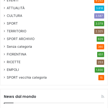
EVENTI
9.252
ATTUALITÀ
3.818
CULTURA
3.587
SPORT
3.079
TERRITORIO
2.325
SPORT ARCHIVIO
629
Senza categoria
360
FIORENTINA
651
RICETTE
253
EMPOLI
1.930
SPORT
vecchia categoria
15
News dal mondo