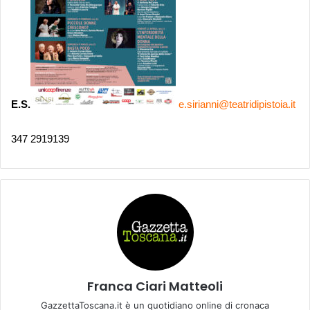
E.S.
e.sirianni@teatridipistoia.it
347 2919139
Franca Ciari Matteoli
GazzettaToscana.it è un quotidiano online di cronaca