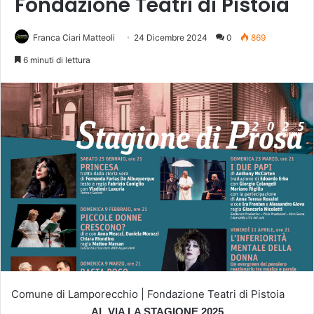
Fondazione Teatri di Pistoia
Franca Ciari Matteoli
24 Dicembre 2024
0
869
6 minuti di lettura
Comune di Lamporecchio | Fondazione Teatri di Pistoia
AL VIA LA STAGIONE
202
5