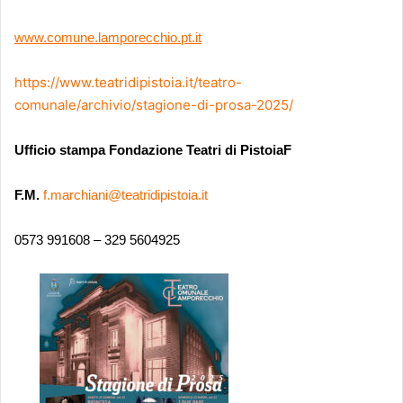
www.comune.lamporecchio.pt.it
https://www.teatridipistoia.it/teatro-
comunale/archivio/stagione-di-prosa-2025/
Ufficio stampa Fondazione Teatri di PistoiaF
F.M.
f.marchiani@teatridipistoia.it
0573 991608 – 329 5604925