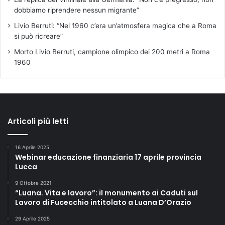
dobbiamo riprendere nessun migrante”
Livio Berruti: “Nel 1960 c’era un’atmosfera magica che a Roma
si può ricreare”
Morto Livio Berruti, campione olimpico dei 200 metri a Roma
1960
Articoli più letti
16 Aprile 2025
Webinar educazione finanziaria 17 aprile provincia
Lucca
9 Ottobre 2021
“Luana. Vita e lavoro”: il monumento ai Caduti sul
Lavoro di Fucecchio intitolato a Luana D’Orazio
29 Aprile 2025