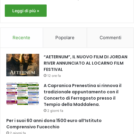
Leggi di più »
Recente
Popolare
Commenti
“AETERNUM”, IL NUOVO FILM DI JORDAN
RIVER ANNUNCIATO AL LOCARNO FILM
FESTIVAL
12 ore fa
A Capranica Prenestina si rinnova il
tradizionale appuntamento con il
Concerto di Ferragosto presso il
Tempio della Maddalena.
2 giorni fa
Per i suoi 60 anni dona 1500 euro all’Istituto
Comprensivo Fucecchio
2 giorni fa