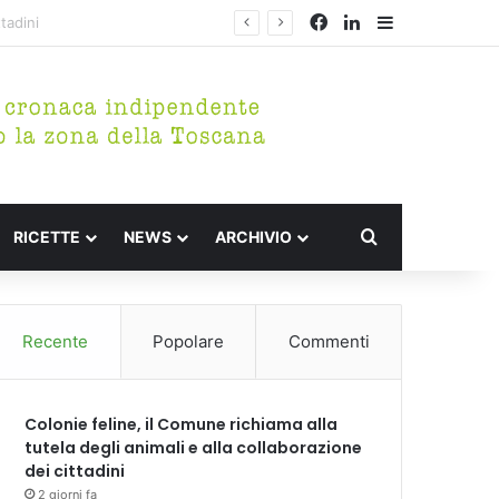
Facebook
LinkedIn
Barra lateral
Cerca per
RICETTE
NEWS
ARCHIVIO
Recente
Popolare
Commenti
Colonie feline, il Comune richiama alla
tutela degli animali e alla collaborazione
dei cittadini
2 giorni fa