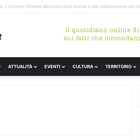
 letterari Festa de l’Unità Certaldo
ATTUALITÀ
EVENTI
CULTURA
TERRITORIO