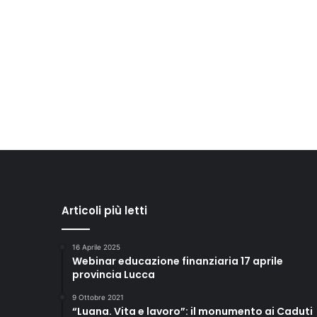
Articoli più letti
16 Aprile 2025
Webinar educazione finanziaria 17 aprile
provincia Lucca
9 Ottobre 2021
“Luana. Vita e lavoro”: il monumento ai Caduti