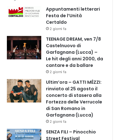
Appuntamenti letterari
Festa de l’Unità
Certaldo
2 giorni fa
TEENAGE DREAM, ven 7/8
Castelnuovo di
Garfagnana (Lucca) –
Le hit degli anni 2000, da
cantare e da ballare
2 giorni fa
Ultim’ora – GATTI MÉZZI:
rinviato al 25 agosto il
concerto di stasera alla
Fortezza delle Verrucole
di San Romano in
Garfagnana (Lucca)
2 giorni fa
SENZA FILI – Pinocchio
Street Festival