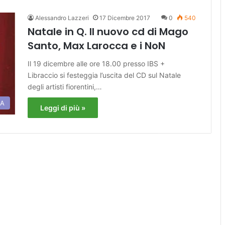
Alessandro Lazzeri
17 Dicembre 2017
0
540
Natale in Q. Il nuovo cd di Mago
Santo, Max Larocca e i NoN
Il 19 dicembre alle ore 18.00 presso IBS +
Libraccio si festeggia l’uscita del CD sul Natale
degli artisti fiorentini,…
RA
Leggi di più »