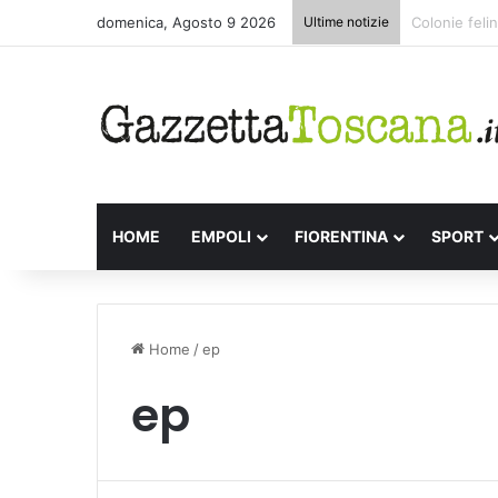
domenica, Agosto 9 2026
Ultime notizie
Appuntamenti
HOME
EMPOLI
FIORENTINA
SPORT
Home
/
ep
ep