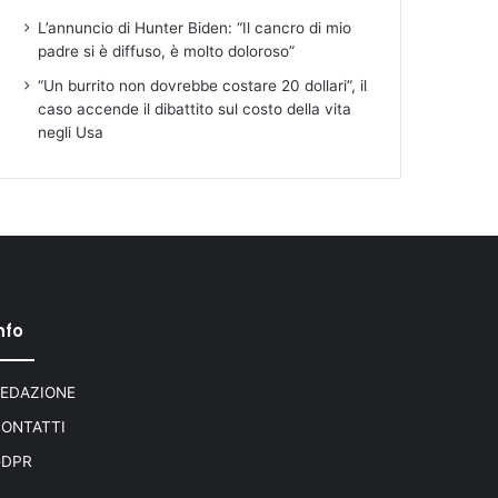
L’annuncio di Hunter Biden: “Il cancro di mio
padre si è diffuso, è molto doloroso”
“Un burrito non dovrebbe costare 20 dollari”, il
caso accende il dibattito sul costo della vita
negli Usa
nfo
EDAZIONE
ONTATTI
GDPR